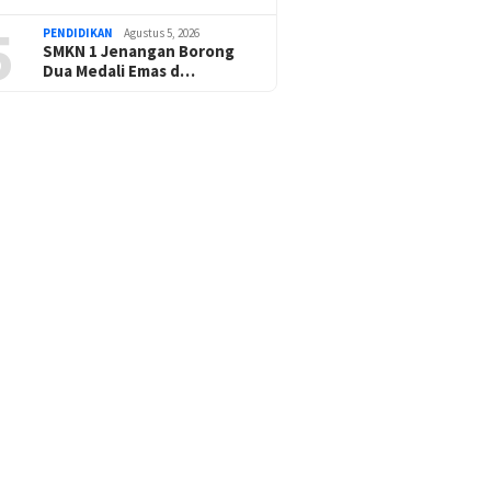
5
PENDIDIKAN
Agustus 5, 2026
SMKN 1 Jenangan Borong
Dua Medali Emas d…