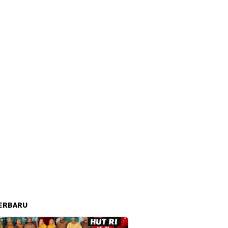
ERBARU