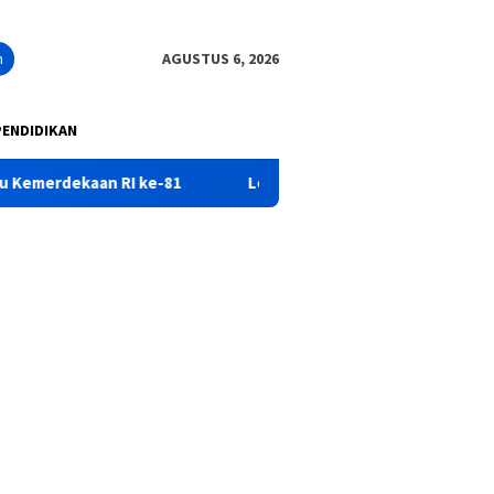
n
AGUSTUS 6, 2026
PENDIDIKAN
I ke-81
Lomba Gerak Jalan Dalam Peringatan HUT RI KE