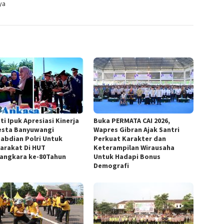
ya
ti Ipuk Apresiasi Kinerja
Buka PERMATA CAI 2026,
esta Banyuwangi
Wapres Gibran Ajak Santri
abdian Polri Untuk
Perkuat Karakter dan
arakat Di HUT
Keterampilan Wirausaha
angkara ke-80Tahun
Untuk Hadapi Bonus
Demografi