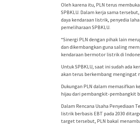
Oleh karena itu, PLN terus membuk
SPBKLU. Dalam kerja sama tersebut, c
daya kendaraan listrik, penyedia lah
pemeliharaan SPBKLU.
“Sinergi PLN dengan pihak lain meru
dan dikembangkan guna saling mem
kendaraan bermotor listrik di Indone
Untuk SPBKLU, saat ini sudah ada ke
akan terus berkembang mengingat ma
Dukungan PLN dalam memasifkan kend
hijau dari pembangkit-pembangkit be
Dalam Rencana Usaha Penyediaan Ten
listrik berbasis EBT pada 2030 dita
target tersebut, PLN bakal menamb