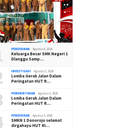
1
PENDIDIKAN
Agustus 6, 2026
Keluarga Besar SMK Negeri 1
Dlanggu Samp…
2
INVESTIGASI
Agustus 5, 2026
Lomba Gerak Jalan Dalam
Peringatan HUT R…
3
PEMERINTAHAN
Agustus 5, 2026
Lomba Gerak Jalan Dalam
Peringatan HUT R…
4
PENDIDIKAN
Agustus 5, 2026
SMKN 1 Donorojo selamat
dirgahayu HUT RI…