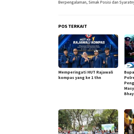
Berpengalaman, Simak Posisi dan Syaratn
POS TERKAIT
Memperingati HUT Rajawali
Bupa
kompas yang ke 1 thn
Polr
Peng
Masy
Bhay