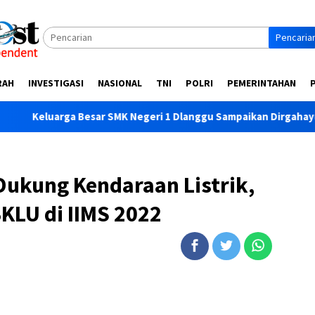
Pencaria
RAH
INVESTIGASI
NASIONAL
TNI
POLRI
PEMERINTAHAN
Besar SMK Negeri 1 Dlanggu Sampaikan Dirgahayu Kemerdekaan R
Dukung Kendaraan Listrik,
KLU di IIMS 2022