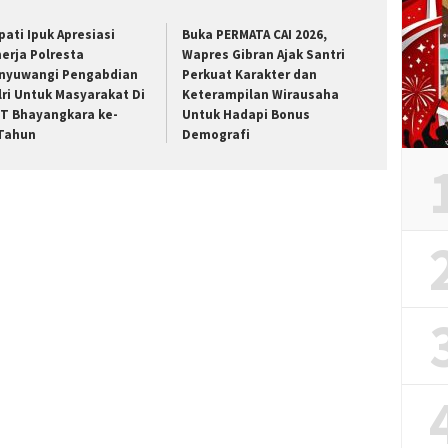
pati Ipuk Apresiasi
Buka PERMATA CAI 2026,
nerja Polresta
Wapres Gibran Ajak Santri
nyuwangi Pengabdian
Perkuat Karakter dan
lri Untuk Masyarakat Di
Keterampilan Wirausaha
T Bhayangkara ke-
Untuk Hadapi Bonus
Tahun
Demografi