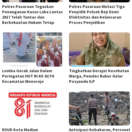
Polres Pasuruan Tegaskan
Polres Pasuruan Mutasi Tiga
Penanganan Kasus Laka Lantas
Penyidik Polsek Beji Demi
2017 Telah Tuntas dan
Efektivitas dan Kelancaran
Berkekuatan Hukum Tetap
Proses Penyidikan
Lomba Gerak Jalan Dalam
Tingkatkan Derajat Kesehatan
Peringatan HUT RI KE-81TH
Warga, Pemdes Bukur Gelar
Kecamatan Wonorejo
Posyandu ILP
RSUD Kota Madiun
Antisipasi Kebakaran, Personel