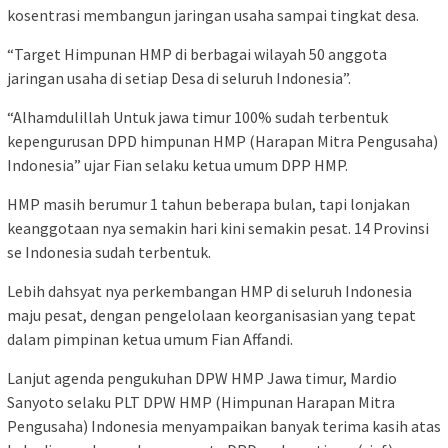
kosentrasi membangun jaringan usaha sampai tingkat desa.
“Target Himpunan HMP di berbagai wilayah 50 anggota
jaringan usaha di setiap Desa di seluruh Indonesia”.
“Alhamdulillah Untuk jawa timur 100% sudah terbentuk
kepengurusan DPD himpunan HMP (Harapan Mitra Pengusaha)
Indonesia” ujar Fian selaku ketua umum DPP HMP.
HMP masih berumur 1 tahun beberapa bulan, tapi lonjakan
keanggotaan nya semakin hari kini semakin pesat. 14 Provinsi
se Indonesia sudah terbentuk.
Lebih dahsyat nya perkembangan HMP di seluruh Indonesia
maju pesat, dengan pengelolaan keorganisasian yang tepat
dalam pimpinan ketua umum Fian Affandi.
Lanjut agenda pengukuhan DPW HMP Jawa timur, Mardio
Sanyoto selaku PLT DPW HMP (Himpunan Harapan Mitra
Pengusaha) Indonesia menyampaikan banyak terima kasih atas