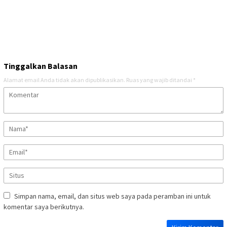
Tinggalkan Balasan
Alamat email Anda tidak akan dipublikasikan.
Ruas yang wajib ditandai
*
Simpan nama, email, dan situs web saya pada peramban ini untuk
komentar saya berikutnya.