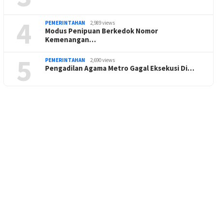
4
PEMERINTAHAN
2,989 views
Modus Penipuan Berkedok Nomor
Kemenangan…
5
PEMERINTAHAN
2,690 views
Pengadilan Agama Metro Gagal Eksekusi Di…