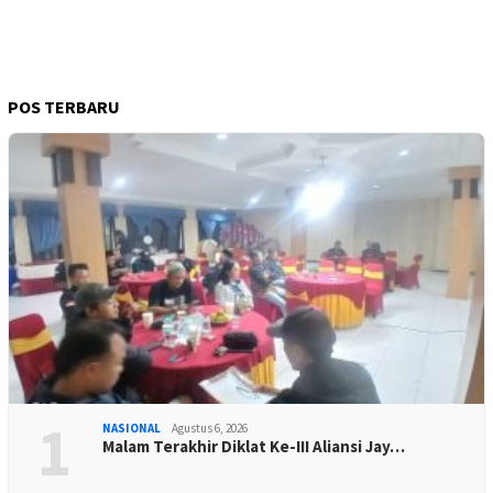
POS TERBARU
1
NASIONAL
Agustus 6, 2026
Malam Terakhir Diklat Ke-III Aliansi Jay…