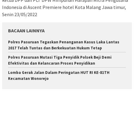
ketua DPP dan PLT DPW Himpunan Harapan Mitra Pengusaha
Indonesia di Ascent Premiere hotel Kota Malang Jawa timur,
Senin 23/05/2022
BACAAN LAINNYA
Polres Pasuruan Tegaskan Penanganan Kasus Laka Lantas
2017 Telah Tuntas dan Berkekuatan Hukum Tetap
Polres Pasuruan Mutasi Tiga Penyidik Polsek Beji Demi
Efektivitas dan Kelancaran Proses Penyidikan
Lomba Gerak Jalan Dalam Peringatan HUT RI KE-81TH
Kecamatan Wonorejo