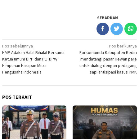
SEBARKAN
Navigasi
Pos sebelumnya
Pos berikutnya
HMP Adakan Halal Bihalal Bersama
Forkompinda Kabupaten Kediri
pos
Ketua umum DPP dan PLT DPW
mendatangi pasar Hewan pare
Himpunan Harapan Mitra
untuk dialog dengan pedagang
Pengusaha Indonesia
sapi antisipasi kasus PMK
POS TERKAIT