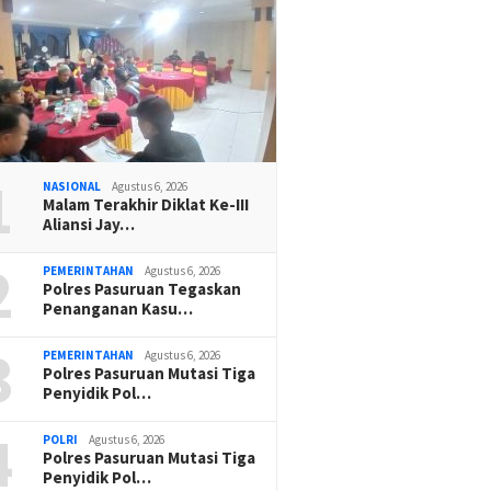
1
NASIONAL
Agustus 6, 2026
Malam Terakhir Diklat Ke-III
Aliansi Jay…
2
PEMERINTAHAN
Agustus 6, 2026
Polres Pasuruan Tegaskan
Penanganan Kasu…
3
PEMERINTAHAN
Agustus 6, 2026
Polres Pasuruan Mutasi Tiga
Penyidik Pol…
4
POLRI
Agustus 6, 2026
Polres Pasuruan Mutasi Tiga
Penyidik Pol…