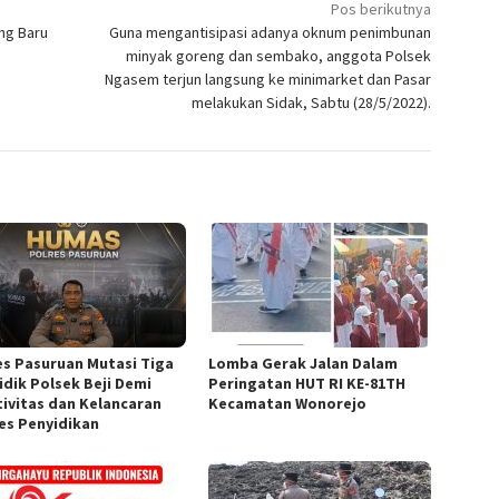
Pos berikutnya
ng Baru
Guna mengantisipasi adanya oknum penimbunan
minyak goreng dan sembako, anggota Polsek
Ngasem terjun langsung ke minimarket dan Pasar
melakukan Sidak, Sabtu (28/5/2022).
es Pasuruan Mutasi Tiga
Lomba Gerak Jalan Dalam
idik Polsek Beji Demi
Peringatan HUT RI KE-81TH
tivitas dan Kelancaran
Kecamatan Wonorejo
es Penyidikan