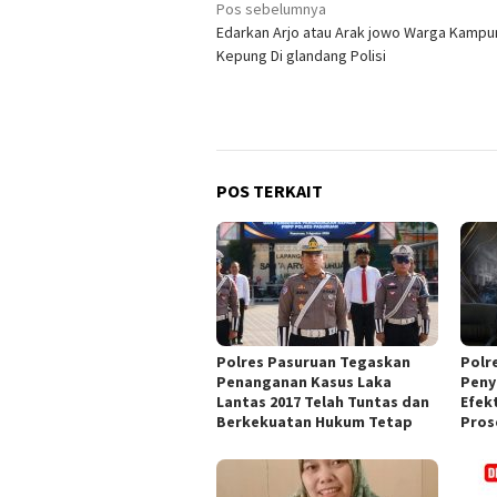
Navigasi
Pos sebelumnya
Edarkan Arjo atau Arak jowo Warga Kampu
pos
Kepung Di glandang Polisi
POS TERKAIT
Polres Pasuruan Tegaskan
Polr
Penanganan Kasus Laka
Peny
Lantas 2017 Telah Tuntas dan
Efek
Berkekuatan Hukum Tetap
Pros