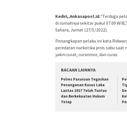
Kediri,.Ankasapost.id.
“Terduga pel
di rumahnya sekitar pukul 07.00 WIB,
Sahara, Jumat (27/5/2022).
Penangkapan pelaku ini kata Ridwan
peredaran narkotika jenis sabu saat
yakni curat, curanmor, dan curas.
BACAAN LAINNYA
Polres Pasuruan Tegaskan
Po
Penanganan Kasus Laka
Ti
Lantas 2017 Telah Tuntas
De
dan Berkekuatan Hukum
Ke
Tetap
Pe