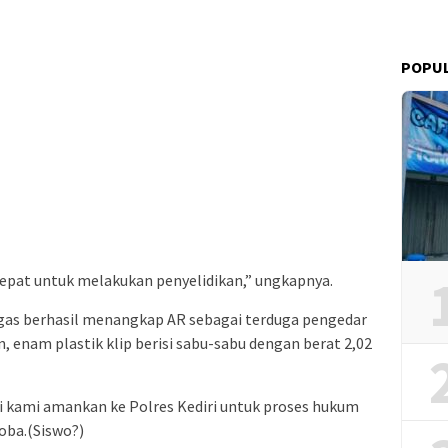
POPU
 cepat untuk melakukan penyelidikan,” ungkapnya.
etugas berhasil menangkap AR sebagai terduga pengedar
 enam plastik klip berisi sabu-sabu dengan berat 2,02
i kami amankan ke Polres Kediri untuk proses hukum
oba.(Siswo?)