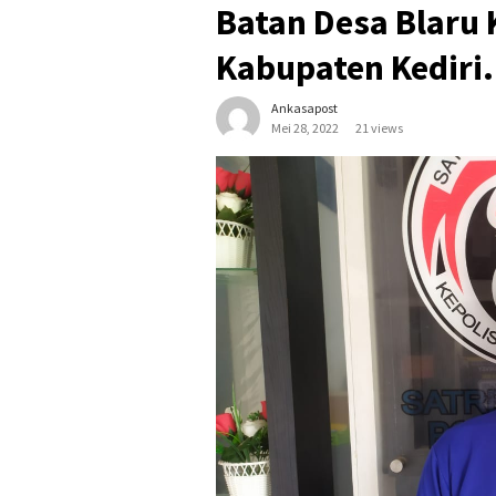
Batan Desa Blaru
Kabupaten Kediri.
Ankasapost
Mei 28, 2022
21 views