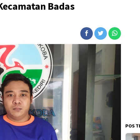
 Kecamatan Badas
POS T