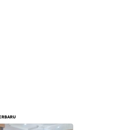
ERBARU