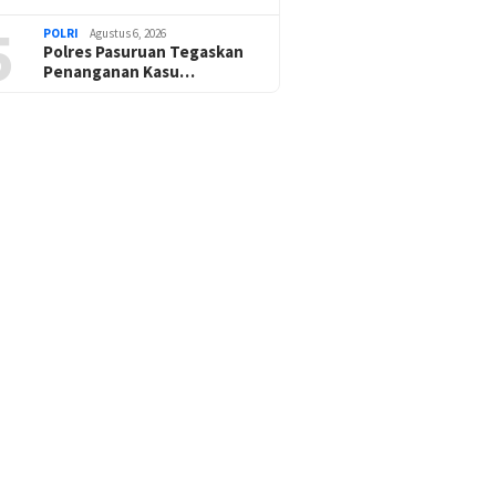
5
POLRI
Agustus 6, 2026
Polres Pasuruan Tegaskan
Penanganan Kasu…