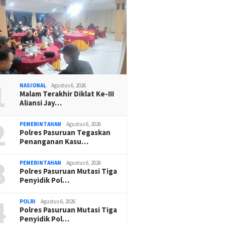
1
NASIONAL
Agustus 6, 2026
Malam Terakhir Diklat Ke-III
Aliansi Jay…
2
PEMERINTAHAN
Agustus 6, 2026
Polres Pasuruan Tegaskan
Penanganan Kasu…
3
PEMERINTAHAN
Agustus 6, 2026
Polres Pasuruan Mutasi Tiga
Penyidik Pol…
4
POLRI
Agustus 6, 2026
Polres Pasuruan Mutasi Tiga
Penyidik Pol…