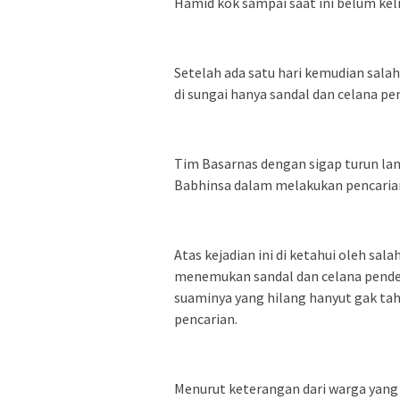
Hamid kok sampai saat ini belum kel
Setelah ada satu hari kemudian sal
di sungai hanya sandal dan celana pe
Tim Basarnas dengan sigap turun lan
Babhinsa dalam melakukan pencaria
Atas kejadian ini di ketahui oleh sal
menemukan sandal dan celana pende
suaminya yang hilang hanyut gak ta
pencarian.
Menurut keterangan dari warga yang