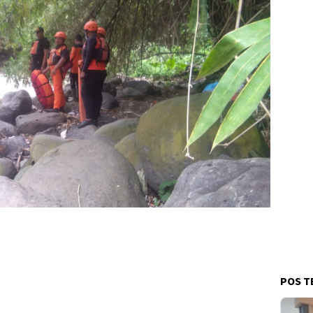
POS T