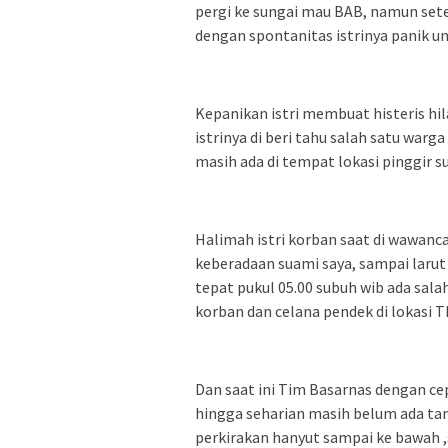
pergi ke sungai mau BAB, namun setel
dengan spontanitas istrinya panik u
Kepanikan istri membuat histeris h
istrinya di beri tahu salah satu wa
masih ada di tempat lokasi pinggir s
Halimah istri korban saat di wawanc
keberadaan suami saya, sampai larut
tepat pukul 05.00 subuh wib ada sal
korban dan celana pendek di lokasi 
Dan saat ini Tim Basarnas dengan ce
hingga seharian masih belum ada tan
perkirakan hanyut sampai ke bawah 