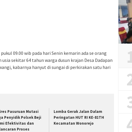
 pukul 09.00 wib pada hari Senin kemarin ada se orang
usia sekitar 64 tahun warga dusun krajan Desa Dadapan
i, kabarnya hanyut di sungai di perkirakan satu hari
lres Pasuruan Mutasi
Lomba Gerak Jalan Dalam
ga Penyidik Polsek Beji
Peringatan HUT RI KE-81TH
mi Efektivitas dan
Kecamatan Wonorejo
lancaran Proses