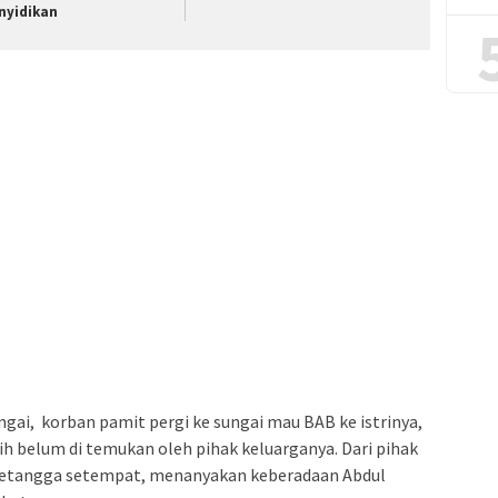
nyidikan
ngai, korban pamit pergi ke sungai mau BAB ke istrinya,
ih belum di temukan oleh pihak keluarganya. Dari pihak
tetangga setempat, menanyakan keberadaan Abdul