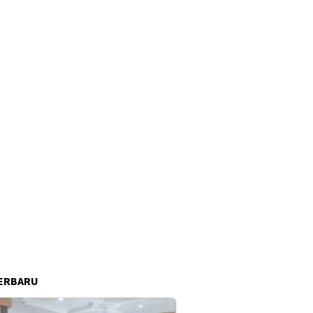
ERBARU