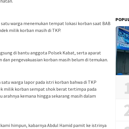
ihatan.
POPU
ah satu warga menemukan tempat lokasi korban saat BAB
ndek milik korban masih di TKP.
gsung di bantu anggota Polsek Kabat, serta aparat
n dan pengevakuasian korban masih belum di temukan.
ah satu warga lapor pada istri korban bahwa di TKP
k milik korban sempat shok berat tertimpa pada
hu arahnya kemana hingga sekarang masih dalam
 kami himpun, kabarnya Abdul Hamid pamit ke istrinya