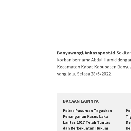
Banyuwangi,Ankasapost.id
-Sekitar
korban bernama Abdul Hamid dengan 
Kecamatan Kabat Kabupaten Banyuwang
yang lalu, Selasa 28/6/2022.
BACAAN LAINNYA
Polres Pasuruan Tegaskan
Po
Penanganan Kasus Laka
Ti
Lantas 2017 Telah Tuntas
De
dan Berkekuatan Hukum
Ke