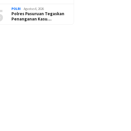
5
POLRI
Agustus 6, 2026
Polres Pasuruan Tegaskan
Penanganan Kasu…