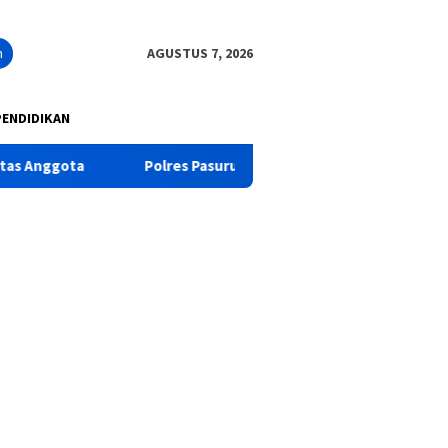
n
AGUSTUS 7, 2026
PENDIDIKAN
Polres Pasuruan Tegaskan Penanganan Kasus Laka Lantas 2017 