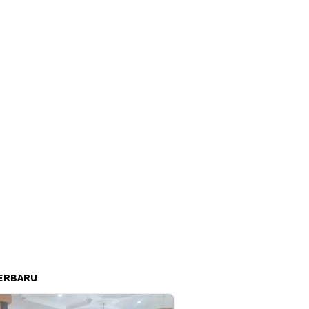
ERBARU