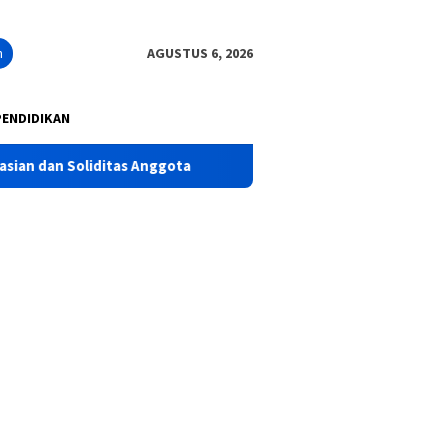
n
AGUSTUS 6, 2026
PENDIDIKAN
s Anggota
Polres Pasuruan Tegaskan Penanganan Kasus L