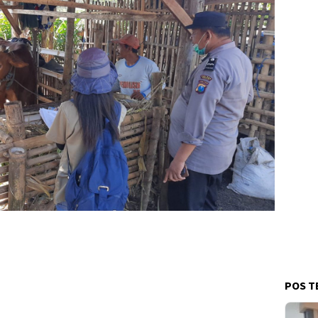
POS T