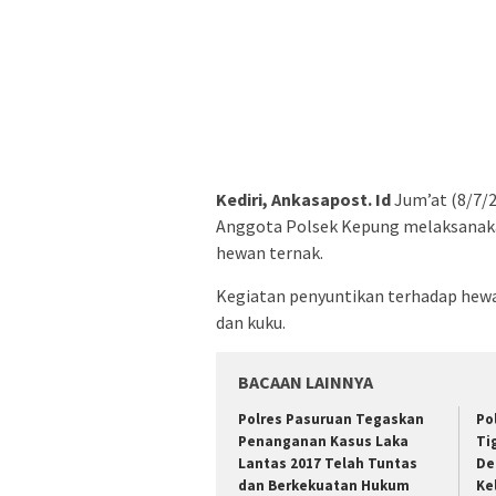
Kediri, Ankasapost. Id
Jum’at (8/7/
Anggota Polsek Kepung melaksanaka
hewan ternak.
Kegiatan penyuntikan terhadap hewan
dan kuku.
BACAAN LAINNYA
Polres Pasuruan Tegaskan
Po
Penanganan Kasus Laka
Ti
Lantas 2017 Telah Tuntas
De
dan Berkekuatan Hukum
Ke