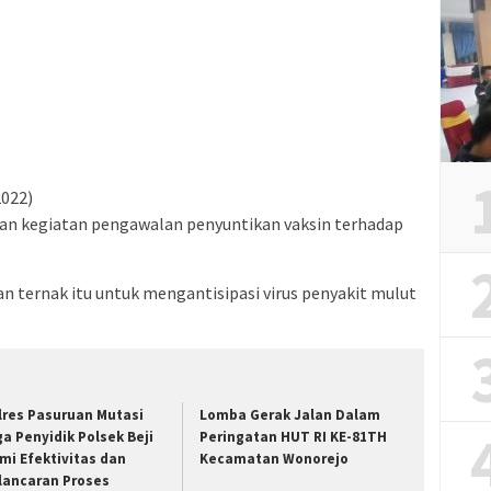
2022)
n kegiatan pengawalan penyuntikan vaksin terhadap
 ternak itu untuk mengantisipasi virus penyakit mulut
lres Pasuruan Mutasi
Lomba Gerak Jalan Dalam
ga Penyidik Polsek Beji
Peringatan HUT RI KE-81TH
mi Efektivitas dan
Kecamatan Wonorejo
lancaran Proses