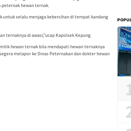
peternak hewan ternak.
k untuk selalu menjaga kebersihan di tempat kandang
POPU
wan ternaknya di awasi,”ucap Kapolsek Kepung.
emilik hewan ternak bila mendapati hewan ternaknya
segera melapor ke Dinas Peternakan dan dokter hewan