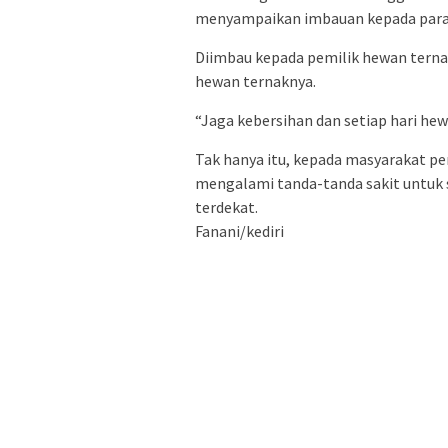
menyampaikan imbauan kepada para 
Diimbau kepada pemilik hewan terna
hewan ternaknya.
“Jaga kebersihan dan setiap hari he
Tak hanya itu, kepada masyarakat p
mengalami tanda-tanda sakit untuk 
terdekat.
Fanani/kediri