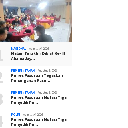
1
NASIONAL
Agustus 6, 2026
Malam Terakhir Diklat Ke-III
Aliansi Jay…
2
PEMERINTAHAN
Agustus 6, 2026
Polres Pasuruan Tegaskan
Penanganan Kasu…
3
PEMERINTAHAN
Agustus 6, 2026
Polres Pasuruan Mutasi Tiga
Penyidik Pol…
4
POLRI
Agustus 6, 2026
Polres Pasuruan Mutasi Tiga
Penyidik Pol…