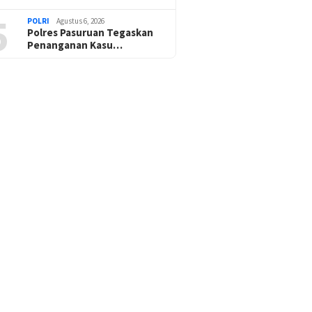
5
POLRI
Agustus 6, 2026
Polres Pasuruan Tegaskan
Penanganan Kasu…