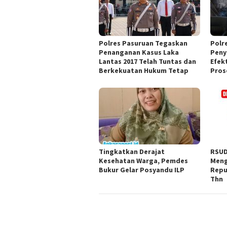
Polres Pasuruan Tegaskan
Polr
Penanganan Kasus Laka
Peny
Lantas 2017 Telah Tuntas dan
Efek
Berkekuatan Hukum Tetap
Pros
Tingkatkan Derajat
RSUD
Kesehatan Warga, Pemdes
Meng
Bukur Gelar Posyandu ILP
Repu
Thn