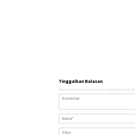
Tinggalkan Balasan
Alamat email Anda tidak akan dipublikasikan.
Ru