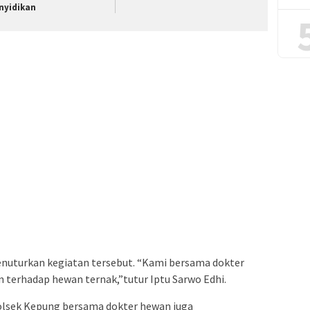
nyidikan
nuturkan kegiatan tersebut. “Kami bersama dokter
 terhadap hewan ternak,”tutur Iptu Sarwo Edhi.
olsek Kepung bersama dokter hewan juga