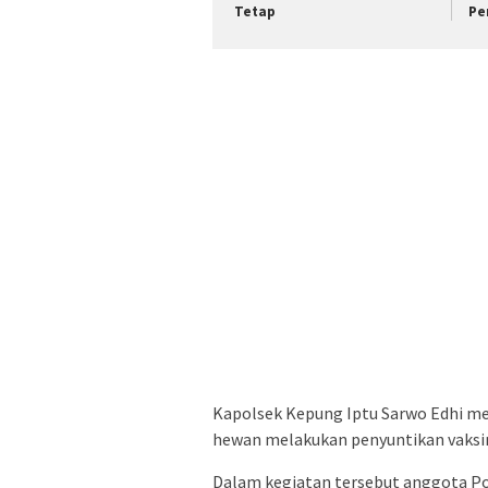
Tetap
Pe
Kapolsek Kepung Iptu Sarwo Edhi me
hewan melakukan penyuntikan vaksin
Dalam kegiatan tersebut anggota P