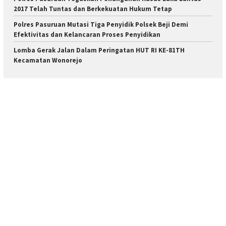
2017 Telah Tuntas dan Berkekuatan Hukum Tetap
Polres Pasuruan Mutasi Tiga Penyidik Polsek Beji Demi
Efektivitas dan Kelancaran Proses Penyidikan
Lomba Gerak Jalan Dalam Peringatan HUT RI KE-81TH
Kecamatan Wonorejo