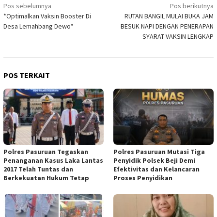
Navigasi
Pos sebelumnya
Pos berikutnya
*Optimalkan Vaksin Booster Di
RUTAN BANGIL MULAI BUKA JAM
pos
Desa Lemahbang Dewo*
BESUK NAPI DENGAN PENERAPAN
SYARAT VAKSIN LENGKAP
POS TERKAIT
Polres Pasuruan Tegaskan
Polres Pasuruan Mutasi Tiga
Penanganan Kasus Laka Lantas
Penyidik Polsek Beji Demi
2017 Telah Tuntas dan
Efektivitas dan Kelancaran
Berkekuatan Hukum Tetap
Proses Penyidikan