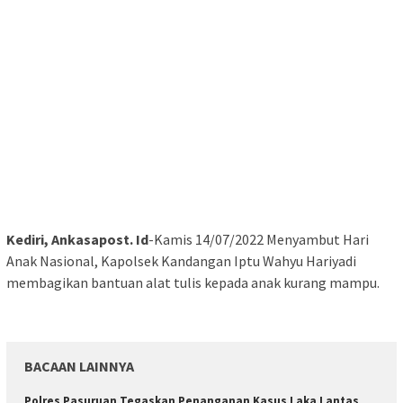
Kediri, Ankasapost. Id
-Kamis 14/07/2022 Menyambut Hari
Anak Nasional, Kapolsek Kandangan Iptu Wahyu Hariyadi
membagikan bantuan alat tulis kepada anak kurang mampu.
BACAAN LAINNYA
Polres Pasuruan Tegaskan Penanganan Kasus Laka Lantas