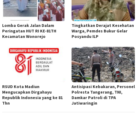
Lomba Gerak Jalan Dalam
Tingkatkan Derajat Kesehatan
Peringatan HUT RI KE-81TH
Warga, Pemdes Bukur Gelar
Kecamatan Wonorejo
Posyandu ILP
RSUD Kota Madiun
Antisipasi Kebakaran, Personel
Mengucapkan Dirgahayu
Polresta Tangerang, TNI,
Republik Indonesia yang ke 81
Damkar Patroli di TPA
Thn
Jatiwaringin