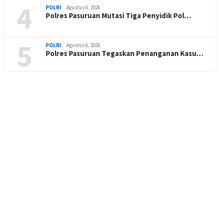
4
POLRI
Agustus 6, 2026
Polres Pasuruan Mutasi Tiga Penyidik Pol…
5
POLRI
Agustus 6, 2026
Polres Pasuruan Tegaskan Penanganan Kasu…