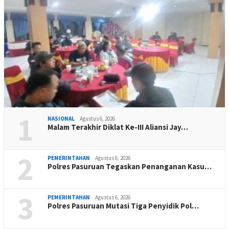
1
NASIONAL
Agustus 6, 2026
Malam Terakhir Diklat Ke-III Aliansi Jay…
2
PEMERINTAHAN
Agustus 6, 2026
Polres Pasuruan Tegaskan Penanganan Kasu…
3
PEMERINTAHAN
Agustus 6, 2026
Polres Pasuruan Mutasi Tiga Penyidik Pol…