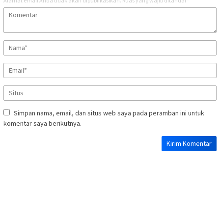
Alamat email Anda tidak akan dipublikasikan.
Ruas yang wajib ditandai
*
Simpan nama, email, dan situs web saya pada peramban ini untuk
komentar saya berikutnya.