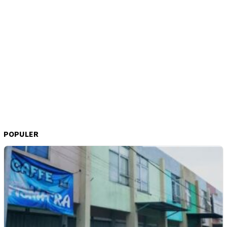
POPULER