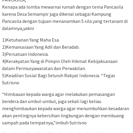
Kenapa ada lomba mewarnai rumah dengan tema Pancasila
karena Desa Semampir juga dikenal sebagai Kampung
Pancasila dengan tujuan menanamkan 5 sila yang tertanam di
dalamnya,yakni
1)Ketuhanan Yang Maha Esa.
2)Kemanusiaan Yang Adil dan Beradab.
3)Persatuan Indonesia.
4)Kerakyatan Yang di Pimpin Oleh Hikmat Kebijaksanaan
dalam Permusyawaratan dan Perwakilan.
5)Keadilan Sosial Bagi Seluruh Rakyat Indonesia. “Tegas
Sutrisno
“Himbauan kepada warga agar melakukan pemasangan
bendera dan umbul-umbul, juga sekali lagi beliau
menghimbaukan kepada warga agar menumbuhkan kesadaran
akan pentingnya kebersihan lingkungan dengan membuang
sampah pada tempatnya,”imbuh Sutrisno