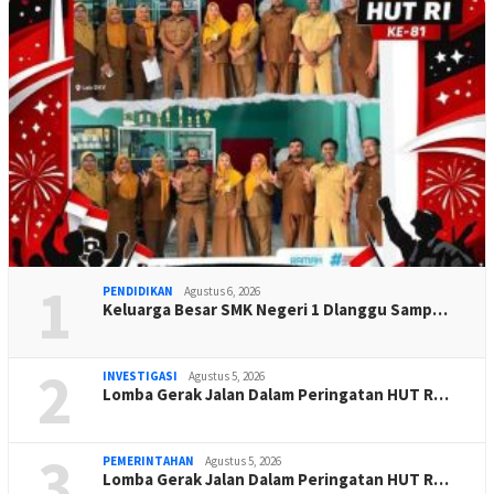
1
PENDIDIKAN
Agustus 6, 2026
Keluarga Besar SMK Negeri 1 Dlanggu Samp…
2
INVESTIGASI
Agustus 5, 2026
Lomba Gerak Jalan Dalam Peringatan HUT R…
3
PEMERINTAHAN
Agustus 5, 2026
Lomba Gerak Jalan Dalam Peringatan HUT R…