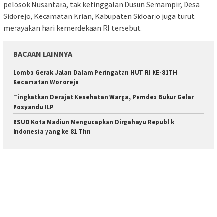
pelosok Nusantara, tak ketinggalan Dusun Semampir, Desa
Sidorejo, Kecamatan Krian, Kabupaten Sidoarjo juga turut
merayakan hari kemerdekaan RI tersebut.
BACAAN LAINNYA
Lomba Gerak Jalan Dalam Peringatan HUT RI KE-81TH
Kecamatan Wonorejo
Tingkatkan Derajat Kesehatan Warga, Pemdes Bukur Gelar
Posyandu ILP
RSUD Kota Madiun Mengucapkan Dirgahayu Republik
Indonesia yang ke 81 Thn