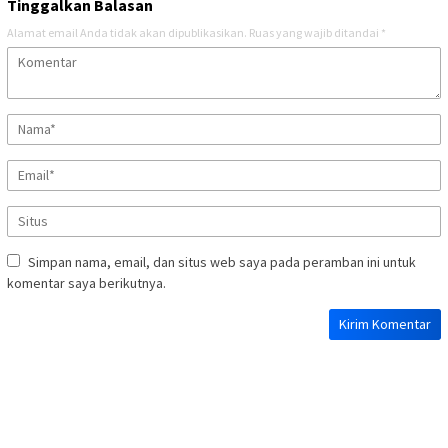
Tinggalkan Balasan
Alamat email Anda tidak akan dipublikasikan.
Ruas yang wajib ditandai
*
Simpan nama, email, dan situs web saya pada peramban ini untuk
komentar saya berikutnya.