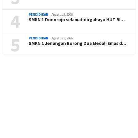
4
PENDIDIKAN
Agustus 5, 2026
SMKN 1 Donorojo selamat dirgahayu HUT RI…
5
PENDIDIKAN
Agustus 5, 2026
SMKN 1 Jenangan Borong Dua Medali Emas d…