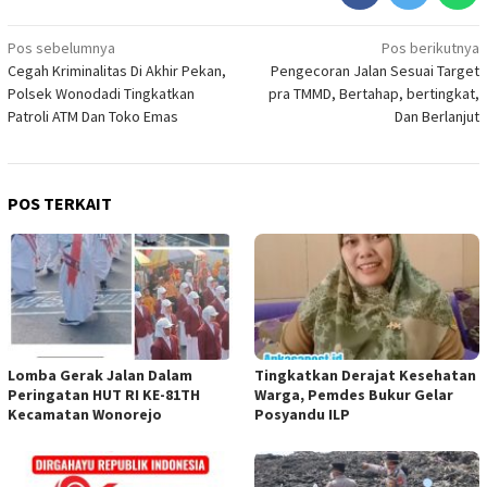
Navigasi
Pos sebelumnya
Pos berikutnya
Cegah Kriminalitas Di Akhir Pekan,
Pengecoran Jalan Sesuai Target
pos
Polsek Wonodadi Tingkatkan
pra TMMD, Bertahap, bertingkat,
Patroli ATM Dan Toko Emas
Dan Berlanjut
POS TERKAIT
Lomba Gerak Jalan Dalam
Tingkatkan Derajat Kesehatan
Peringatan HUT RI KE-81TH
Warga, Pemdes Bukur Gelar
Kecamatan Wonorejo
Posyandu ILP