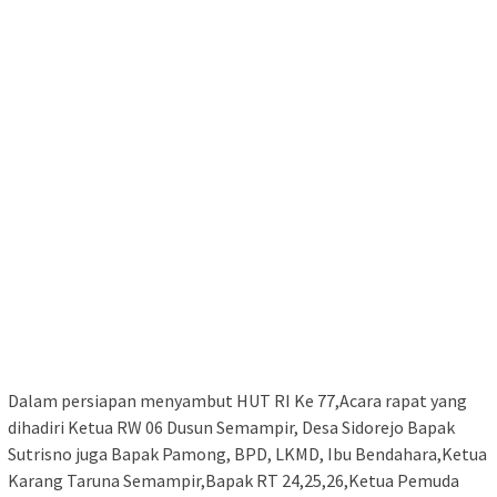
Dalam persiapan menyambut HUT RI Ke 77,Acara rapat yang
dihadiri Ketua RW 06 Dusun Semampir, Desa Sidorejo Bapak
Sutrisno juga Bapak Pamong, BPD, LKMD, Ibu Bendahara,Ketua
Karang Taruna Semampir,Bapak RT 24,25,26,Ketua Pemuda