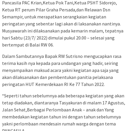
Pancasila PAC Krian,Ketua Pok Tani,Ketua PSHT Sidorejo,
Ketua RT perum Pilar Graha Persada,dan Relawan Dsn
Semampir, untuk merapatkan serangkaian kegiatan
peringatan yang sebentar lagi akan di laksanakan nantinya.
Musyawarah ini dilaksanakan pada kemarin malam, tepatnya
hari Sabtu (23/7/ 2022) dimulai pukul 20.00 – selesai yang
bertempat di Balai RW 06.
Dalam Sambutannya Bapak RW Sutrisno mengucapkan rasa
terima kasih nya kepada para undangan yang hadir, seiring
menyampaikan maksud acara yakni kegiatan apa saja yang
akan dilaksanakan dan pembentukan panitia pelaksana
peringatan HUT Kemerdekaan RI Ke 77 Tahun 2022.
“Seperti tahun sebelumnya ada beberapa kegiatan yang akan
tetap diadakan, diantaranya Tasyakuran di malam 17 Agustus,
Jalan Sehat,Berbagai Perlombaan Anak – anak dan Yang
membedakan kegiatan tahun ini dengan tahun sebelumnya
yakni perlombaan mendesain rumah warga dengan tema
PANCASILA,