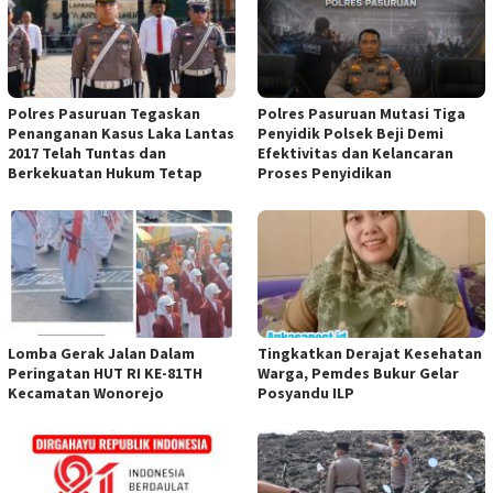
Polres Pasuruan Tegaskan
Polres Pasuruan Mutasi Tiga
Penanganan Kasus Laka Lantas
Penyidik Polsek Beji Demi
2017 Telah Tuntas dan
Efektivitas dan Kelancaran
Berkekuatan Hukum Tetap
Proses Penyidikan
Lomba Gerak Jalan Dalam
Tingkatkan Derajat Kesehatan
Peringatan HUT RI KE-81TH
Warga, Pemdes Bukur Gelar
Kecamatan Wonorejo
Posyandu ILP