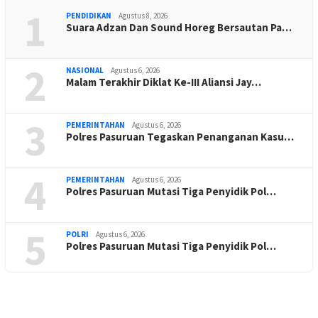
1
PENDIDIKAN
Agustus 8, 2026
Suara Adzan Dan Sound Horeg Bersautan Pa…
2
NASIONAL
Agustus 6, 2026
Malam Terakhir Diklat Ke-III Aliansi Jay…
3
PEMERINTAHAN
Agustus 6, 2026
Polres Pasuruan Tegaskan Penanganan Kasu…
4
PEMERINTAHAN
Agustus 6, 2026
Polres Pasuruan Mutasi Tiga Penyidik Pol…
5
POLRI
Agustus 6, 2026
Polres Pasuruan Mutasi Tiga Penyidik Pol…