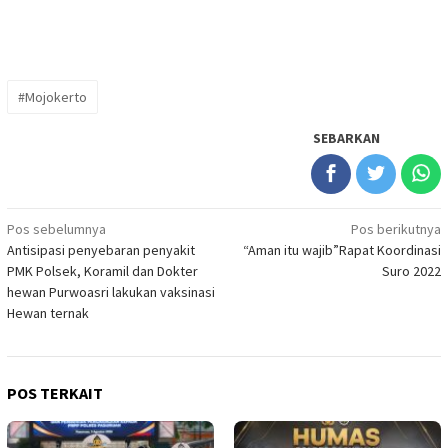
#Mojokerto
SEBARKAN
Navigasi
Pos sebelumnya
Pos berikutnya
Antisipasi penyebaran penyakit
“Aman itu wajib”Rapat Koordinasi
pos
PMK Polsek, Koramil dan Dokter
Suro 2022
hewan Purwoasri lakukan vaksinasi
Hewan ternak
POS TERKAIT