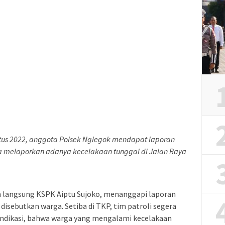
ustus 2022, anggota Polsek Nglegok mendapat laporan
ga melaporkan adanya kecelakaan tunggal di Jalan Raya
n langsung KSPK Aiptu Sujoko, menanggapi laporan
sebutkan warga. Setiba di TKP, tim patroli segera
ndikasi, bahwa warga yang mengalami kecelakaan