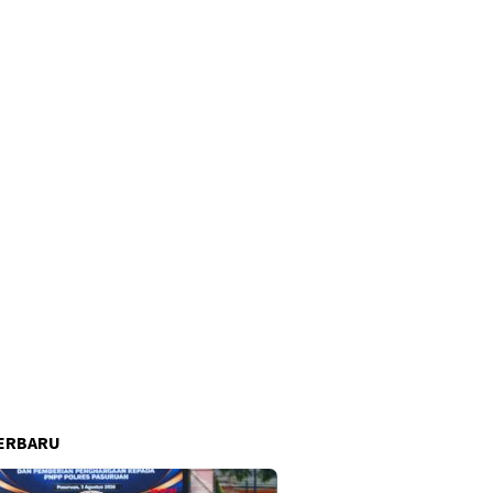
ERBARU