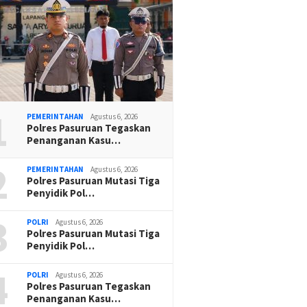
1
PEMERINTAHAN
Agustus 6, 2026
Polres Pasuruan Tegaskan
Penanganan Kasu…
2
PEMERINTAHAN
Agustus 6, 2026
Polres Pasuruan Mutasi Tiga
Penyidik Pol…
3
POLRI
Agustus 6, 2026
Polres Pasuruan Mutasi Tiga
Penyidik Pol…
4
POLRI
Agustus 6, 2026
Polres Pasuruan Tegaskan
Penanganan Kasu…