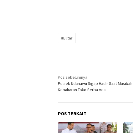
#Blitar
Navigasi
Pos sebelumnya
Polsek Udanawu Sigap Hadir Saat Musibah
pos
Kebakaran Toko Serba Ada
POS TERKAIT