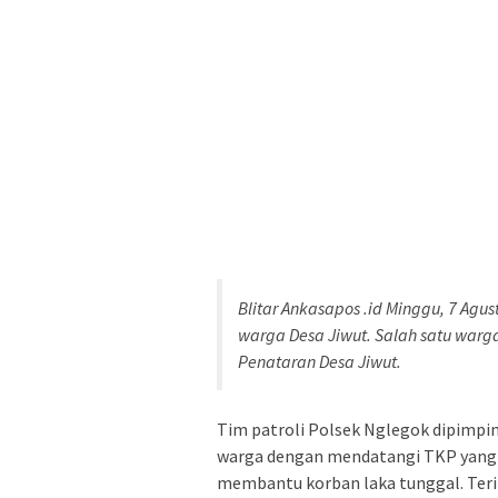
Blitar Ankasapos .id Minggu, 7 Ag
warga Desa Jiwut. Salah satu war
Penataran Desa Jiwut.
Tim patroli Polsek Nglegok dipimpi
warga dengan mendatangi TKP yang di
membantu korban laka tunggal. Teri