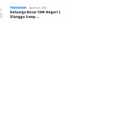
5
PENDIDIKAN
Agustus 6, 2026
Keluarga Besar SMK Negeri 1
Dlanggu Samp…