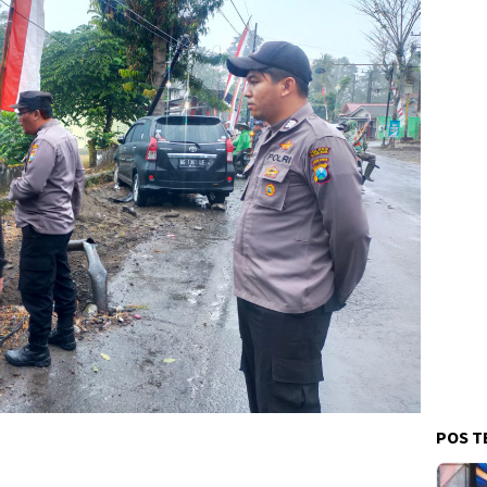
POS T