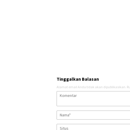
Tinggalkan Balasan
Alamat email Anda tidak akan dipublikasikan.
Ru