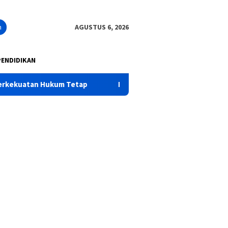
n
AGUSTUS 6, 2026
PENDIDIKAN
tap
Polres Pasuruan Mutasi Tiga Penyidik Polsek Beji Dem