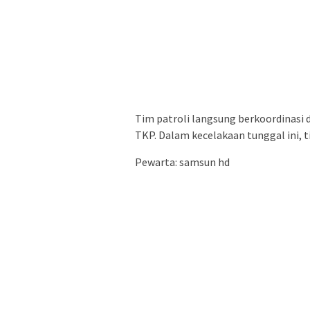
Tim patroli langsung berkoordinasi d
TKP. Dalam kecelakaan tunggal ini, t
Pewarta: samsun hd