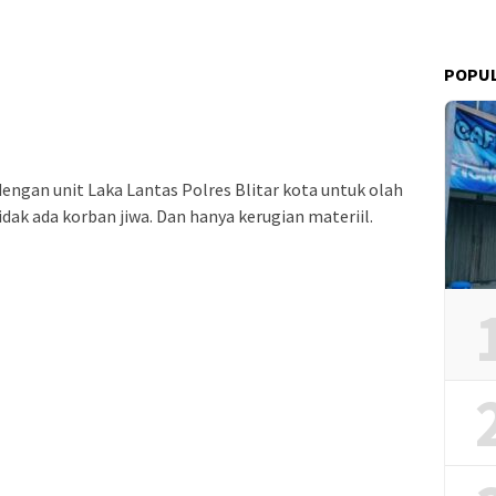
POPU
engan unit Laka Lantas Polres Blitar kota untuk olah
idak ada korban jiwa. Dan hanya kerugian materiil.