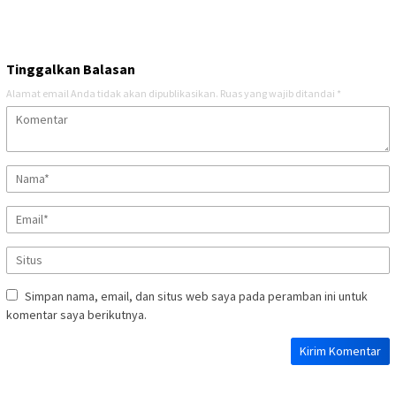
Tinggalkan Balasan
Alamat email Anda tidak akan dipublikasikan.
Ruas yang wajib ditandai
*
Simpan nama, email, dan situs web saya pada peramban ini untuk
komentar saya berikutnya.