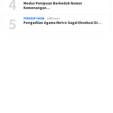
4
Modus Penipuan Berkedok Nomor
Kemenangan…
5
PEMERINTAHAN
2,690 views
Pengadilan Agama Metro Gagal Eksekusi Di…