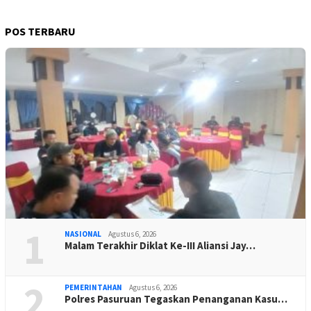
POS TERBARU
1
NASIONAL
Agustus 6, 2026
Malam Terakhir Diklat Ke-III Aliansi Jay…
2
PEMERINTAHAN
Agustus 6, 2026
Polres Pasuruan Tegaskan Penanganan Kasu…