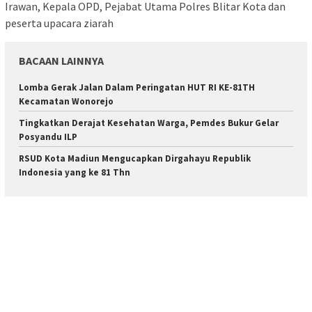
Irawan, Kepala OPD, Pejabat Utama Polres Blitar Kota dan
peserta upacara ziarah
BACAAN LAINNYA
Lomba Gerak Jalan Dalam Peringatan HUT RI KE-81TH
Kecamatan Wonorejo
Tingkatkan Derajat Kesehatan Warga, Pemdes Bukur Gelar
Posyandu ILP
RSUD Kota Madiun Mengucapkan Dirgahayu Republik
Indonesia yang ke 81 Thn