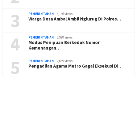
3
PEMERINTAHAN
4,146 views
Warga Desa Ambal Ambil Nglurug Di Polres…
4
PEMERINTAHAN
2,988 views
Modus Penipuan Berkedok Nomor
Kemenangan…
5
PEMERINTAHAN
2,689 views
Pengadilan Agama Metro Gagal Eksekusi Di…