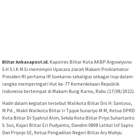
Blitar Ankasapost.id.
Kapolres Blitar Kota AKBP Argowiyono
S.H S.I.K M.Si memimpin Upacara ziarah Makam Proklamator
Presiden RI pertama IR Soekarno sekaligus sebagai Irup dalam
rangka memperingati Hut ke-77 Kemerdekaan Republik
Indonesia bertempat di Makam Bung Karno, Rabu (17/08/2022).
Hadir dalam kegiatan tersebut Walikota Blitar Drs H. Santoso,
M.Pd. , Wakil Walikota Blitar Ir Tjujuk Sunariyo M M, Ketua DPRD
Kota Blitar Dr Syahrul Alim, Sekda Kota Blitar Priyo Suhartanto
S. Sos, Kajari Blitar Eri Pudyanto, Dandim 0808 Letkol Inf Sapto
Dwi Priyojo SE, Ketua Pengadilan Negeri Blitar Ary Wahyu