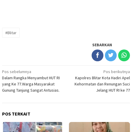
#Blitar
SEBARKAN
Navigasi
Pos sebelumnya
Pos berikutnya
Dalam Rangka Menyambut HUT RI
Kapolres Blitar Kota Hadiri Apel
pos
yang Ke 77.Warga Masyarakat
Kehormatan dan Renungan Suci
Gunung Tanjung Sangat Antusias.
Jelang HUT RI ke 77
POS TERKAIT