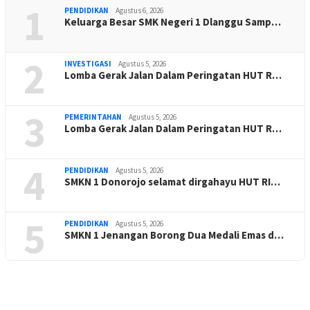
1
PENDIDIKAN
Agustus 6, 2026
Keluarga Besar SMK Negeri 1 Dlanggu Samp…
2
INVESTIGASI
Agustus 5, 2026
Lomba Gerak Jalan Dalam Peringatan HUT R…
3
PEMERINTAHAN
Agustus 5, 2026
Lomba Gerak Jalan Dalam Peringatan HUT R…
4
PENDIDIKAN
Agustus 5, 2026
SMKN 1 Donorojo selamat dirgahayu HUT RI…
5
PENDIDIKAN
Agustus 5, 2026
SMKN 1 Jenangan Borong Dua Medali Emas d…