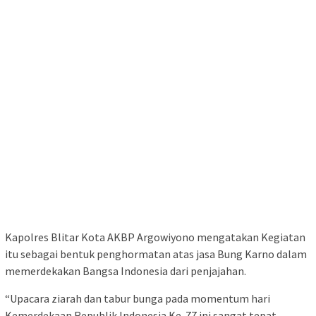
Kapolres Blitar Kota AKBP Argowiyono mengatakan Kegiatan
itu sebagai bentuk penghormatan atas jasa Bung Karno dalam
memerdekakan Bangsa Indonesia dari penjajahan.
“Upacara ziarah dan tabur bunga pada momentum hari
Kemerdekaan Republik Indonesia Ke-77 ini sangat tepat