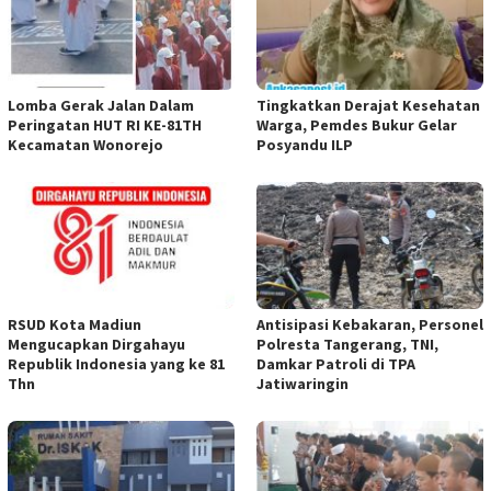
Lomba Gerak Jalan Dalam
Tingkatkan Derajat Kesehatan
Peringatan HUT RI KE-81TH
Warga, Pemdes Bukur Gelar
Kecamatan Wonorejo
Posyandu ILP
RSUD Kota Madiun
Antisipasi Kebakaran, Personel
Mengucapkan Dirgahayu
Polresta Tangerang, TNI,
Republik Indonesia yang ke 81
Damkar Patroli di TPA
Thn
Jatiwaringin