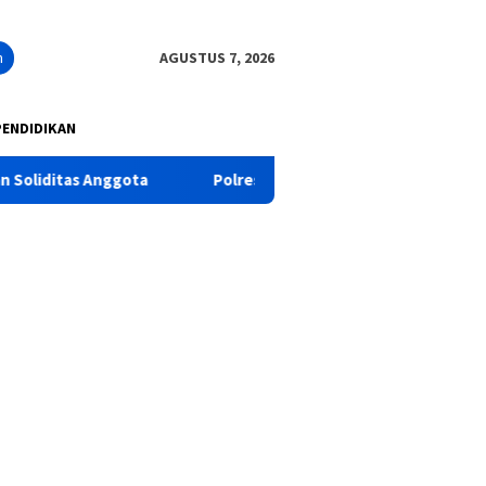
n
AGUSTUS 7, 2026
PENDIDIKAN
a
Polres Pasuruan Tegaskan Penanganan Kasus Laka Lant