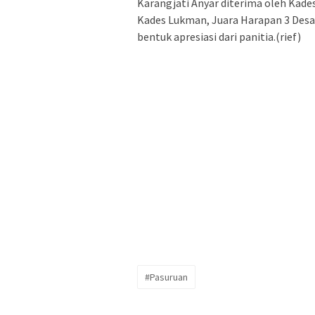
Karangjati Anyar diterima oleh Kade
Kades Lukman, Juara Harapan 3 Desa
bentuk apresiasi dari panitia.(rief)
#Pasuruan