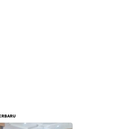
ERBARU