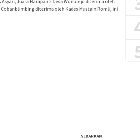
s Asyari, Juara Harapan 2 Desa Wonorejo diterima oleh
 Cobanblimbing diterima oleh Kades Mustain Romli, ini
SEBARKAN