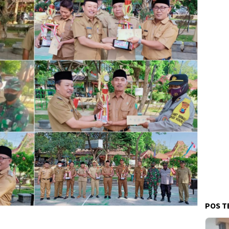
POS T