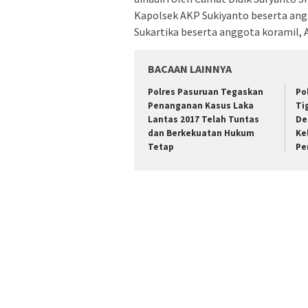
Kapolsek AKP Sukiyanto beserta ang
Sukartika beserta anggota koramil,
BACAAN LAINNYA
Polres Pasuruan Tegaskan
Po
Penanganan Kasus Laka
Ti
Lantas 2017 Telah Tuntas
De
dan Berkekuatan Hukum
Ke
Tetap
Pe