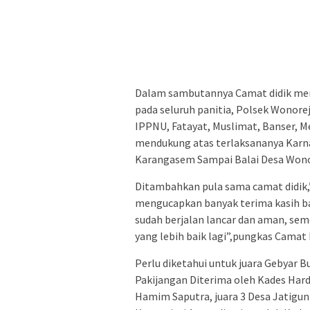
Dalam sambutannya Camat didik me
pada seluruh panitia, Polsek Wonore
IPPNU, Fatayat, Muslimat, Banser, 
mendukung atas terlaksananya Karna
Karangasem Sampai Balai Desa Wono
Ditambahkan pula sama camat didik,
mengucapkan banyak terima kasih b
sudah berjalan lancar dan aman, se
yang lebih baik lagi”,pungkas Camat 
Perlu diketahui untuk juara Gebyar B
Pakijangan Diterima oleh Kades Hard
Hamim Saputra, juara 3 Desa Jatigun