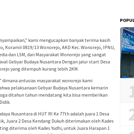
POPU
nyampaikan,” kami mengucapkan banyak terima kasih
jo, Koramil 0819/13 Wonorejo, AKD Kec. Wonorejo, IPNU,
Media dan LSM, dan Masyarakat Wonorejo yang sangat
val Gebyar Budaya Nusantara Dengan jalur start Desa
rejo yang ditempuh kurang lebih 2KM.
” dimana antusias masyarakat wonorejo kami
ahwa pelaksanaan Gebyar Budaya Nusantara kemarin
moga ditahun tahun mendatang kita bisa memberikan
Didik.
udaya Nusantara di HUT RI Ke 77th adalah juara 1 Desa
ik, Juara 2 Desa Kendang Dukuh diterimakan oleh Kades
ting diterima oleh Kades Yudhi, untuk Juara Harapan 1