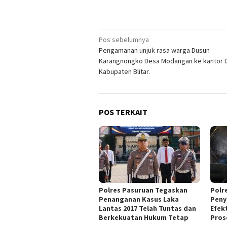
Navigasi
Pos sebelumnya
Pengamanan unjuk rasa warga Dusun
pos
Karangnongko Desa Modangan ke kantor 
Kabupaten Blitar.
POS TERKAIT
Polres Pasuruan Tegaskan
Polr
Penanganan Kasus Laka
Peny
Lantas 2017 Telah Tuntas dan
Efek
Berkekuatan Hukum Tetap
Pros