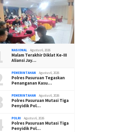
1
NASIONAL
Agustus 6, 2026
Malam Terakhir Diklat Ke-III
Aliansi Jay…
2
PEMERINTAHAN
Agustus 6, 2026
Polres Pasuruan Tegaskan
Penanganan Kasu…
3
PEMERINTAHAN
Agustus 6, 2026
Polres Pasuruan Mutasi Tiga
Penyidik Pol…
4
POLRI
Agustus 6, 2026
Polres Pasuruan Mutasi Tiga
Penyidik Pol…