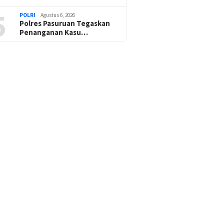
5
POLRI
Agustus 6, 2026
Polres Pasuruan Tegaskan
Penanganan Kasu…