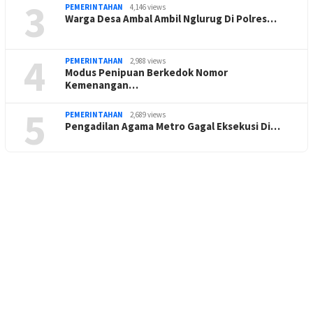
3
PEMERINTAHAN
4,146 views
Warga Desa Ambal Ambil Nglurug Di Polres…
4
PEMERINTAHAN
2,988 views
Modus Penipuan Berkedok Nomor
Kemenangan…
5
PEMERINTAHAN
2,689 views
Pengadilan Agama Metro Gagal Eksekusi Di…