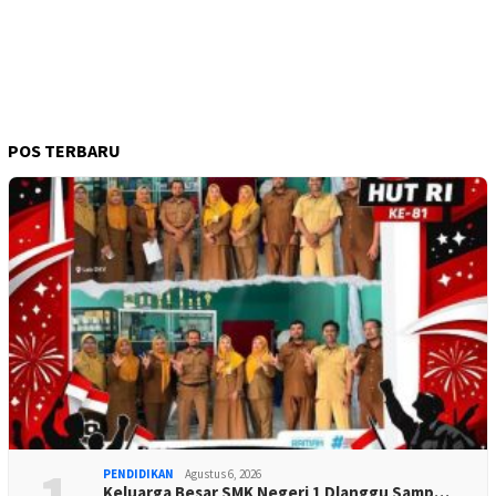
POS TERBARU
PENDIDIKAN
Agustus 6, 2026
Keluarga Besar SMK Negeri 1 Dlanggu Samp…