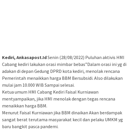
Kediri, Ankasapost.Id
Senin (28/08/2022) Puluhan aktivis HMI
Cabang kediri lakukan orasi mimbar bebas”Dalam orasi ini yg di
adakan di depan Gedung DPRD kota kediri, menolak rencana
Pemerintah menaikkan harga BBM Bersubsidi. Also dilakukan
mulai jam 10.000 WIB Sampai selesai.
Ketua umum HMI Cabang Kediri Faisal Kurniawan
mentyampaikan, jika HMI menolak dengan tegas rencana
menaikkan harga BBM.
Menurut Faisal Kurniawan jika BBM dinaikan Akan berdampak
sangat berat terutama masyarakat kecil dan pelaku UMKM yg
baru bangkit pasca pandemi.