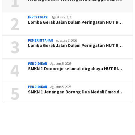
1
2
INVESTIGASI
Agustus 5, 2026
Lomba Gerak Jalan Dalam Peringatan HUT R…
3
PEMERINTAHAN
Agustus 5, 2026
Lomba Gerak Jalan Dalam Peringatan HUT R…
4
PENDIDIKAN
Agustus 5, 2026
SMKN 1 Donorojo selamat dirgahayu HUT RI…
5
PENDIDIKAN
Agustus 5, 2026
SMKN 1 Jenangan Borong Dua Medali Emas d…