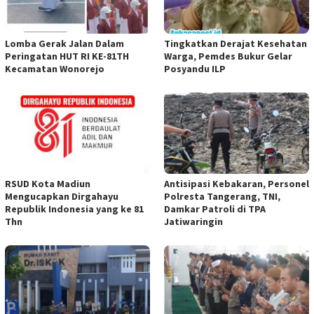
Lomba Gerak Jalan Dalam
Tingkatkan Derajat Kesehatan
Peringatan HUT RI KE-81TH
Warga, Pemdes Bukur Gelar
Kecamatan Wonorejo
Posyandu ILP
RSUD Kota Madiun
Antisipasi Kebakaran, Personel
Mengucapkan Dirgahayu
Polresta Tangerang, TNI,
Republik Indonesia yang ke 81
Damkar Patroli di TPA
Thn
Jatiwaringin