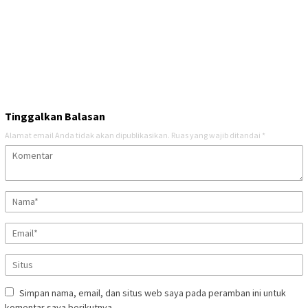
Tinggalkan Balasan
Alamat email Anda tidak akan dipublikasikan.
Ruas yang wajib ditandai
*
Simpan nama, email, dan situs web saya pada peramban ini untuk
komentar saya berikutnya.