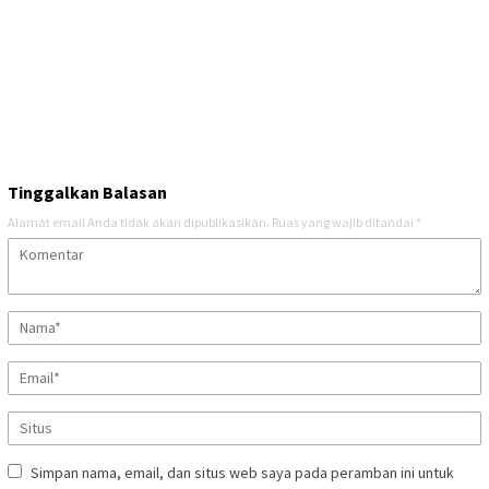
Tinggalkan Balasan
Alamat email Anda tidak akan dipublikasikan.
Ruas yang wajib ditandai
*
Simpan nama, email, dan situs web saya pada peramban ini untuk