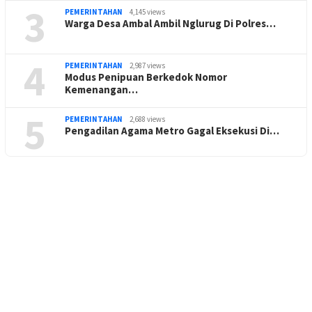
3
PEMERINTAHAN
4,145 views
Warga Desa Ambal Ambil Nglurug Di Polres…
4
PEMERINTAHAN
2,987 views
Modus Penipuan Berkedok Nomor
Kemenangan…
5
PEMERINTAHAN
2,688 views
Pengadilan Agama Metro Gagal Eksekusi Di…