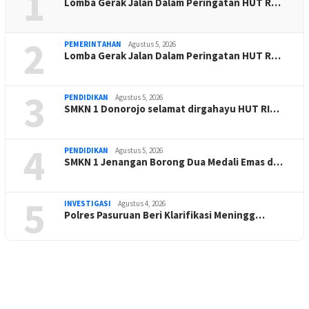
1
Lomba Gerak Jalan Dalam Peringatan HUT R…
2
PEMERINTAHAN
Agustus 5, 2026
Lomba Gerak Jalan Dalam Peringatan HUT R…
3
PENDIDIKAN
Agustus 5, 2026
SMKN 1 Donorojo selamat dirgahayu HUT RI…
4
PENDIDIKAN
Agustus 5, 2026
SMKN 1 Jenangan Borong Dua Medali Emas d…
5
INVESTIGASI
Agustus 4, 2026
Polres Pasuruan Beri Klarifikasi Meningg…