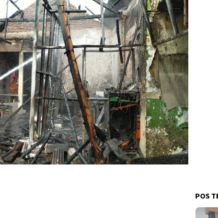
POS T