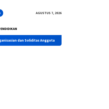
n
AGUSTUS 7, 2026
PENDIDIKAN
liditas Anggota
Polres Pasuruan Tegaskan Penanganan Ka