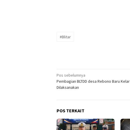
#Blitar
Navigasi
Pos sebelumnya
Pembagian BLTDD desa Rebono Baru Kelar
pos
Dilaksanakan
POS TERKAIT