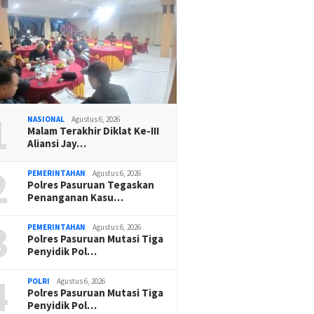
1
NASIONAL
Agustus 6, 2026
Malam Terakhir Diklat Ke-III
Aliansi Jay…
2
PEMERINTAHAN
Agustus 6, 2026
Polres Pasuruan Tegaskan
Penanganan Kasu…
3
PEMERINTAHAN
Agustus 6, 2026
Polres Pasuruan Mutasi Tiga
Penyidik Pol…
4
POLRI
Agustus 6, 2026
Polres Pasuruan Mutasi Tiga
Penyidik Pol…