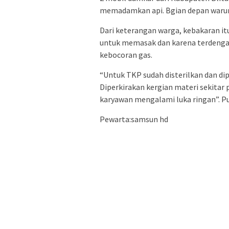
memadamkan api. Bgian depan warun
Dari keterangan warga, kebakaran it
untuk memasak dan karena terdengar 
kebocoran gas.
“Untuk TKP sudah disterilkan dan dip
Diperkirakan kergian materi sekitar p
karyawan mengalami luka ringan”. Pu
Pewarta:samsun hd