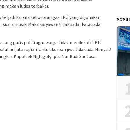
g makan ludes terbakar.
u terjadi karena kebocoran gas LPG yang digunakan
POPU
suara musik. Maka karyawan tidak sadar kalau ada
asang garis polisi agar warga tidak mendekati TKP.
uluhan juta rupiah. Untuk korban jiwa tidak ada. Hanya 2
ngkas Kapolsek Nglegok, Iptu Nur Budi Santosa.