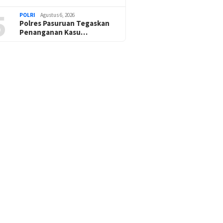
5
POLRI
Agustus 6, 2026
Polres Pasuruan Tegaskan
Penanganan Kasu…