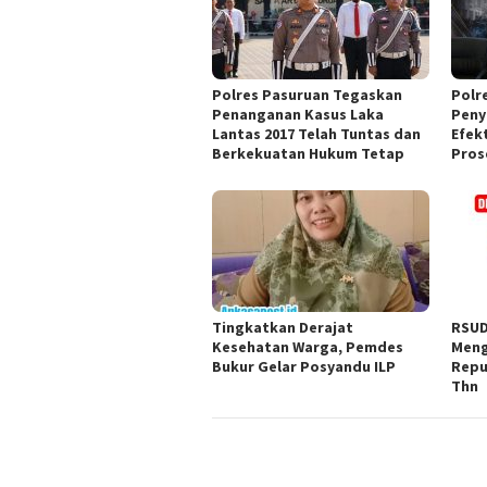
Polres Pasuruan Tegaskan
Polr
Penanganan Kasus Laka
Peny
Lantas 2017 Telah Tuntas dan
Efek
Berkekuatan Hukum Tetap
Pros
Tingkatkan Derajat
RSUD
Kesehatan Warga, Pemdes
Meng
Bukur Gelar Posyandu ILP
Repu
Thn