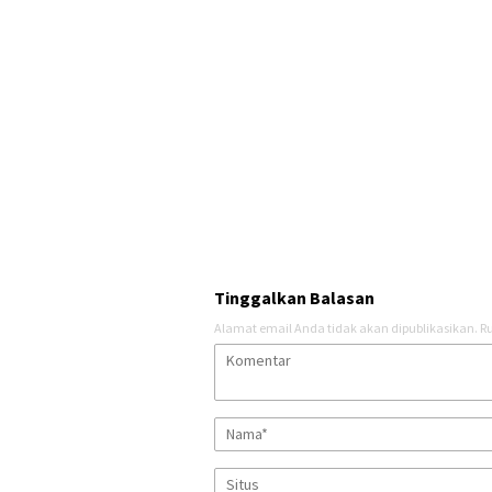
Tinggalkan Balasan
Alamat email Anda tidak akan dipublikasikan.
Ru