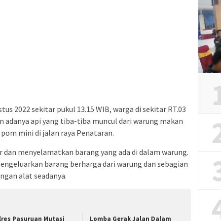
ustus 2022 sekitar pukul 13.15 WIB, warga di sekitar RT.03
n adanya api yang tiba-tiba muncul dari warung makan
pom mini di jalan raya Penataran.
ar dan menyelamatkan barang yang ada di dalam warung.
ngeluarkan barang berharga dari warung dan sebagian
gan alat seadanya.
lres Pasuruan Mutasi
Lomba Gerak Jalan Dalam