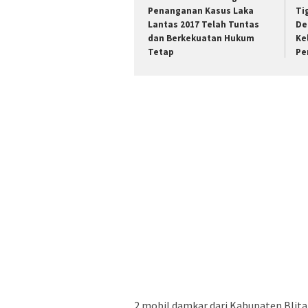
Penanganan Kasus Laka
Ti
Lantas 2017 Telah Tuntas
De
dan Berkekuatan Hukum
Ke
Tetap
Pe
2 mobil damkar dari Kabupaten Blita