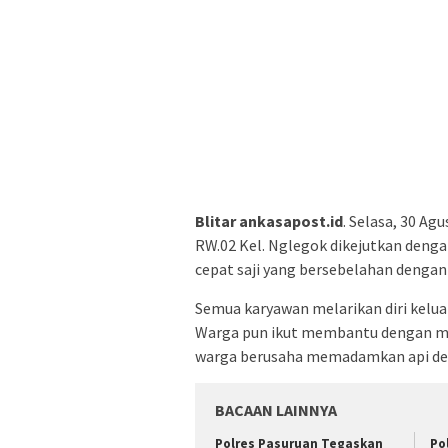
Blitar ankasapost.id
. Selasa, 30 Ag
RW.02 Kel. Nglegok dikejutkan denga
cepat saji yang bersebelahan dengan 
Semua karyawan melarikan diri kelu
Warga pun ikut membantu dengan me
warga berusaha memadamkan api den
BACAAN LAINNYA
Polres Pasuruan Tegaskan
Po