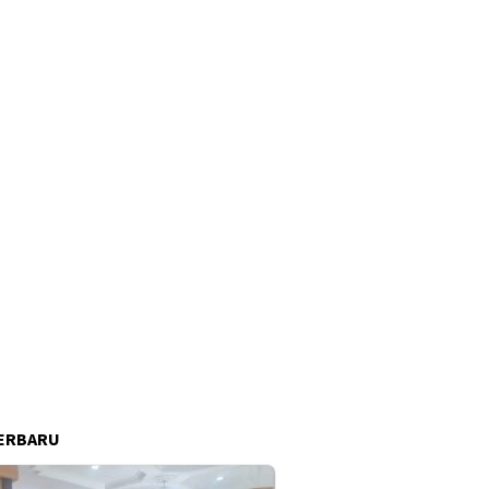
ERBARU