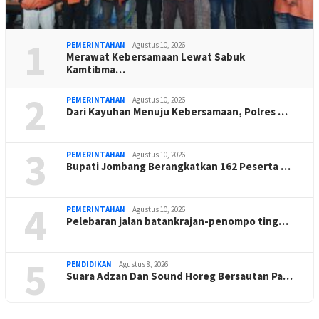
1
PEMERINTAHAN
Agustus 10, 2026
Merawat Kebersamaan Lewat Sabuk
Kamtibma…
2
PEMERINTAHAN
Agustus 10, 2026
Dari Kayuhan Menuju Kebersamaan, Polres …
3
PEMERINTAHAN
Agustus 10, 2026
Bupati Jombang Berangkatkan 162 Peserta …
4
PEMERINTAHAN
Agustus 10, 2026
Pelebaran jalan batankrajan-penompo ting…
5
PENDIDIKAN
Agustus 8, 2026
Suara Adzan Dan Sound Horeg Bersautan Pa…