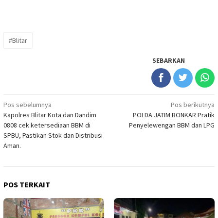
#Blitar
SEBARKAN
Navigasi
Pos sebelumnya
Pos berikutnya
Kapolres Blitar Kota dan Dandim
POLDA JATIM BONKAR Pratik
pos
0808 cek ketersediaan BBM di
Penyelewengan BBM dan LPG
SPBU, Pastikan Stok dan Distribusi
Aman.
POS TERKAIT