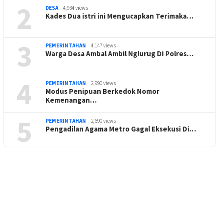
2
DESA
4,934 views
Kades Dua istri ini Mengucapkan Terimaka…
3
PEMERINTAHAN
4,147 views
Warga Desa Ambal Ambil Nglurug Di Polres…
4
PEMERINTAHAN
2,990 views
Modus Penipuan Berkedok Nomor
Kemenangan…
5
PEMERINTAHAN
2,690 views
Pengadilan Agama Metro Gagal Eksekusi Di…