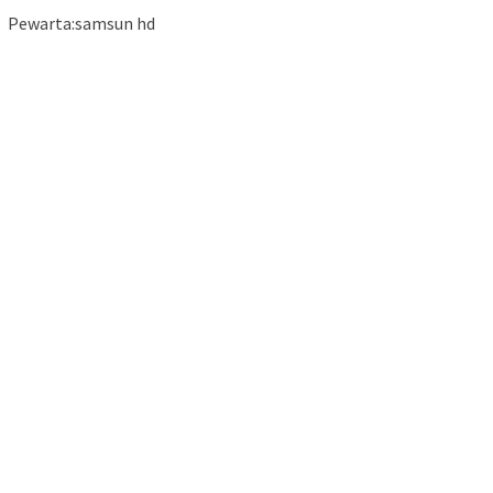
Pewarta:samsun hd