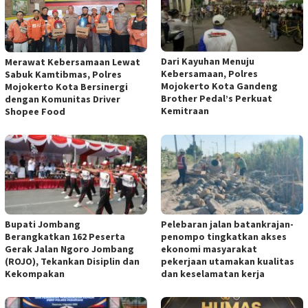
Dari Kayuhan Menuju
Merawat Kebersamaan Lewat
Kebersamaan, Polres
Sabuk Kamtibmas, Polres
Mojokerto Kota Gandeng
Mojokerto Kota Bersinergi
Brother Pedal’s Perkuat
dengan Komunitas Driver
Kemitraan
Shopee Food
Bupati Jombang
Pelebaran jalan batankrajan-
Berangkatkan 162 Peserta
penompo tingkatkan akses
Gerak Jalan Ngoro Jombang
ekonomi masyarakat
(ROJO), Tekankan Disiplin dan
pekerjaan utamakan kualitas
Kekompakan
dan keselamatan kerja