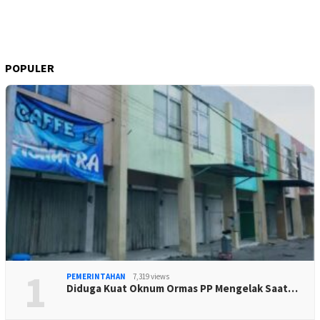
POPULER
1
PEMERINTAHAN
7,319 views
Diduga Kuat Oknum Ormas PP Mengelak Saat…