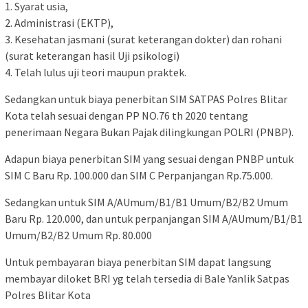
1. Syarat usia,
2. Administrasi (EKTP),
3. Kesehatan jasmani (surat keterangan dokter) dan rohani
(surat keterangan hasil Uji psikologi)
4. Telah lulus uji teori maupun praktek.
Sedangkan untuk biaya penerbitan SIM SATPAS Polres Blitar
Kota telah sesuai dengan PP NO.76 th 2020 tentang
penerimaan Negara Bukan Pajak dilingkungan POLRI (PNBP).
Adapun biaya penerbitan SIM yang sesuai dengan PNBP untuk
SIM C Baru Rp. 100.000 dan SIM C Perpanjangan Rp.75.000.
Sedangkan untuk SIM A/AUmum/B1/B1 Umum/B2/B2 Umum
Baru Rp. 120.000, dan untuk perpanjangan SIM A/AUmum/B1/B1
Umum/B2/B2 Umum Rp. 80.000
Untuk pembayaran biaya penerbitan SIM dapat langsung
membayar diloket BRI yg telah tersedia di Bale Yanlik Satpas
Polres Blitar Kota