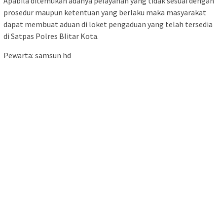
Apabila ditemukan adanya pelayanan yang tidak sesuai dengan
prosedur maupun ketentuan yang berlaku maka masyarakat
dapat membuat aduan di loket pengaduan yang telah tersedia
di Satpas Polres Blitar Kota.
Pewarta: samsun hd