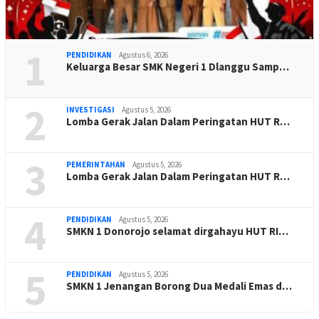
1
PENDIDIKAN
Agustus 6, 2026
Keluarga Besar SMK Negeri 1 Dlanggu Samp…
2
INVESTIGASI
Agustus 5, 2026
Lomba Gerak Jalan Dalam Peringatan HUT R…
3
PEMERINTAHAN
Agustus 5, 2026
Lomba Gerak Jalan Dalam Peringatan HUT R…
4
PENDIDIKAN
Agustus 5, 2026
SMKN 1 Donorojo selamat dirgahayu HUT RI…
5
PENDIDIKAN
Agustus 5, 2026
SMKN 1 Jenangan Borong Dua Medali Emas d…