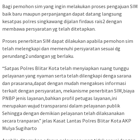
Bagi pemohon sim yang ingin melakukan proses pengajuan SIM
baik baru maupun perpanjangan dapat datang langsung
kesatpas polres singkawang dijalan firdaus rais2 dengan
membawa persyaratan yg telah ditetapkan.
Proses penerbitan SIM dapat dilakukan apabila pemohon sim
telah melengkapi dan memenuhi persyaratan sesuai dg
perundang2 undangan yg berlaku.
“Satpas Polres Blitar Kota telah menyiapkan ruang tunggu
pelayanan yang nyaman serta telah dilengkapi denga sarana
dan prasarana,dapat dengan mudah mengakses informasi
terkait dengan persyaratan, mekanisme penerbitan SIM,biaya
PNBP jenis layanan,bahkan profil petugas layanan,ini
merupakan wujud transparansi dalam pelayanan publik
Sehingga dengan demikian pelayanan telah dilaksanakan
secara tranparan.” jelas Kasat Lantas Polres Blitar Kota AKP
Mulya Sugiharto