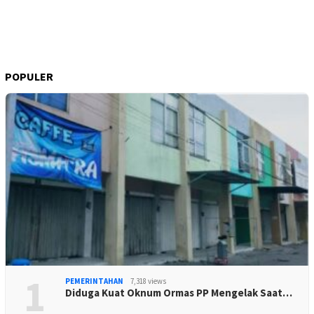
POPULER
1
PEMERINTAHAN
7,318 views
Diduga Kuat Oknum Ormas PP Mengelak Saat…