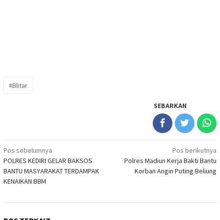
#Blitar
SEBARKAN
Navigasi
Pos sebelumnya
Pos berikutnya
POLRES KEDIRI GELAR BAKSOS
Polres Madiun Kerja Bakti Bantu
pos
BANTU MASYARAKAT TERDAMPAK
Korban Angin Puting Beliung
KENAIKAN BBM