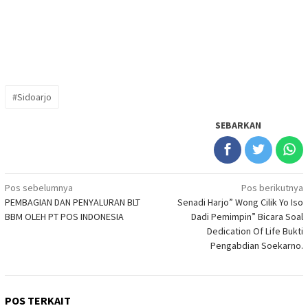
#Sidoarjo
SEBARKAN
Navigasi
Pos sebelumnya
Pos berikutnya
PEMBAGIAN DAN PENYALURAN BLT
Senadi Harjo” Wong Cilik Yo Iso
pos
BBM OLEH PT POS INDONESIA
Dadi Pemimpin” Bicara Soal
Dedication Of Life Bukti
Pengabdian Soekarno.
POS TERKAIT