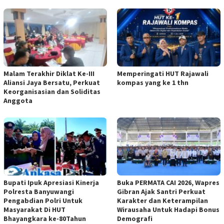
Malam Terakhir Diklat Ke-III
Memperingati HUT Rajawali
Aliansi Jaya Bersatu, Perkuat
kompas yang ke 1 thn
Keorganisasian dan Soliditas
Anggota
Bupati Ipuk Apresiasi Kinerja
Buka PERMATA CAI 2026, Wapres
Polresta Banyuwangi
Gibran Ajak Santri Perkuat
Pengabdian Polri Untuk
Karakter dan Keterampilan
Masyarakat Di HUT
Wirausaha Untuk Hadapi Bonus
Bhayangkara ke-80Tahun
Demografi