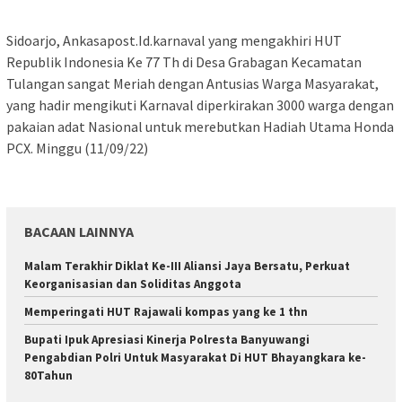
Sidoarjo, Ankasapost.Id.karnaval yang mengakhiri HUT
Republik Indonesia Ke 77 Th di Desa Grabagan Kecamatan
Tulangan sangat Meriah dengan Antusias Warga Masyarakat,
yang hadir mengikuti Karnaval diperkirakan 3000 warga dengan
pakaian adat Nasional untuk merebutkan Hadiah Utama Honda
PCX. Minggu (11/09/22)
BACAAN LAINNYA
Malam Terakhir Diklat Ke-III Aliansi Jaya Bersatu, Perkuat
Keorganisasian dan Soliditas Anggota
Memperingati HUT Rajawali kompas yang ke 1 thn
Bupati Ipuk Apresiasi Kinerja Polresta Banyuwangi
Pengabdian Polri Untuk Masyarakat Di HUT Bhayangkara ke-
80Tahun