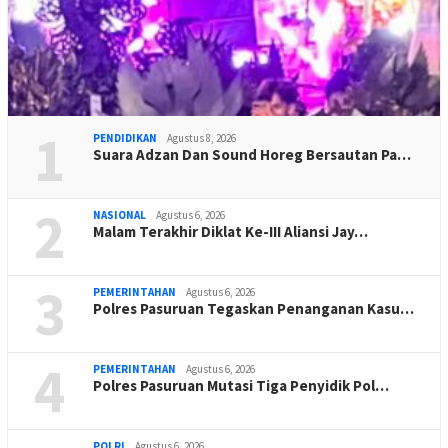
1
PENDIDIKAN
Agustus 8, 2026
Suara Adzan Dan Sound Horeg Bersautan Pa…
2
NASIONAL
Agustus 6, 2026
Malam Terakhir Diklat Ke-III Aliansi Jay…
3
PEMERINTAHAN
Agustus 6, 2026
Polres Pasuruan Tegaskan Penanganan Kasu…
4
PEMERINTAHAN
Agustus 6, 2026
Polres Pasuruan Mutasi Tiga Penyidik Pol…
POLRI
Agustus 6, 2026