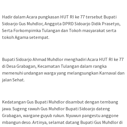
Hadir dalam Acara pungkasan HUT RI ke 77 tersebut Bupati
Sidoarjo Gus Muhdlor, Anggota DPRD Sidoarjo Didik Prasetyo,
Serta Forkompimka Tulangan dan Tokoh masyarakat serta
tokoh Agama setempat.
Bupati Sidoarjo Ahmad Muhdlor menghadiri Acara HUT RI ke 77
di Desa Grabagan, Kecamatan Tulangan dalam rangka
memenuhi undangan warga yang melangsungkan Karnaval dan
jalan Sehat.
Kedatangan Gus Bupati Muhdlor disambut dengan tembang
jawa. Sugeng rawuh Gus Muhdlor Bupati Sidoarjo dateng
Grabagan, wargane guyub rukun. Nyuwun pangestu anggone
mbangun deso. Artinya, selamat datang Bupati Gus Muhdlor di