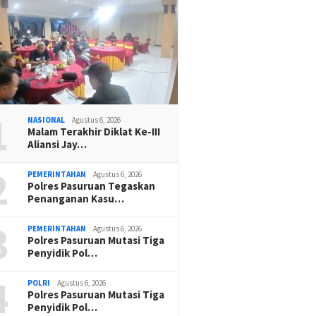
1
NASIONAL
Agustus 6, 2026
Malam Terakhir Diklat Ke-III
Aliansi Jay…
2
PEMERINTAHAN
Agustus 6, 2026
Polres Pasuruan Tegaskan
Penanganan Kasu…
3
PEMERINTAHAN
Agustus 6, 2026
Polres Pasuruan Mutasi Tiga
Penyidik Pol…
4
POLRI
Agustus 6, 2026
Polres Pasuruan Mutasi Tiga
Penyidik Pol…