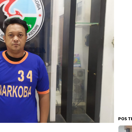
POS T