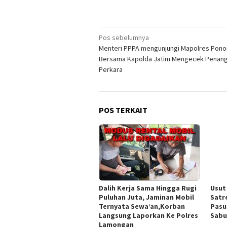
Navigasi
Pos sebelumnya
Menteri PPPA mengunjungi Mapolres Pon
pos
Bersama Kapolda Jatim Mengecek Penan
Perkara
POS TERKAIT
Dalih Kerja Sama Hingga Rugi
Usut
Puluhan Juta, Jaminan Mobil
Satr
Ternyata Sewa’an,Korban
Pasu
Langsung Laporkan Ke Polres
Sabu
Lamongan