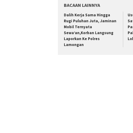
BACAAN LAINNYA
Dalih Kerja Sama Hingga
Us
Rugi Puluhan Juta, Jaminan
Sa
Mobil Ternyata
Pa
Sewa’an,Korban Langsung
Pa
Laporkan Ke Polres
Lo
Lamongan