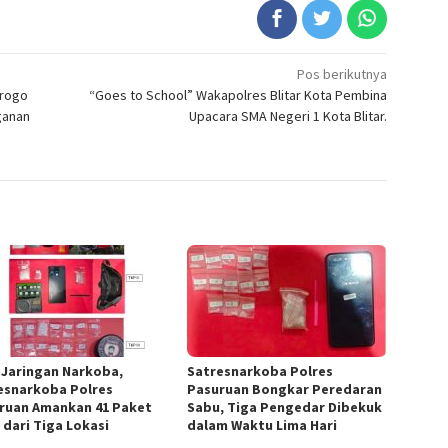
Pos berikutnya
orogo
“Goes to School” Wakapolres Blitar Kota Pembina
ganan
Upacara SMA Negeri 1 Kota Blitar.
 Jaringan Narkoba,
Satresnarkoba Polres
esnarkoba Polres
Pasuruan Bongkar Peredaran
ruan Amankan 41 Paket
Sabu, Tiga Pengedar Dibekuk
 dari Tiga Lokasi
dalam Waktu Lima Hari