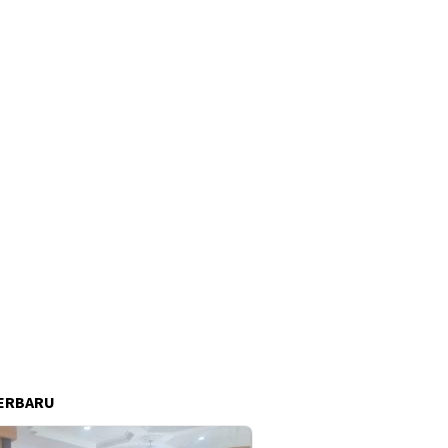
ERBARU