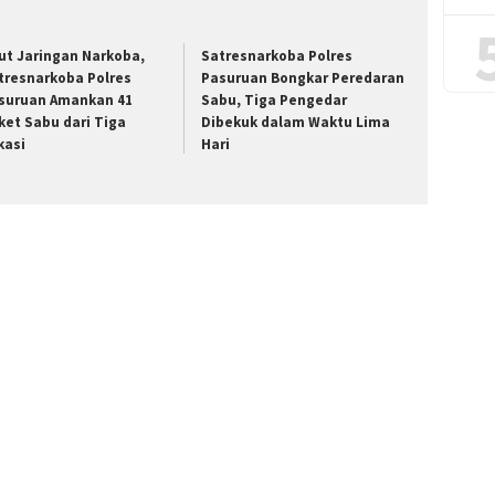
ut Jaringan Narkoba,
Satresnarkoba Polres
tresnarkoba Polres
Pasuruan Bongkar Peredaran
suruan Amankan 41
Sabu, Tiga Pengedar
ket Sabu dari Tiga
Dibekuk dalam Waktu Lima
kasi
Hari