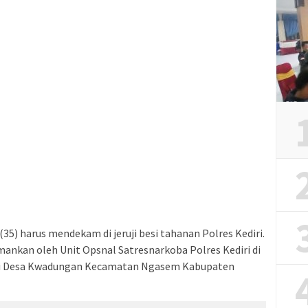
(35) harus mendekam di jeruji besi tahanan Polres Kediri.
amankan oleh Unit Opsnal Satresnarkoba Polres Kediri di
 Desa Kwadungan Kecamatan Ngasem Kabupaten