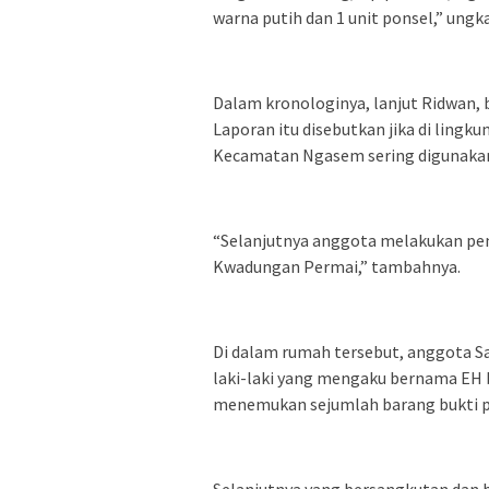
warna putih dan 1 unit ponsel,” ungk
Dalam kronologinya, lanjut Ridwan, 
Laporan itu disebutkan jika di lin
Kecamatan Ngasem sering digunakan t
“Selanjutnya anggota melakukan pen
Kwadungan Permai,” tambahnya.
Di dalam rumah tersebut, anggota 
laki-laki yang mengaku bernama EH b
menemukan sejumlah barang bukti pa