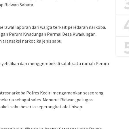
ap Ridwan Sahara.
berawal laporan dari warga terkait peredaran narkoba.
gkungan Perum Kwadungan Permai Desa Kwadungan
ransaksi narkotika jenis sabu.
yelidikan dan menggerebek di salah satu rumah Perum
Satresnarkoba Polres Kediri mengamankan seseorang
ekerja sebagai sales. Menurut Ridwan, petugas
ket sabu beserta seperangkat alat hisap.