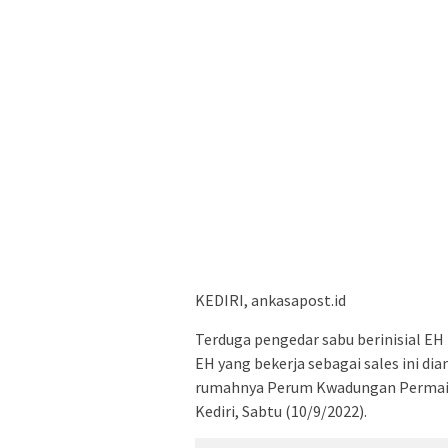
KEDIRI, ankasapost.id
Terduga pengedar sabu berinisial EH 
EH yang bekerja sebagai sales ini di
rumahnya Perum Kwadungan Permai
Kediri, Sabtu (10/9/2022).