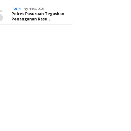
5
POLRI
Agustus 6, 2026
Polres Pasuruan Tegaskan
Penanganan Kasu…