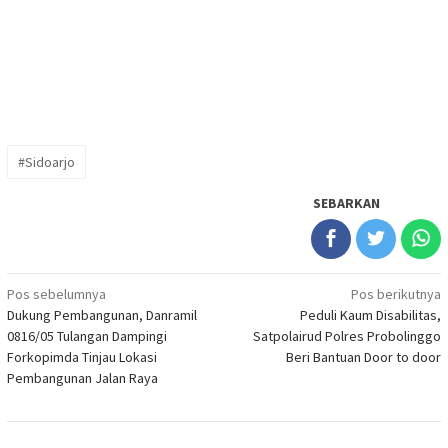
#Sidoarjo
SEBARKAN
Navigasi
Pos sebelumnya
Pos berikutnya
Dukung Pembangunan, Danramil
Peduli Kaum Disabilitas,
pos
0816/05 Tulangan Dampingi
Satpolairud Polres Probolinggo
Forkopimda Tinjau Lokasi
Beri Bantuan Door to door
Pembangunan Jalan Raya