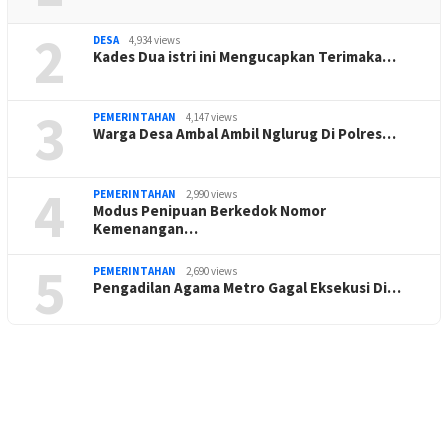
2
DESA
4,934 views
Kades Dua istri ini Mengucapkan Terimaka…
3
PEMERINTAHAN
4,147 views
Warga Desa Ambal Ambil Nglurug Di Polres…
4
PEMERINTAHAN
2,990 views
Modus Penipuan Berkedok Nomor
Kemenangan…
5
PEMERINTAHAN
2,690 views
Pengadilan Agama Metro Gagal Eksekusi Di…