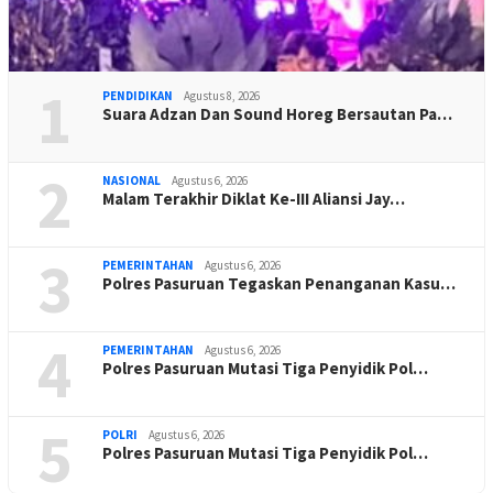
1
PENDIDIKAN
Agustus 8, 2026
Suara Adzan Dan Sound Horeg Bersautan Pa…
2
NASIONAL
Agustus 6, 2026
Malam Terakhir Diklat Ke-III Aliansi Jay…
3
PEMERINTAHAN
Agustus 6, 2026
Polres Pasuruan Tegaskan Penanganan Kasu…
4
PEMERINTAHAN
Agustus 6, 2026
Polres Pasuruan Mutasi Tiga Penyidik Pol…
5
POLRI
Agustus 6, 2026
Polres Pasuruan Mutasi Tiga Penyidik Pol…