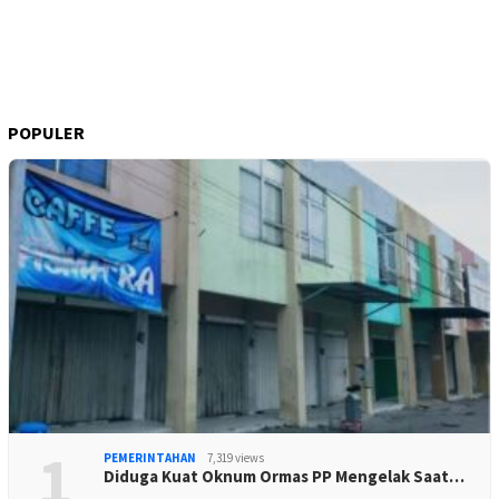
POPULER
1
PEMERINTAHAN
7,319 views
Diduga Kuat Oknum Ormas PP Mengelak Saat…