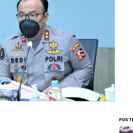
POS T