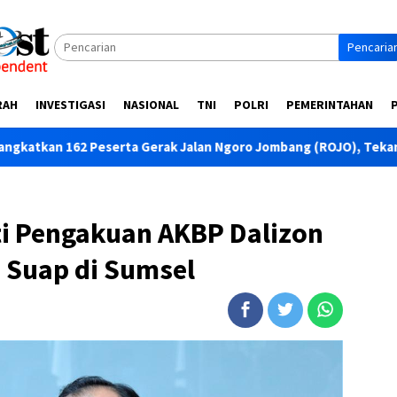
Pencaria
RAH
INVESTIGASI
NASIONAL
TNI
POLRI
PEMERINTAHAN
 Gerak Jalan Ngoro Jombang (ROJO), Tekankan Disiplin dan Ke
ti Pengakuan AKBP Dalizon
 Suap di Sumsel