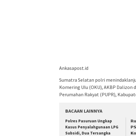
Ankasapost.id
Sumatra Selatan polri menindaklan
Komering Ulu (OKU), AKBP Dalizon d
Perumahan Rakyat (PUPR), Kabupate
BACAAN LAINNYA
Polres Pasuruan Ungkap
𝗥𝘂
Kasus Penyalahgunaan LPG
𝗣𝗦
Subsidi, Dua Tersangka
𝗞𝗼