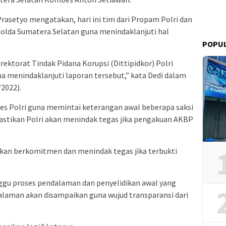
 Prasetyo mengatakan, hari ini tim dari Propam Polri dan
Polda Sumatera Selatan guna menindaklanjuti hal
POPU
irektorat Tindak Pidana Korupsi (Dittipidkor) Polri
a menindaklanjuti laporan tersebut,” kata Dedi dalam
/2022).
es Polri guna memintai keterangan awal beberapa saksi
astikan Polri akan menindak tegas jika pengakuan AKBP
 akan berkomitmen dan menindak tegas jika terbukti
gu proses pendalaman dan penyelidikan awal yang
ndalaman akan disampaikan guna wujud transparansi dari