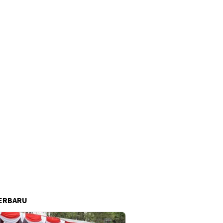
ERBARU