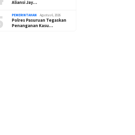
Aliansi Jay…
5
PEMERINTAHAN
Agustus 6, 2026
Polres Pasuruan Tegaskan
Penanganan Kasu…