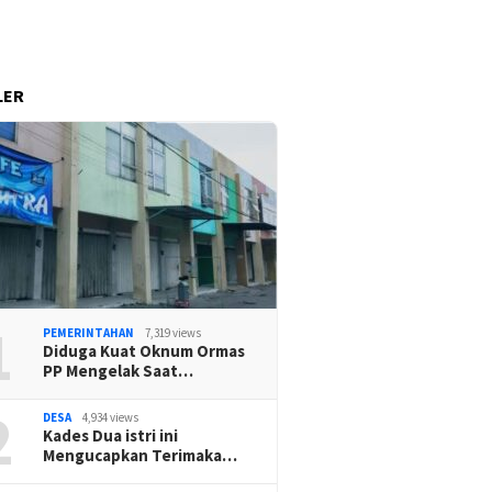
LER
1
PEMERINTAHAN
7,319 views
Diduga Kuat Oknum Ormas
PP Mengelak Saat…
2
DESA
4,934 views
Kades Dua istri ini
Mengucapkan Terimaka…