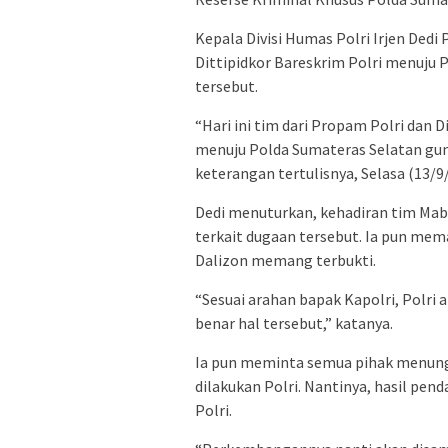
Kepala Divisi Humas Polri Irjen Dedi
Dittipidkor Bareskrim Polri menuju 
tersebut.
“Hari ini tim dari Propam Polri dan D
menuju Polda Sumateras Selatan gun
keterangan tertulisnya, Selasa (13/9
Dedi menuturkan, kehadiran tim Mab
terkait dugaan tersebut. Ia pun mem
Dalizon memang terbukti.
“Sesuai arahan bapak Kapolri, Polri
benar hal tersebut,” katanya.
Ia pun meminta semua pihak menung
dilakukan Polri. Nantinya, hasil pe
Polri.