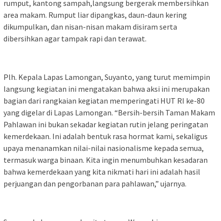
rumput, kantong sampah,langsung bergerak membersihkan
area makam. Rumput liar dipangkas, daun-daun kering
dikumpulkan, dan nisan-nisan makam disiram serta
dibersihkan agar tampak rapi dan terawat.
Plh. Kepala Lapas Lamongan, Suyanto, yang turut memimpin
langsung kegiatan ini mengatakan bahwa aksi ini merupakan
bagian dari rangkaian kegiatan memperingati HUT RI ke-80
yang digelar di Lapas Lamongan. “Bersih-bersih Taman Makam
Pahlawan ini bukan sekadar kegiatan rutin jelang peringatan
kemerdekaan. Ini adalah bentuk rasa hormat kami, sekaligus
upaya menanamkan nilai-nilai nasionalisme kepada semua,
termasuk warga binaan. Kita ingin menumbuhkan kesadaran
bahwa kemerdekaan yang kita nikmati hari ini adalah hasil
perjuangan dan pengorbanan para pahlawan,” ujarnya.