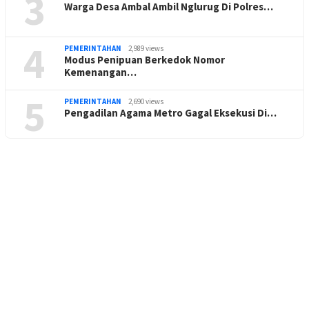
3
Warga Desa Ambal Ambil Nglurug Di Polres…
4
PEMERINTAHAN
2,989 views
Modus Penipuan Berkedok Nomor
Kemenangan…
5
PEMERINTAHAN
2,690 views
Pengadilan Agama Metro Gagal Eksekusi Di…