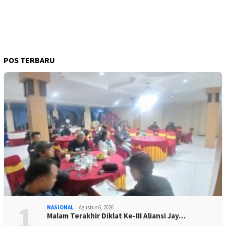
POS TERBARU
1
NASIONAL
Agustus 6, 2026
Malam Terakhir Diklat Ke-III Aliansi Jay…