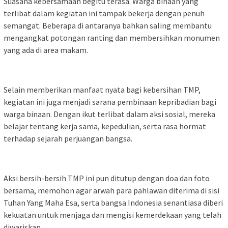
Suasana kebersamaan begitu terasa. Warga binaan yang
terlibat dalam kegiatan ini tampak bekerja dengan penuh
semangat. Beberapa di antaranya bahkan saling membantu
mengangkat potongan ranting dan membersihkan monumen
yang ada di area makam.
Selain memberikan manfaat nyata bagi kebersihan TMP,
kegiatan ini juga menjadi sarana pembinaan kepribadian bagi
warga binaan. Dengan ikut terlibat dalam aksi sosial, mereka
belajar tentang kerja sama, kepedulian, serta rasa hormat
terhadap sejarah perjuangan bangsa.
Aksi bersih-bersih TMP ini pun ditutup dengan doa dan foto
bersama, memohon agar arwah para pahlawan diterima di sisi
Tuhan Yang Maha Esa, serta bangsa Indonesia senantiasa diberi
kekuatan untuk menjaga dan mengisi kemerdekaan yang telah
diwariskan.