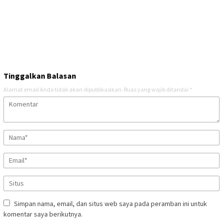
Tinggalkan Balasan
Alamat email Anda tidak akan dipublikasikan.
Ruas yang wajib ditandai
*
Simpan nama, email, dan situs web saya pada peramban ini untuk
komentar saya berikutnya.