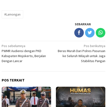
#Lamongan
SEBARKAN
Navigasi
Pos sebelumnya
Pos berikutnya
PWMR Audiensi dengan PKD
Beras Murah Dari Polres Pasuruan
pos
Kabupaten Mojokerto, Berjalan
ke Seluruh Wilayah untuk Jaga
Dengan Lancar
Stabilitas Pangan
POS TERKAIT