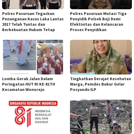
Polres Pasuruan Tegaskan
Polres Pasuruan Mutasi Tiga
Penanganan Kasus Laka Lantas
Penyidik Polsek Beji Demi
2017 Telah Tuntas dan
Efektivitas dan Kelancaran
Berkekuatan Hukum Tetap
Proses Penyidikan
Lomba Gerak Jalan Dalam
Tingkatkan Derajat Kesehatan
Peringatan HUT RI KE-81TH
Warga, Pemdes Bukur Gelar
Kecamatan Wonorejo
Posyandu ILP