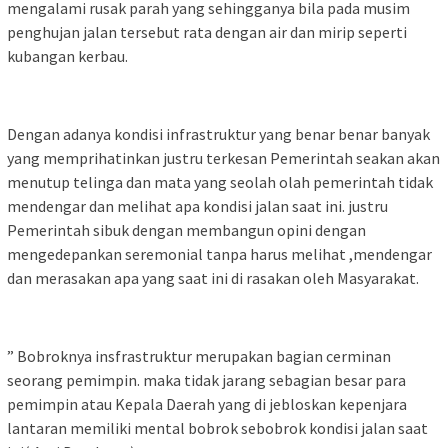
mengalami rusak parah yang sehingganya bila pada musim
penghujan jalan tersebut rata dengan air dan mirip seperti
kubangan kerbau.
Dengan adanya kondisi infrastruktur yang benar benar banyak
yang memprihatinkan justru terkesan Pemerintah seakan akan
menutup telinga dan mata yang seolah olah pemerintah tidak
mendengar dan melihat apa kondisi jalan saat ini. justru
Pemerintah sibuk dengan membangun opini dengan
mengedepankan seremonial tanpa harus melihat ,mendengar
dan merasakan apa yang saat ini di rasakan oleh Masyarakat.
” Bobroknya insfrastruktur merupakan bagian cerminan
seorang pemimpin. maka tidak jarang sebagian besar para
pemimpin atau Kepala Daerah yang di jebloskan kepenjara
lantaran memiliki mental bobrok sebobrok kondisi jalan saat