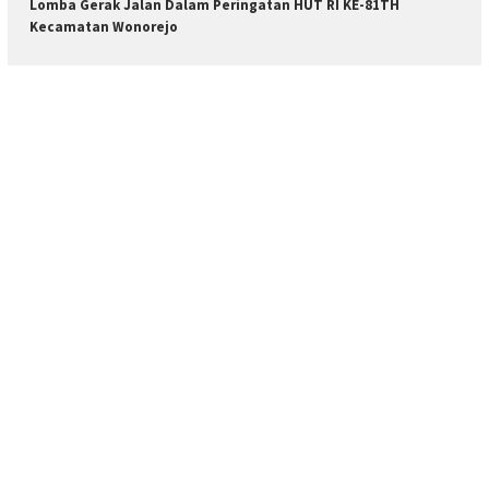
Lomba Gerak Jalan Dalam Peringatan HUT RI KE-81TH
Kecamatan Wonorejo