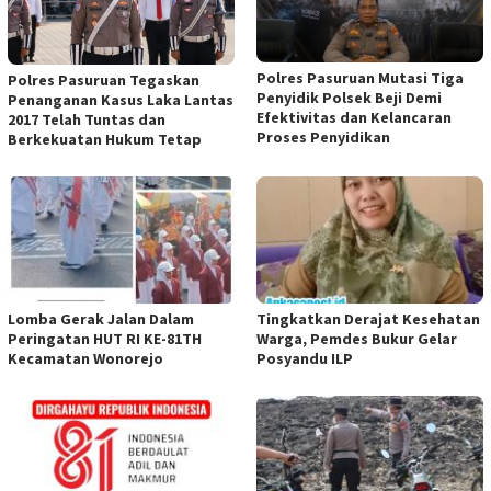
Polres Pasuruan Mutasi Tiga
Polres Pasuruan Tegaskan
Penyidik Polsek Beji Demi
Penanganan Kasus Laka Lantas
Efektivitas dan Kelancaran
2017 Telah Tuntas dan
Proses Penyidikan
Berkekuatan Hukum Tetap
Lomba Gerak Jalan Dalam
Tingkatkan Derajat Kesehatan
Peringatan HUT RI KE-81TH
Warga, Pemdes Bukur Gelar
Kecamatan Wonorejo
Posyandu ILP