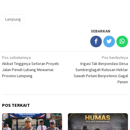
Lampung
SEBARKAN
Navigasi
Pos sebelumnya
Pos berikutnya
Akibat Tingginya Setoran Proyek:
Irigasi Tak Berpondasi Desa
pos
Jalan Penuh Lubang Mewarnai
Sumberglagah Ratusan Hektar
Provinsi Lampung
Sawah Petani Berpotensi Gagal
Panen
POS TERKAIT