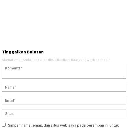
Tinggalkan Balasan
Alamat email Anda tidak akan dipublikasikan.
Ruas yang wajib ditandai
*
Simpan nama, email, dan situs web saya pada peramban ini untuk