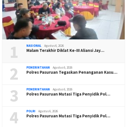
1
NASIONAL
Agustus 6, 2026
Malam Terakhir Diklat Ke-III Aliansi Jay…
2
PEMERINTAHAN
Agustus 6, 2026
Polres Pasuruan Tegaskan Penanganan Kasu…
3
PEMERINTAHAN
Agustus 6, 2026
Polres Pasuruan Mutasi Tiga Penyidik Pol…
4
POLRI
Agustus 6, 2026
Polres Pasuruan Mutasi Tiga Penyidik Pol…