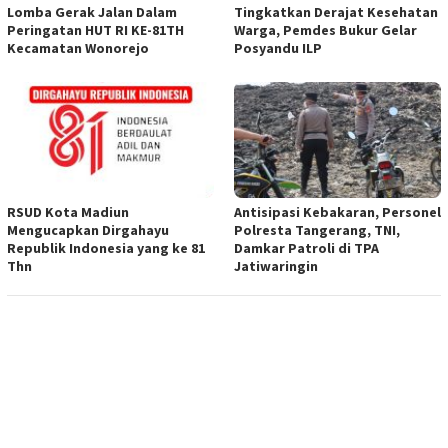
Lomba Gerak Jalan Dalam
Tingkatkan Derajat Kesehatan
Peringatan HUT RI KE-81TH
Warga, Pemdes Bukur Gelar
Kecamatan Wonorejo
Posyandu ILP
RSUD Kota Madiun
Antisipasi Kebakaran, Personel
Mengucapkan Dirgahayu
Polresta Tangerang, TNI,
Republik Indonesia yang ke 81
Damkar Patroli di TPA
Thn
Jatiwaringin