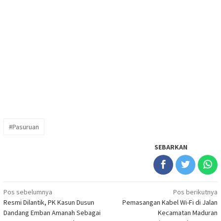
#Pasuruan
SEBARKAN
Navigasi
Pos sebelumnya
Pos berikutnya
Resmi Dilantik, PK Kasun Dusun
Pemasangan Kabel Wi-Fi di Jalan
pos
Dandang Emban Amanah Sebagai
Kecamatan Maduran