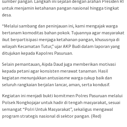
sumber pangan. Langkah ini sejalan dengan arahan Presiden RI
untuk menjamin ketahanan pangan nasional hingga tingkat
desa.
“Melalui sambang dan peninjauan ini, kami mengajak warga
bertanam komoditas bahan pokok. Tujuannya agar masyarakat
ikut berpartisipasi menjaga ketahanan pangan, khususnya di
wilayah Kecamatan Tutur,” ujar AKP Budi dalam laporan yang
ditujukan kepada Kapolres Pasuruan.
Selain pemantauan, Aipda Daud juga memberikan motivasi
kepada petani agar konsisten merawat tanaman. Hasil
kegiatan menunjukkan antusiasme warga cukup baik dan
seluruh rangkaian berjalan lancar, aman, serta kondusif.
Kegiatan ini menjadi bukti komitmen Polres Pasuruan melalui
Polsek Nongkojajar untuk hadir di tengah masyarakat, sesuai
semangat “Polri Untuk Masyarakat”, sekaligus mengawal
program strategis nasional di sektor pangan. (Red)