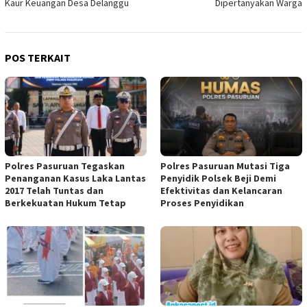
Kaur Keuangan Desa Delanggu
Dipertanyakan Warga
POS TERKAIT
Polres Pasuruan Tegaskan
Polres Pasuruan Mutasi Tiga
Penanganan Kasus Laka Lantas
Penyidik Polsek Beji Demi
2017 Telah Tuntas dan
Efektivitas dan Kelancaran
Berkekuatan Hukum Tetap
Proses Penyidikan