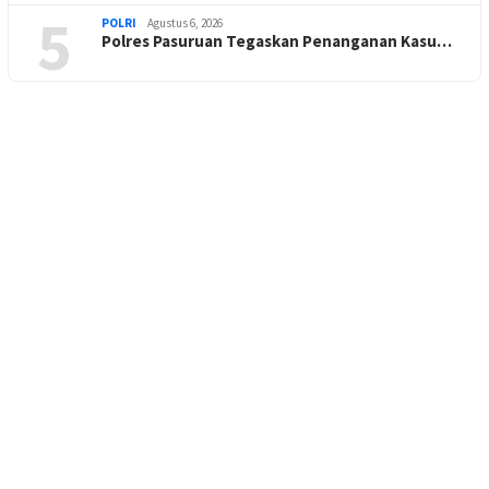
5
POLRI
Agustus 6, 2026
Polres Pasuruan Tegaskan Penanganan Kasu…