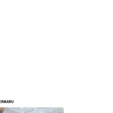
ERBARU