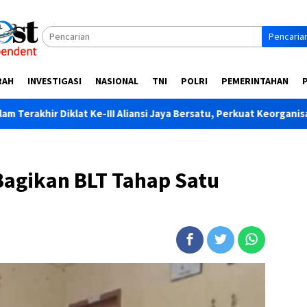
Pencaria
RAH
INVESTIGASI
NASIONAL
TNI
POLRI
PEMERINTAHAN
t Ke-III Aliansi Jaya Bersatu, Perkuat Keorganisasian dan Solidit
Bagikan BLT Tahap Satu