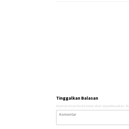
Tinggalkan Balasan
Alamat email Anda tidak akan dipublikasikan.
Ru