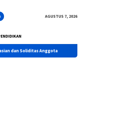
n
AGUSTUS 7, 2026
PENDIDIKAN
as Anggota
Polres Pasuruan Tegaskan Penanganan Kasus 