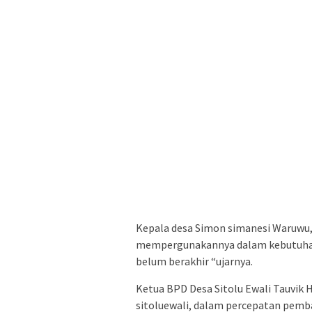
Kepala desa Simon simanesi Waruwu,
mempergunakannya dalam kebutuhan 
belum berakhir “ujarnya.
Ketua BPD Desa Sitolu Ewali Tauvik
sitoluewali, dalam percepatan pemb