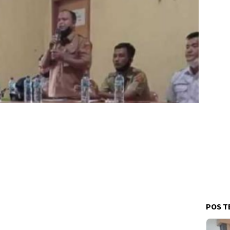
POS T