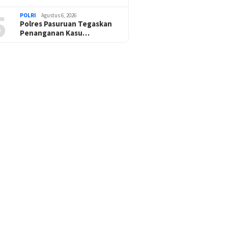
5
POLRI
Agustus 6, 2026
Polres Pasuruan Tegaskan
Penanganan Kasu…