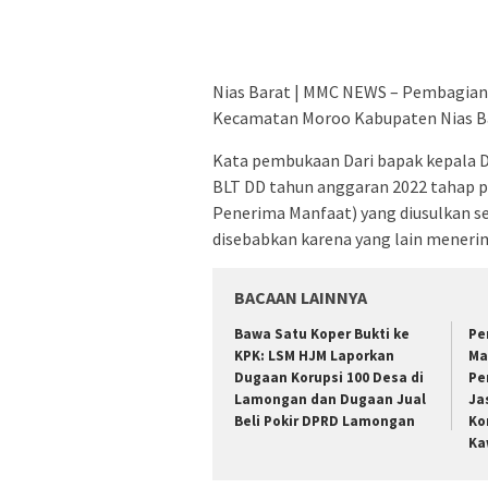
Nias Barat | MMC NEWS – Pembagian 
Kecamatan Moroo Kabupaten Nias Bar
Kata pembukaan Dari bapak kepala D
BLT DD tahun anggaran 2022 tahap 
Penerima Manfaat) yang diusulkan s
disebabkan karena yang lain menerima
BACAAN LAINNYA
Bawa Satu Koper Bukti ke
Pe
KPK: LSM HJM Laporkan
Ma
Dugaan Korupsi 100 Desa di
Pe
Lamongan dan Dugaan Jual
Ja
Beli Pokir DPRD Lamongan
Ko
Ka