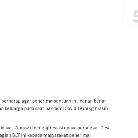
 berharap agar penerima bantuan ini, benar-benar
keluarga pada saat pandemi Covid 19 ini yg masih
 Hidayat Waruwu mengapresiasi upaya perangkat Desa
agian BLT ini kepada masyarakat penerima.