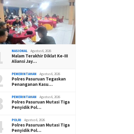
1
NASIONAL
Agustus 6, 2026
Malam Terakhir Diklat Ke-III
Aliansi Jay…
2
PEMERINTAHAN
Agustus 6, 2026
Polres Pasuruan Tegaskan
Penanganan Kasu…
3
PEMERINTAHAN
Agustus 6, 2026
Polres Pasuruan Mutasi Tiga
Penyidik Pol…
4
POLRI
Agustus 6, 2026
Polres Pasuruan Mutasi Tiga
Penyidik Pol…