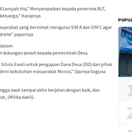
tansyah Hia,” Menyampaikan kepada penerima BLT,
 keluarga,” Harapnya
POPU
syarakat yang berminat mengurus SIM A dan SIM C agar
drehe” paparnya.
 dalam
 dukungan penuh kepada pemerintah Desa.
Sitolu Ewali untuk pengajuan Dana Desa (DD) dan pihak
 demi kebutuhan masyarakat Moroo,” Ujarnya Soguna
gga awal sampai akhir berjalan dengan baik, dan
t, (Milika daeli).