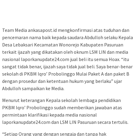
Team Media ankasapost.id mengkonfirmasi atas tuduhan dan
pencemaran nama baik kepada saudara Abdulloh selaku Kepala
Desa Lebaksari Kecamatan Wonorejo Kabupaten Pasuruan
terkait ijazah yang dikatakan oleh oknum LSM LIN dan media
nasional laporkanupdate24.com jual beli itu semua Hoax. “itu
sangat tidak benar, ijazah saya tidak jual beli. Saya benar-benar
sekolah di PKBM Iqro’ Probolinggo Mulai Paket A dan paket B
dengan prosedur dan ketentuan hukum yang berlaku” ujar
Abdulloh sampaikan ke Media.
Menurut keterangan Kepala sekolah lembaga pendidikan
PKBM Iqro’ Probolinggo sudah memberikan jawaban atas
permintaan klarifikasi kepada media nasional
laporkanupdate24.com dan LSM LIN Pasuruan secara tertulis.
“Setiap Orang yang dengan sengaja dan tanpa hak