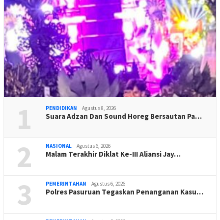
1
PENDIDIKAN
Agustus 8, 2026
Suara Adzan Dan Sound Horeg Bersautan Pa…
2
NASIONAL
Agustus 6, 2026
Malam Terakhir Diklat Ke-III Aliansi Jay…
3
PEMERINTAHAN
Agustus 6, 2026
Polres Pasuruan Tegaskan Penanganan Kasu…