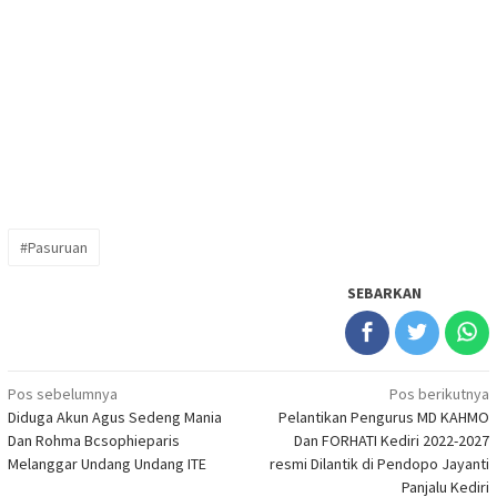
#Pasuruan
SEBARKAN
Navigasi
Pos sebelumnya
Pos berikutnya
Diduga Akun Agus Sedeng Mania
Pelantikan Pengurus MD KAHMO
pos
Dan Rohma Bcsophieparis
Dan FORHATI Kediri 2022-2027
Melanggar Undang Undang ITE
resmi Dilantik di Pendopo Jayanti
Panjalu Kediri