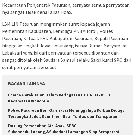
Kecamatan Pohjentrek Pasuruan, ternyata semua pernyataan
nya sangat tidak benar alias Hoax.
LSM LIN Pasuruan mengirimkan surat kepada jajaran
Pemerintah Kabupaten, Lembaga PKBM Iqro’ , Polres
Pasuruan, Ketua DPRD Kabupaten Pasuruan, Bupati Pasuruan
hingga ke tingkat Jawa timur yang isi nya Dumas Masyarakat
Lebaksari yang isi dari pernyataan tersebut dibantah dan
sangat ditolak oleh Saudara Samsul selaku Saksi kunci SPO dari
surat pernyataan tersebut.
BACAAN LAINNYA
Lomba Gerak Jalan Dalam Peringatan HUT RI KE-81TH
Kecamatan Wonorejo
Polres Pasuruan Beri Klarifikasi Meninggalnya Korban Diduga
Tersangka Judol, Komitmen Usut Tuntas dan Transparan
Dukung Pemenuhan Gizi Anak, SPBG
Sukobendu,Lopang,&Sukodadi Lamongan Siap Beroperasi