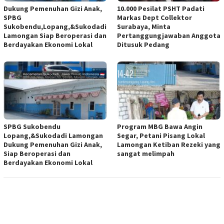
Dukung Pemenuhan Gizi Anak,
10.000 Pesilat PSHT Padati
SPBG
Markas Dept Collektor
Sukobendu,Lopang,&Sukodadi
Surabaya, Minta
Lamongan Siap Beroperasi dan
Pertanggungjawaban Anggota
Berdayakan Ekonomi Lokal
Ditusuk Pedang
SPBG Sukobendu
Program MBG Bawa Angin
Lopang,&Sukodadi Lamongan
Segar, Petani Pisang Lokal
Dukung Pemenuhan Gizi Anak,
Lamongan Ketiban Rezeki yang
Siap Beroperasi dan
sangat melimpah
Berdayakan Ekonomi Lokal