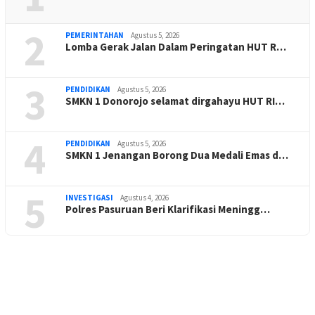
2
PEMERINTAHAN
Agustus 5, 2026
Lomba Gerak Jalan Dalam Peringatan HUT R…
3
PENDIDIKAN
Agustus 5, 2026
SMKN 1 Donorojo selamat dirgahayu HUT RI…
4
PENDIDIKAN
Agustus 5, 2026
SMKN 1 Jenangan Borong Dua Medali Emas d…
5
INVESTIGASI
Agustus 4, 2026
Polres Pasuruan Beri Klarifikasi Meningg…