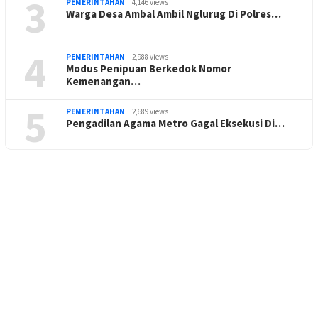
3
PEMERINTAHAN
4,146 views
Warga Desa Ambal Ambil Nglurug Di Polres…
4
PEMERINTAHAN
2,988 views
Modus Penipuan Berkedok Nomor
Kemenangan…
5
PEMERINTAHAN
2,689 views
Pengadilan Agama Metro Gagal Eksekusi Di…