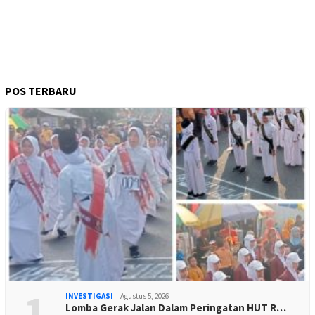
POS TERBARU
1
INVESTIGASI
Agustus 5, 2026
Lomba Gerak Jalan Dalam Peringatan HUT R…