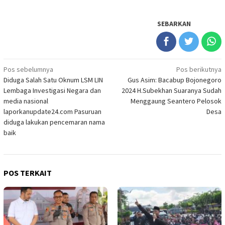
SEBARKAN
Navigasi
Pos sebelumnya
Pos berikutnya
Diduga Salah Satu Oknum LSM LIN
Gus Asim: Bacabup Bojonegoro
pos
Lembaga Investigasi Negara dan
2024 H.Subekhan Suaranya Sudah
media nasional
Menggaung Seantero Pelosok
laporkanupdate24.com Pasuruan
Desa
diduga lakukan pencemaran nama
baik
POS TERKAIT