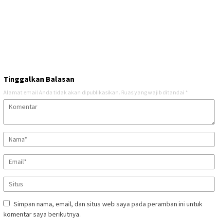
Tinggalkan Balasan
Alamat email Anda tidak akan dipublikasikan.
Ruas yang wajib ditandai
*
Simpan nama, email, dan situs web saya pada peramban ini untuk
komentar saya berikutnya.