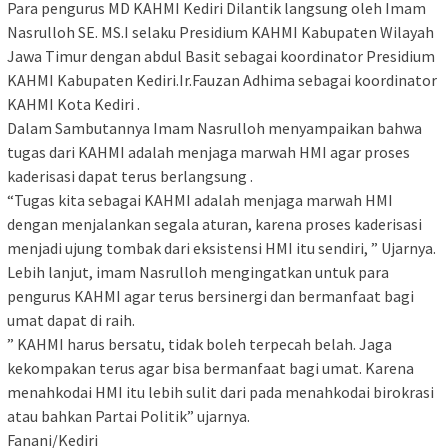
Para pengurus MD KAHMI Kediri Dilantik langsung oleh Imam
Nasrulloh SE. MS.I selaku Presidium KAHMI Kabupaten Wilayah
Jawa Timur dengan abdul Basit sebagai koordinator Presidium
KAHMI Kabupaten Kediri.Ir.Fauzan Adhima sebagai koordinator
KAHMI Kota Kediri .
Dalam Sambutannya Imam Nasrulloh menyampaikan bahwa
tugas dari KAHMI adalah menjaga marwah HMI agar proses
kaderisasi dapat terus berlangsung .
“Tugas kita sebagai KAHMI adalah menjaga marwah HMI
dengan menjalankan segala aturan, karena proses kaderisasi
menjadi ujung tombak dari eksistensi HMI itu sendiri, ” Ujarnya.
Lebih lanjut, imam Nasrulloh mengingatkan untuk para
pengurus KAHMI agar terus bersinergi dan bermanfaat bagi
umat dapat di raih.
” KAHMI harus bersatu, tidak boleh terpecah belah. Jaga
kekompakan terus agar bisa bermanfaat bagi umat. Karena
menahkodai HMI itu lebih sulit dari pada menahkodai birokrasi
atau bahkan Partai Politik” ujarnya.
Fanani/Kediri