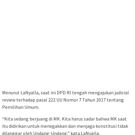
Menurut LaNyalla, saat ini DPD RI tengah mengajukan judicial
review terhadap pasal 222 UU Nomor 7 Tahun 2017 tentang
Pemilihan Umum.
“Kita sedang berjuang di MK. Kita harus sadar bahwa MK saat
itu didirikan untuk menegakkan dan menjaga konstitusi tidak
dilanggar oleh Undang-Undang,” kata LaNyalla.