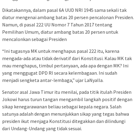
Dikatakannya, dalam pasal 6A UUD NRI 1945 sama sekali tak
diatur mengenai ambang batas 20 persen pencalonan Presiden.
Namun, di pasal 222 UU Nomor 7 Tahun 2017 tentang
Pemilihan Umum, diatur ambang batas 20 persen untuk
mencalonkan sebagai Presiden
“Ini tugasnya MK untuk menghapus pasal 222 itu, karena
mengada-ada atau tidak derivatif dari Konstitusi. Kalau MK tak
mau menghapus, timbul pertanyaan, ada apa dengan MK? Ini
yang menggugat DPD RI secara kelembagaan. Ini sudah
menjadi sengketa antar-lembaga,” ujar LaNyalla.
Senator asal Jawa Timur itu menilai, pada titik itulah Presiden
Jokowi harus turun tangan mengambil langkah positif dengan
sikap kenegarawanan beliau sebagai kepala negara. Salah
satunya adalah dengan menunjukkan sikap yang tegas bahwa
presiden ikut menjaga Konstitusi ditegakkan dan dilindungi
dari Undang-Undang yang tidak sesuai.