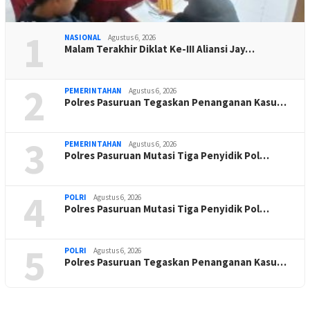
1
NASIONAL
Agustus 6, 2026
Malam Terakhir Diklat Ke-III Aliansi Jay…
2
PEMERINTAHAN
Agustus 6, 2026
Polres Pasuruan Tegaskan Penanganan Kasu…
3
PEMERINTAHAN
Agustus 6, 2026
Polres Pasuruan Mutasi Tiga Penyidik Pol…
4
POLRI
Agustus 6, 2026
Polres Pasuruan Mutasi Tiga Penyidik Pol…
5
POLRI
Agustus 6, 2026
Polres Pasuruan Tegaskan Penanganan Kasu…