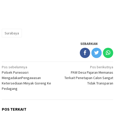
Surabaya
SEBARKAN
Navigasi
Pos sebelumnya
Pos berikutnya
Polsek Purwoasri
PAW Desa Pajaran Memanas
pos
MengadakanPengawasan
Terkait Penetapan Calon Sangat
Ketersediaan Minyak Goreng Ke
Tidak Transparan
Pedagang
POS TERKAIT