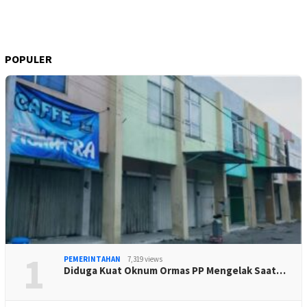
POPULER
1
PEMERINTAHAN
7,319 views
Diduga Kuat Oknum Ormas PP Mengelak Saat…