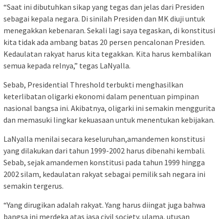
“Saat ini dibutuhkan sikap yang tegas dan jelas dari Presiden
sebagai kepala negara. Di sinilah Presiden dan MK diuji untuk
menegakkan kebenaran. Sekali lagi saya tegaskan, di konstitusi
kita tidak ada ambang batas 20 persen pencalonan Presiden.
Kedaulatan rakyat harus kita tegakkan. Kita harus kembalikan
semua kepada relnya,” tegas LaNyalla.
Sebab, Presidential Threshold terbukti menghasilkan
keterlibatan oligarki ekonomi dalam penentuan pimpinan
nasional bangsa ini. Akibatnya, oligarki ini semakin menggurita
dan memasuki lingkar kekuasaan untuk menentukan kebijakan.
LaNyalla menilai secara keseluruhan,amandemen konstitusi
yang dilakukan dari tahun 1999-2002 harus dibenahi kembali.
Sebab, sejak amandemen konstitusi pada tahun 1999 hingga
2002 silam, kedaulatan rakyat sebagai pemilik sah negara ini
semakin tergerus.
“Yang dirugikan adalah rakyat. Yang harus diingat juga bahwa
bangsa ini merdeka atas jasa civil society, ulama, utusan