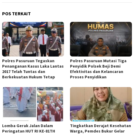
POS TERKAIT
Polres Pasuruan Tegaskan
Polres Pasuruan Mutasi Tiga
Penanganan Kasus Laka Lantas
Penyidik Polsek Beji Demi
2017 Telah Tuntas dan
Efektivitas dan Kelancaran
Berkekuatan Hukum Tetap
Proses Penyidikan
Lomba Gerak Jalan Dalam
Tingkatkan Derajat Kesehatan
Peringatan HUT RI KE-81TH
Warga, Pemdes Bukur Gelar