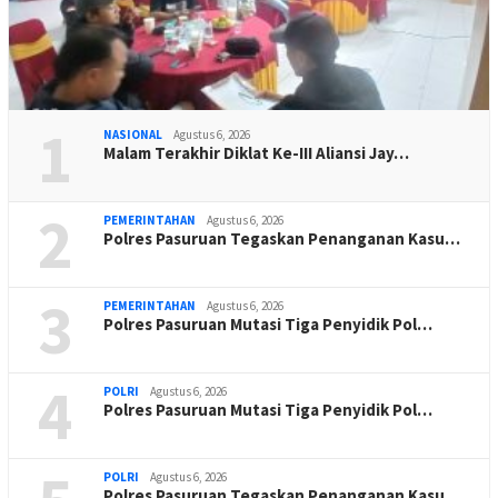
1
NASIONAL
Agustus 6, 2026
Malam Terakhir Diklat Ke-III Aliansi Jay…
2
PEMERINTAHAN
Agustus 6, 2026
Polres Pasuruan Tegaskan Penanganan Kasu…
3
PEMERINTAHAN
Agustus 6, 2026
Polres Pasuruan Mutasi Tiga Penyidik Pol…
4
POLRI
Agustus 6, 2026
Polres Pasuruan Mutasi Tiga Penyidik Pol…
POLRI
Agustus 6, 2026
Polres Pasuruan Tegaskan Penanganan Kasu…