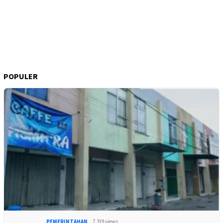
POPULER
PEMERINTAHAN
7,319 views