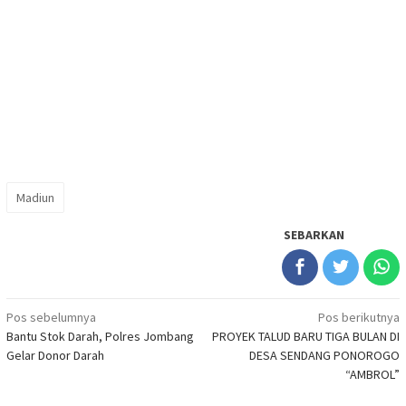
Madiun
SEBARKAN
Navigasi
Pos sebelumnya
Pos berikutnya
Bantu Stok Darah, Polres Jombang
PROYEK TALUD BARU TIGA BULAN DI
pos
Gelar Donor Darah
DESA SENDANG PONOROGO
“AMBROL”