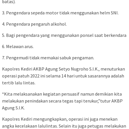
batas).
3. Pengendara sepeda motor tidak menggunakan helm SNI.
4. Pengendara pengaruh alkohol.
5. Bagi pengendara yang menggunakan ponsel saat berkendara
6. Melawan arus.
7. Pengemudi tidak memakai sabuk pengaman.
Kapolres Kediri AKBP Agung Setyo Nugroho S.I.K., menuturkan
operasi patuh 2022 ini selama 14 hari untuk sasarannya adalah
tertib lalu lintas.
“Kita melaksanakan kegiatan persuasif namun demikian kita
melakukan penindakan secara tegas tapi terukur,”tutur AKBP
Agung S.I.K.
Kapolres Kediri mengungkapkan, operasi ini juga menekan
angka kecelakaan lalulintas. Selain itu juga petugas melakukan