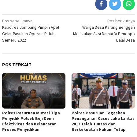
Navigasi
Pos sebelumnya
Pos berikutnya
Kapolres Jombang Pimpin Apel
Warga Desa Karangmenggah
pos
Gelar Pasukan Operasi Patuh
Melakukan Aksi Damai Di Pendopo
Semeru 2022
Balai Desa
POS TERKAIT
Polres Pasuruan Mutasi Tiga
Polres Pasuruan Tegaskan
Penyidik Polsek Beji Demi
Penanganan Kasus Laka Lantas
Efektivitas dan Kelancaran
2017 Telah Tuntas dan
Proses Penyidikan
Berkekuatan Hukum Tetap