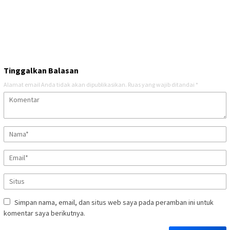
Tinggalkan Balasan
Alamat email Anda tidak akan dipublikasikan.
Ruas yang wajib ditandai
*
Simpan nama, email, dan situs web saya pada peramban ini untuk
komentar saya berikutnya.