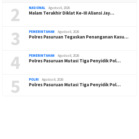
2
NASIONAL
Agustus 6, 2026
Malam Terakhir Diklat Ke-III Aliansi Jay…
3
PEMERINTAHAN
Agustus 6, 2026
Polres Pasuruan Tegaskan Penanganan Kasu…
4
PEMERINTAHAN
Agustus 6, 2026
Polres Pasuruan Mutasi Tiga Penyidik Pol…
5
POLRI
Agustus 6, 2026
Polres Pasuruan Mutasi Tiga Penyidik Pol…