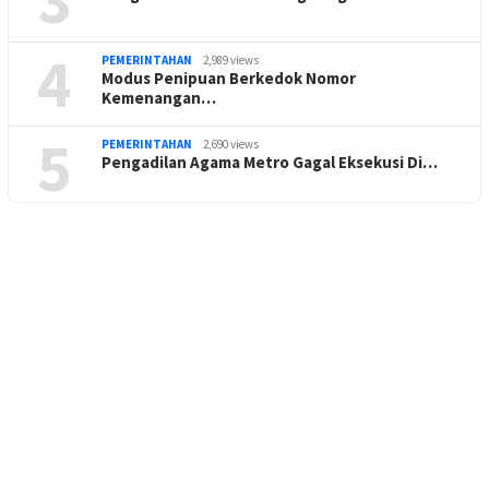
4
PEMERINTAHAN
2,989 views
Modus Penipuan Berkedok Nomor
Kemenangan…
5
PEMERINTAHAN
2,690 views
Pengadilan Agama Metro Gagal Eksekusi Di…