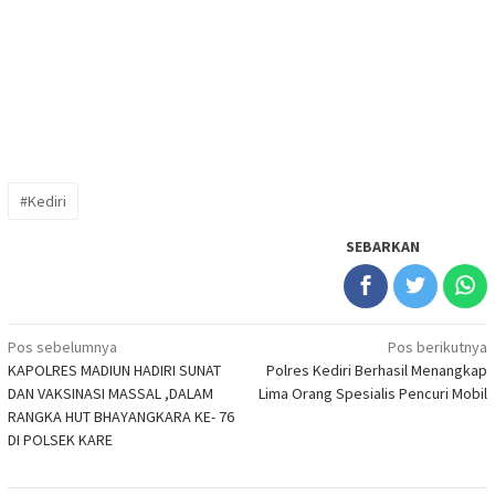
#Kediri
SEBARKAN
Navigasi
Pos sebelumnya
Pos berikutnya
KAPOLRES MADIUN HADIRI SUNAT
Polres Kediri Berhasil Menangkap
pos
DAN VAKSINASI MASSAL ,DALAM
Lima Orang Spesialis Pencuri Mobil
RANGKA HUT BHAYANGKARA KE- 76
DI POLSEK KARE