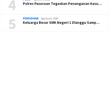
4
Polres Pasuruan Tegaskan Penanganan Kasu…
5
PENDIDIKAN
Agustus 6, 2026
Keluarga Besar SMK Negeri 1 Dlanggu Samp…