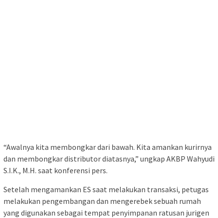
“Awalnya kita membongkar dari bawah. Kita amankan kurirnya
dan membongkar distributor diatasnya,” ungkap AKBP Wahyudi
S.I.K., M.H. saat konferensi pers.
Setelah mengamankan ES saat melakukan transaksi, petugas
melakukan pengembangan dan mengerebek sebuah rumah
yang digunakan sebagai tempat penyimpanan ratusan jurigen