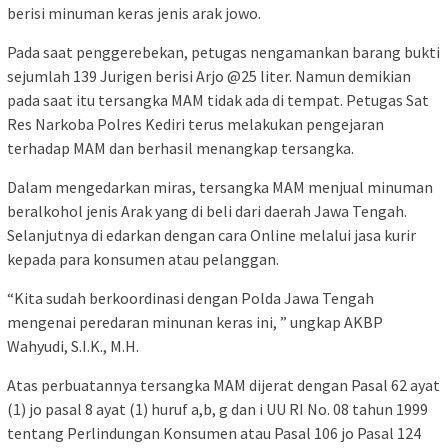
berisi minuman keras jenis arak jowo.
Pada saat penggerebekan, petugas nengamankan barang bukti
sejumlah 139 Jurigen berisi Arjo @25 liter. Namun demikian
pada saat itu tersangka MAM tidak ada di tempat. Petugas Sat
Res Narkoba Polres Kediri terus melakukan pengejaran
terhadap MAM dan berhasil menangkap tersangka.
Dalam mengedarkan miras, tersangka MAM menjual minuman
beralkohol jenis Arak yang di beli dari daerah Jawa Tengah.
Selanjutnya di edarkan dengan cara Online melalui jasa kurir
kepada para konsumen atau pelanggan.
“Kita sudah berkoordinasi dengan Polda Jawa Tengah
mengenai peredaran minunan keras ini, ” ungkap AKBP
Wahyudi, S.I.K., M.H.
Atas perbuatannya tersangka MAM dijerat dengan Pasal 62 ayat
(1) jo pasal 8 ayat (1) huruf a,b, g dan i UU RI No. 08 tahun 1999
tentang Perlindungan Konsumen atau Pasal 106 jo Pasal 124