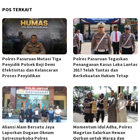
POS TERKAIT
Polres Pasuruan Mutasi Tiga
Polres Pasuruan Tegaskan
Penyidik Polsek Beji Demi
Penanganan Kasus Laka Lantas
Efektivitas dan Kelancaran
2017 Telah Tuntas dan
Proses Penyidikan
Berkekuatan Hukum Tetap
Aliansi Alam Bersatu Jaya
Momentum Idul Adha, Polres
Laporkan Dugaan Oknum
Magetan Salurkan Hewan
Satresnarkoba Polres
Qurban untuk Warga dan