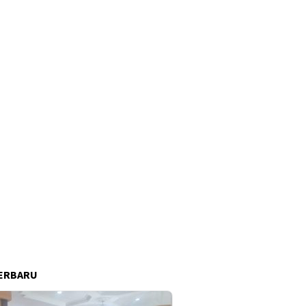
ERBARU