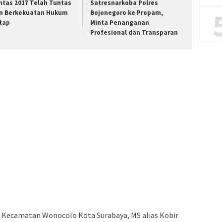
ntas 2017 Telah Tuntas
Satresnarkoba Polres
n Berkekuatan Hukum
Bojonegoro ke Propam,
tap
Minta Penanganan
Profesional dan Transparan
al Kecamatan Wonocolo Kota Surabaya, MS alias Kobir