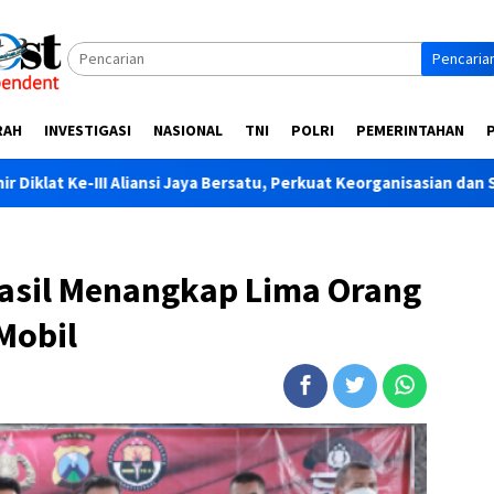
Pencaria
RAH
INVESTIGASI
NASIONAL
TNI
POLRI
PEMERINTAHAN
si Jaya Bersatu, Perkuat Keorganisasian dan Soliditas Anggota
hasil Menangkap Lima Orang
Mobil