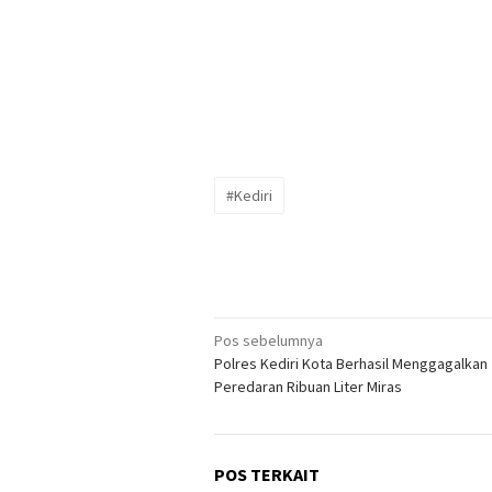
#Kediri
Navigasi
Pos sebelumnya
Polres Kediri Kota Berhasil Menggagalkan
pos
Peredaran Ribuan Liter Miras
POS TERKAIT