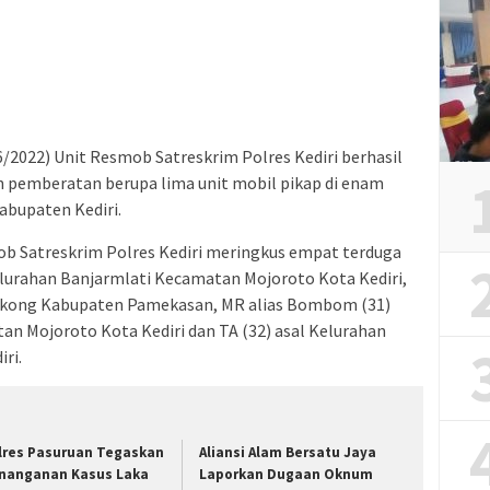
6/2022) Unit Resmob Satreskrim Polres Kediri berhasil
 pemberatan berupa lima unit mobil pikap di enam
abupaten Kediri.
b Satreskrim Polres Kediri meringkus empat terduga
Kelurahan Banjarmlati Kecamatan Mojoroto Kota Kediri,
Pakong Kabupaten Pamekasan, MR alias Bombom (31)
an Mojoroto Kota Kediri dan TA (32) asal Kelurahan
ri.
lres Pasuruan Tegaskan
Aliansi Alam Bersatu Jaya
nanganan Kasus Laka
Laporkan Dugaan Oknum