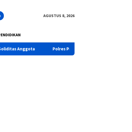
n
AGUSTUS 8, 2026
PENDIDIKAN
Polres Pasuruan Tegaskan Penanganan Kasus Laka Lantas 2