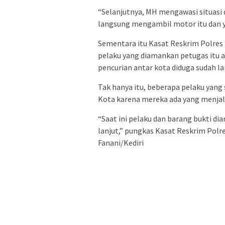
“Selanjutnya, MH mengawasi situasi
langsung mengambil motor itu dan y
Sementara itu Kasat Reskrim Polre
pelaku yang diamankan petugas itu 
pencurian antar kota diduga sudah l
Tak hanya itu, beberapa pelaku yang 
Kota karena mereka ada yang menjala
“Saat ini pelaku dan barang bukti d
lanjut,” pungkas Kasat Reskrim Polres
Fanani/Kediri