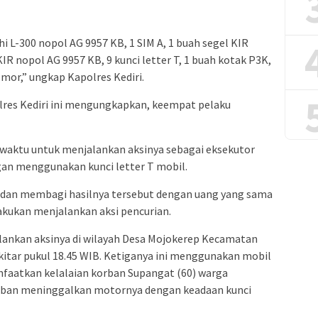
 L-300 nopol AG 9957 KB, 1 SIM A, 1 buah segel KIR
R nopol AG 9957 KB, 9 kunci letter T, 1 buah kotak P3K,
omor,” ungkap Kapolres Kediri.
lres Kediri ini mengungkapkan, keempat pelaku
waktu untuk menjalankan aksinya sebagai eksekutor
gan menggunakan kunci letter T mobil.
n dan membagi hasilnya tersebut dengan uang yang sama
kukan menjalankan aksi pencurian.
ankan aksinya di wilayah Desa Mojokerep Kecamatan
itar pukul 18.45 WIB. Ketiganya ini menggunakan mobil
faatkan kelalaian korban Supangat (60) warga
orban meninggalkan motornya dengan keadaan kunci