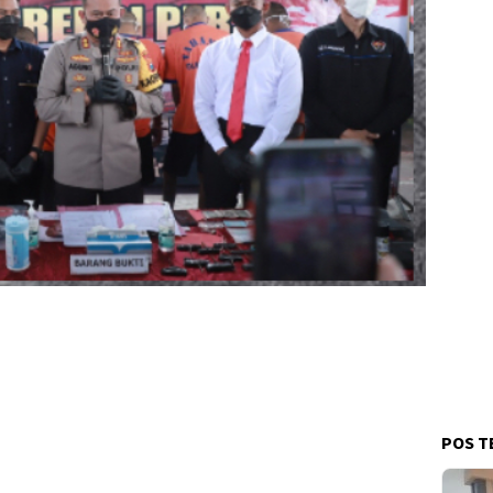
POS T