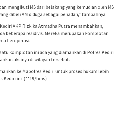
 dan mengikuti MS dari belakang yang kemudian oleh MS
ang dibeli AM diduga sebagai penadah,” tambahnya.
s Kediri AKP Rizkika Atmadha Putra menambahkan,
ada beberapa residivis. Mereka merupakan komplotan
ama beroperasi.
satu komplotan ini ada yang diamankan di Polres Kediri
nkan aksinya di wilayah tersebut.
iamankan ke Mapolres Kediri untuk proses hukum lebih
 Kediri ini. (**19/hms)