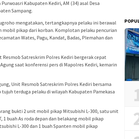
 Purwoasri Kabupaten Kediri, AM (34) asal Desa
paten Sampang.
POPU
ugroho mengatakan, tertangkapnya pelaku ini berawal
 mobil pikap dari korban. Komplotan pelaku pencurian
 Kecamatan Wates, Pagu, Kandat, Badas, Plemahan dan
t Resmob Satreskrim Polres Kediri bergerak cepat
Agung saat konferensi pers di Mapolres Kediri, kemarin
gung, Unit Resmob Satreskrim Polres Kediri bersama
tujuh terduga pelaku di wilayah Kabupaten Pamekasa
 bukti 2 unit mobil pikap Mitsubishi L-300, satu unit
, 1 buah As roda depan dan belakang mobil pikap
itsubishi L-300 dan 1 buah Spanten mobil pikap