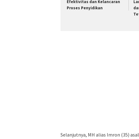
Efektivitas dan Kelancaran
La
Proses Penyidikan
da
Te
Selanjutnya, MH alias Imron (35) as