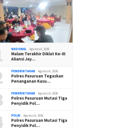
1
NASIONAL
Agustus 6, 2026
Malam Terakhir Diklat Ke-III
Aliansi Jay…
2
PEMERINTAHAN
Agustus 6, 2026
Polres Pasuruan Tegaskan
Penanganan Kasu…
3
PEMERINTAHAN
Agustus 6, 2026
Polres Pasuruan Mutasi Tiga
Penyidik Pol…
4
POLRI
Agustus 6, 2026
Polres Pasuruan Mutasi Tiga
Penyidik Pol…