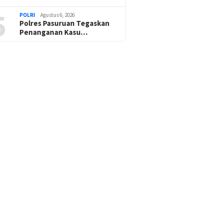
5
POLRI
Agustus 6, 2026
Polres Pasuruan Tegaskan
Penanganan Kasu…