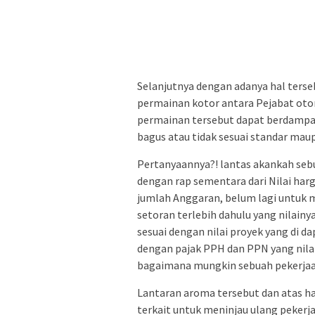
Selanjutnya dengan adanya hal ters
permainan kotor antara Pejabat otor
permainan tersebut dapat berdampa
bagus atau tidak sesuai standar mau
Pertanyaannya?! lantas akankah seb
dengan rap sementara dari Nilai harg
jumlah Anggaran, belum lagi untuk 
setoran terlebih dahulu yang nilain
sesuai dengan nilai proyek yang di d
dengan pajak PPH dan PPN yang nilai
bagaimana mungkin sebuah pekerjaan
Lantaran aroma tersebut dan atas has
terkait untuk meninjau ulang pekerj