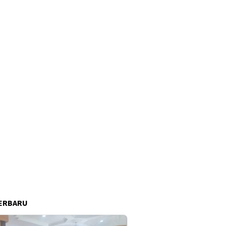
ERBARU