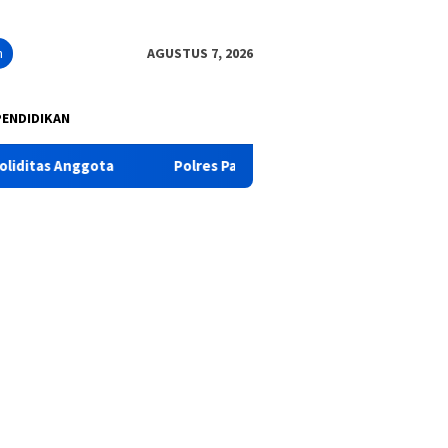
n
AGUSTUS 7, 2026
PENDIDIKAN
Polres Pasuruan Tegaskan Penanganan Kasus Laka Lantas 201