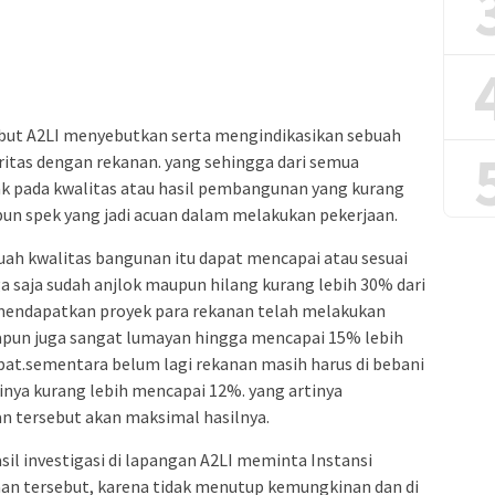
ebut A2LI menyebutkan serta mengindikasikan sebuah
itas dengan rekanan. yang sehingga dari semua
k pada kwalitas atau hasil pembangunan yang kurang
pun spek yang jadi acuan dalam melakukan pekerjaan.
uah kwalitas bangunan itu dapat mencapai atau sesuai
a saja sudah anjlok maupun hilang kurang lebih 30% dari
mendapatkan proyek para rekanan telah melakukan
yapun juga sangat lumayan hingga mencapai 15% lebih
apat.sementara belum lagi rekanan masih harus di bebani
nya kurang lebih mencapai 12%. yang artinya
 tersebut akan maksimal hasilnya.
il investigasi di lapangan A2LI meminta Instansi
aan tersebut, karena tidak menutup kemungkinan dan di