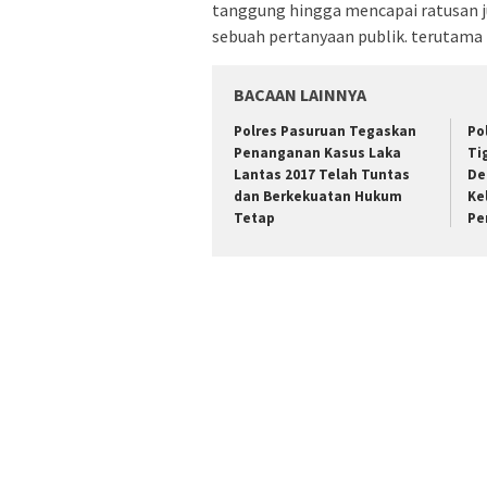
tanggung hingga mencapai ratusan j
sebuah pertanyaan publik. terutama
BACAAN LAINNYA
Polres Pasuruan Tegaskan
Po
Penanganan Kasus Laka
Ti
Lantas 2017 Telah Tuntas
De
dan Berkekuatan Hukum
Ke
Tetap
Pe