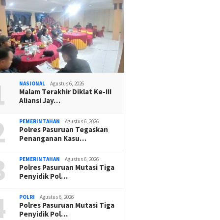
1
NASIONAL
Agustus 6, 2026
Malam Terakhir Diklat Ke-III
Aliansi Jay…
2
PEMERINTAHAN
Agustus 6, 2026
Polres Pasuruan Tegaskan
Penanganan Kasu…
3
PEMERINTAHAN
Agustus 6, 2026
Polres Pasuruan Mutasi Tiga
Penyidik Pol…
4
POLRI
Agustus 6, 2026
Polres Pasuruan Mutasi Tiga
Penyidik Pol…