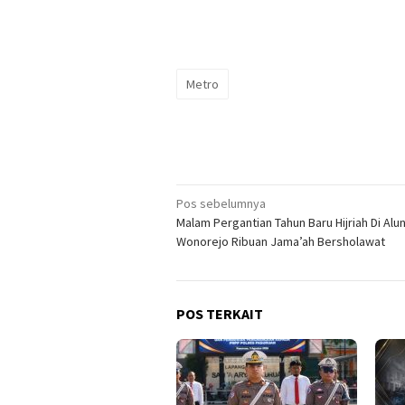
Metro
Navigasi
Pos sebelumnya
Malam Pergantian Tahun Baru Hijriah Di Alun
pos
Wonorejo Ribuan Jama’ah Bersholawat
POS TERKAIT