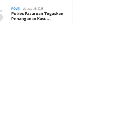
5
POLRI
Agustus 6, 2026
Polres Pasuruan Tegaskan
Penanganan Kasu…