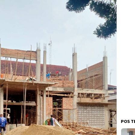
POS T