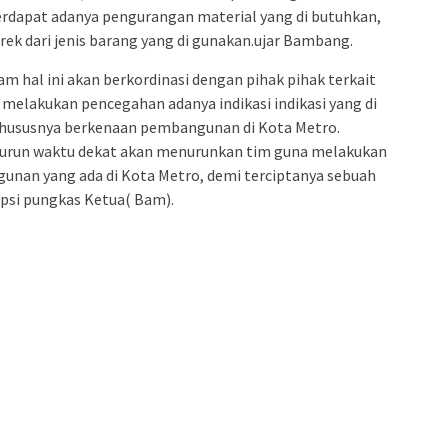
rdapat adanya pengurangan material yang di butuhkan,
erek dari jenis barang yang di gunakan.ujar Bambang.
 hal ini akan berkordinasi dengan pihak pihak terkait
melakukan pencegahan adanya indikasi indikasi yang di
khususnya berkenaan pembangunan di Kota Metro.
urun waktu dekat akan menurunkan tim guna melakukan
ngunan yang ada di Kota Metro, demi terciptanya sebuah
upsi pungkas Ketua( Bam).