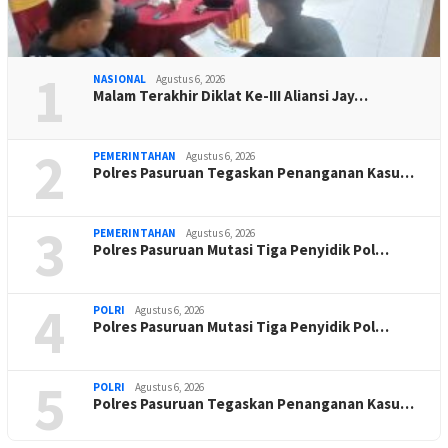
1
NASIONAL
Agustus 6, 2026
Malam Terakhir Diklat Ke-III Aliansi Jay…
2
PEMERINTAHAN
Agustus 6, 2026
Polres Pasuruan Tegaskan Penanganan Kasu…
3
PEMERINTAHAN
Agustus 6, 2026
Polres Pasuruan Mutasi Tiga Penyidik Pol…
4
POLRI
Agustus 6, 2026
Polres Pasuruan Mutasi Tiga Penyidik Pol…
5
POLRI
Agustus 6, 2026
Polres Pasuruan Tegaskan Penanganan Kasu…