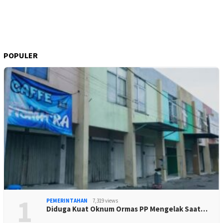
POPULER
1
PEMERINTAHAN
7,319 views
Diduga Kuat Oknum Ormas PP Mengelak Saat…