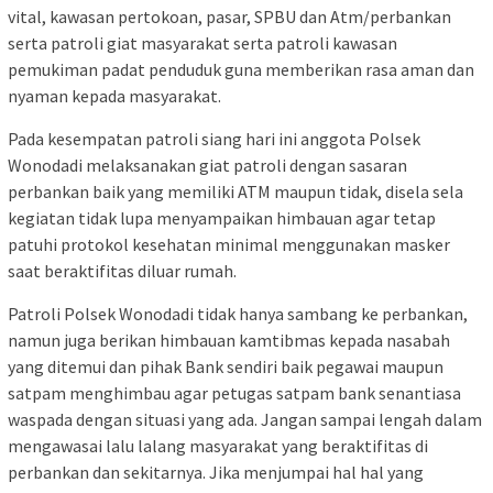
vital, kawasan pertokoan, pasar, SPBU dan Atm/perbankan
serta patroli giat masyarakat serta patroli kawasan
pemukiman padat penduduk guna memberikan rasa aman dan
nyaman kepada masyarakat.
Pada kesempatan patroli siang hari ini anggota Polsek
Wonodadi melaksanakan giat patroli dengan sasaran
perbankan baik yang memiliki ATM maupun tidak, disela sela
kegiatan tidak lupa menyampaikan himbauan agar tetap
patuhi protokol kesehatan minimal menggunakan masker
saat beraktifitas diluar rumah.
Patroli Polsek Wonodadi tidak hanya sambang ke perbankan,
namun juga berikan himbauan kamtibmas kepada nasabah
yang ditemui dan pihak Bank sendiri baik pegawai maupun
satpam menghimbau agar petugas satpam bank senantiasa
waspada dengan situasi yang ada. Jangan sampai lengah dalam
mengawasai lalu lalang masyarakat yang beraktifitas di
perbankan dan sekitarnya. Jika menjumpai hal hal yang