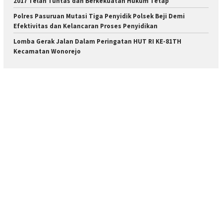
2017 Telah Tuntas dan Berkekuatan Hukum Tetap
Polres Pasuruan Mutasi Tiga Penyidik Polsek Beji Demi
Efektivitas dan Kelancaran Proses Penyidikan
Lomba Gerak Jalan Dalam Peringatan HUT RI KE-81TH
Kecamatan Wonorejo