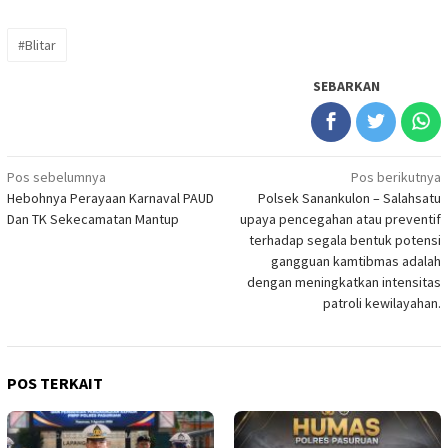
#Blitar
SEBARKAN
Navigasi
Pos sebelumnya
Pos berikutnya
Hebohnya Perayaan Karnaval PAUD
Polsek Sanankulon – Salahsatu
pos
Dan TK Sekecamatan Mantup
upaya pencegahan atau preventif
terhadap segala bentuk potensi
gangguan kamtibmas adalah
dengan meningkatkan intensitas
patroli kewilayahan.
POS TERKAIT