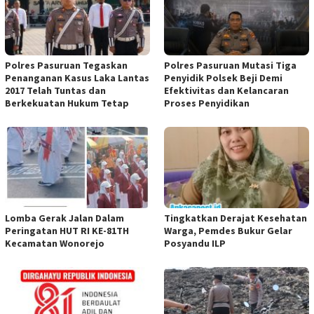
Polres Pasuruan Tegaskan
Polres Pasuruan Mutasi Tiga
Penanganan Kasus Laka Lantas
Penyidik Polsek Beji Demi
2017 Telah Tuntas dan
Efektivitas dan Kelancaran
Berkekuatan Hukum Tetap
Proses Penyidikan
Lomba Gerak Jalan Dalam
Tingkatkan Derajat Kesehatan
Peringatan HUT RI KE-81TH
Warga, Pemdes Bukur Gelar
Kecamatan Wonorejo
Posyandu ILP