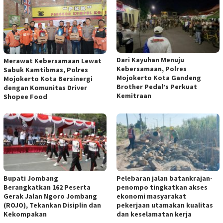
Dari Kayuhan Menuju
Merawat Kebersamaan Lewat
Kebersamaan, Polres
Sabuk Kamtibmas, Polres
Mojokerto Kota Gandeng
Mojokerto Kota Bersinergi
Brother Pedal’s Perkuat
dengan Komunitas Driver
Kemitraan
Shopee Food
Bupati Jombang
Pelebaran jalan batankrajan-
Berangkatkan 162 Peserta
penompo tingkatkan akses
Gerak Jalan Ngoro Jombang
ekonomi masyarakat
(ROJO), Tekankan Disiplin dan
pekerjaan utamakan kualitas
Kekompakan
dan keselamatan kerja