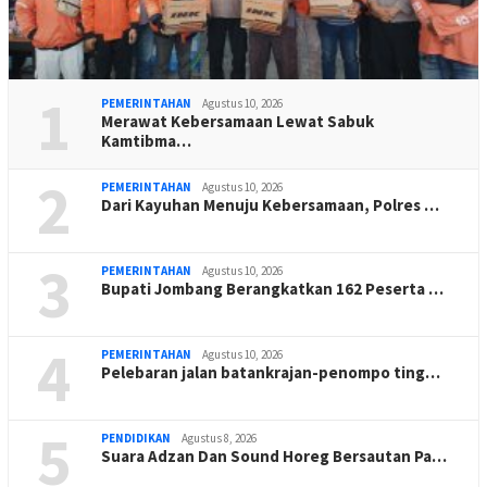
1
PEMERINTAHAN
Agustus 10, 2026
Merawat Kebersamaan Lewat Sabuk
Kamtibma…
2
PEMERINTAHAN
Agustus 10, 2026
Dari Kayuhan Menuju Kebersamaan, Polres …
3
PEMERINTAHAN
Agustus 10, 2026
Bupati Jombang Berangkatkan 162 Peserta …
4
PEMERINTAHAN
Agustus 10, 2026
Pelebaran jalan batankrajan-penompo ting…
5
PENDIDIKAN
Agustus 8, 2026
Suara Adzan Dan Sound Horeg Bersautan Pa…