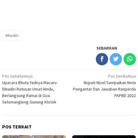
#Kediri
SEBARKAN
Navigasi
Pos sebelumnya
Pos berikutnya
Upacara Bhuta Yadnya Macaru
Bupati Nisel Sampaikan Nota
pos
Dihadiri Ratusan Umat Hindu,
Pengantar Dan Jawaban Ranperda
Berlangsung Ramai di Goa
PAPBD 2022
Selomangleng Gunung Klotok
POS TERKAIT