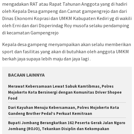
mengadakan RAT atau Rapat Tahunan Anggota yang di hadiri
oleh Kepala Desa gampeng dan Camat gampengrejo dan dari
Dinas Ekonomi Koprasi dan UMKM Kabupaten Kediri yg di wakili
oleh Erni dan dari Disperindag Roy musofa selaku pendamping
di kecamatan Gampengrejo
Kepala desa gampeng menyampaikan akan selalu memberikan
sport dan fasilitas yang akan di butuhkan oleh anggota UMKM
berkah jaya supaya lebih maju dan jaya lagi .
BACAAN LAINNYA
Merawat Kebersamaan Lewat Sabuk Kamtibmas, Polres
Mojokerto Kota Bersinergi dengan Komunitas Driver Shopee
Food
Dari Kayuhan Menuju Kebersamaan, Polres Mojokerto Kota
Gandeng Brother Pedal’s Perkuat Kemitraan
Bupati Jombang Berangkatkan 162 Peserta Gerak Jalan Ngoro
Jombang (ROJO), Tekankan Disiplin dan Kekompakan