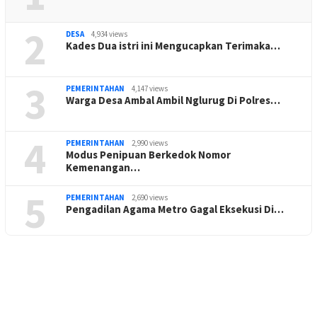
2
DESA
4,934 views
Kades Dua istri ini Mengucapkan Terimaka…
3
PEMERINTAHAN
4,147 views
Warga Desa Ambal Ambil Nglurug Di Polres…
4
PEMERINTAHAN
2,990 views
Modus Penipuan Berkedok Nomor
Kemenangan…
5
PEMERINTAHAN
2,690 views
Pengadilan Agama Metro Gagal Eksekusi Di…