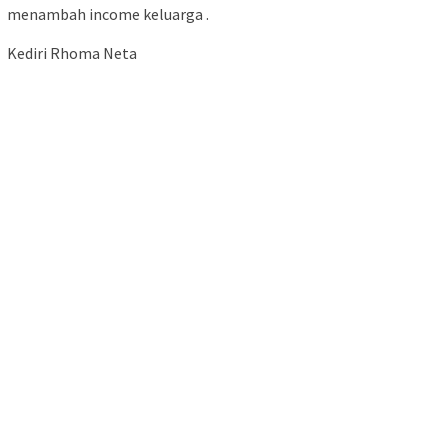
menambah income keluarga .
Kediri Rhoma Neta