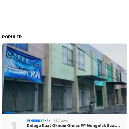
POPULER
1
PEMERINTAHAN
7,319 views
Diduga Kuat Oknum Ormas PP Mengelak Saat…