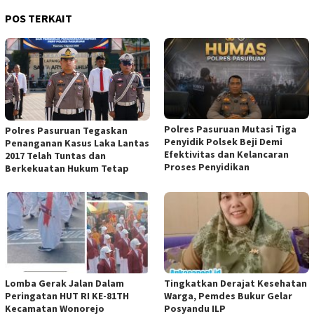
POS TERKAIT
Polres Pasuruan Mutasi Tiga
Polres Pasuruan Tegaskan
Penyidik Polsek Beji Demi
Penanganan Kasus Laka Lantas
Efektivitas dan Kelancaran
2017 Telah Tuntas dan
Proses Penyidikan
Berkekuatan Hukum Tetap
Lomba Gerak Jalan Dalam
Tingkatkan Derajat Kesehatan
Peringatan HUT RI KE-81TH
Warga, Pemdes Bukur Gelar
Kecamatan Wonorejo
Posyandu ILP