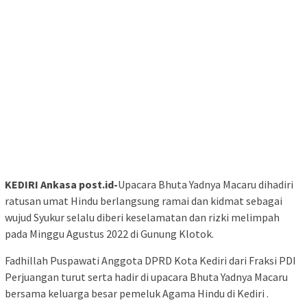
KEDIRI Ankasa post.id-
Upacara Bhuta Yadnya Macaru dihadiri
ratusan umat Hindu berlangsung ramai dan kidmat sebagai
wujud Syukur selalu diberi keselamatan dan rizki melimpah
pada Minggu Agustus 2022 di Gunung Klotok.
Fadhillah Puspawati Anggota DPRD Kota Kediri dari Fraksi PDI
Perjuangan turut serta hadir di upacara Bhuta Yadnya Macaru
bersama keluarga besar pemeluk Agama Hindu di Kediri .