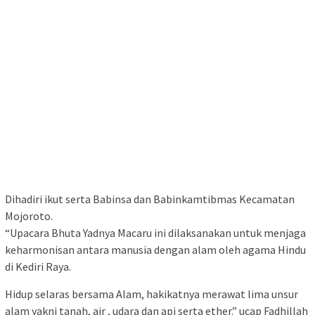
Dihadiri ikut serta Babinsa dan Babinkamtibmas Kecamatan
Mojoroto.
“Upacara Bhuta Yadnya Macaru ini dilaksanakan untuk menjaga
keharmonisan antara manusia dengan alam oleh agama Hindu
di Kediri Raya.
Hidup selaras bersama Alam, hakikatnya merawat lima unsur
alam yakni tanah, air , udara dan api serta ether.” ucap Fadhillah