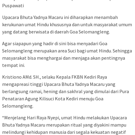
Puspawati
Upacara Bhuta Yadnya Macaru ini diharapkan menambah
kerukunan umat Hindu khususnya dan untuk masyarakat umum
yang datang berwisata di daerah Goa Selomangleng.
Agar siapapun yang hadir di sini bisa menyadari Goa
Selomangleng merupakan area Suci bagi umat Hindu. Sehingga
masyarakat bisa menghargai dan menjaga akan pentingnya
tempat ini.
Kristiono AMd. SH., selaku Kepala FKBN Kediri Raya
mengapreasi tinggi Upacara Bhuta Yadnya Macaru yang
berlangsung ramai, hening dan sakhral yang dimulai dari Pura
Penataran Agung Kilisuci Kota Kediri menuju Goa
Selomangleng.
“Menjelang Hari Raya Nyepi, umat Hindu melakukan Upacara
Bhuta Yadnya Macaru merupakan ritual yang diyakini mampu
melindungi kehidupan manusia dari segala kekuatan negatif