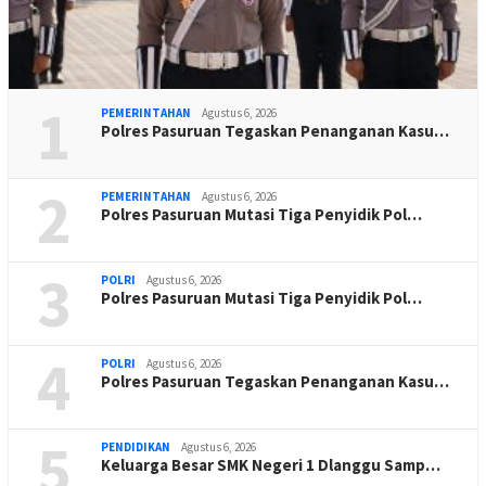
1
PEMERINTAHAN
Agustus 6, 2026
Polres Pasuruan Tegaskan Penanganan Kasu…
2
PEMERINTAHAN
Agustus 6, 2026
Polres Pasuruan Mutasi Tiga Penyidik Pol…
3
POLRI
Agustus 6, 2026
Polres Pasuruan Mutasi Tiga Penyidik Pol…
4
POLRI
Agustus 6, 2026
Polres Pasuruan Tegaskan Penanganan Kasu…
5
PENDIDIKAN
Agustus 6, 2026
Keluarga Besar SMK Negeri 1 Dlanggu Samp…