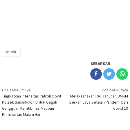
#Kediri
SEBARKAN
Navigasi
Pos sebelumnya
Pos berikutnya
Tingkatkan Intensitas Patroli Obvit
Melaksanakan RAT Tahunan UMKM
pos
Polsek Sanankulon Untuk Cegah
Berkah Jaya Setelah Pandemi Dari
Gangguan Kamtibmas Maupun
Covid 19
Kriminalitas Malam Hari.