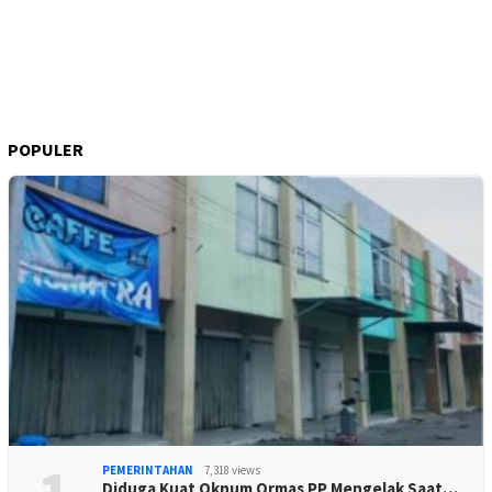
POPULER
PEMERINTAHAN
7,318 views
Diduga Kuat Oknum Ormas PP Mengelak Saat…