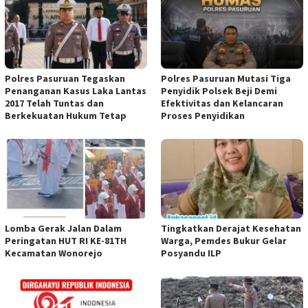
Polres Pasuruan Tegaskan
Polres Pasuruan Mutasi Tiga
Penanganan Kasus Laka Lantas
Penyidik Polsek Beji Demi
2017 Telah Tuntas dan
Efektivitas dan Kelancaran
Berkekuatan Hukum Tetap
Proses Penyidikan
Lomba Gerak Jalan Dalam
Tingkatkan Derajat Kesehatan
Peringatan HUT RI KE-81TH
Warga, Pemdes Bukur Gelar
Kecamatan Wonorejo
Posyandu ILP