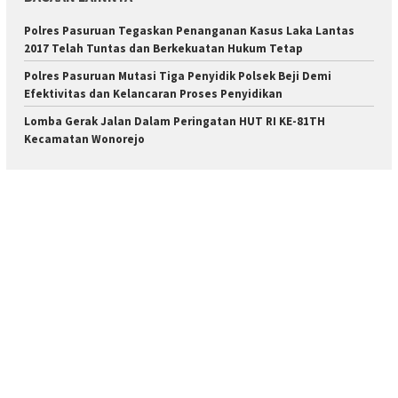
Polres Pasuruan Tegaskan Penanganan Kasus Laka Lantas
2017 Telah Tuntas dan Berkekuatan Hukum Tetap
Polres Pasuruan Mutasi Tiga Penyidik Polsek Beji Demi
Efektivitas dan Kelancaran Proses Penyidikan
Lomba Gerak Jalan Dalam Peringatan HUT RI KE-81TH
Kecamatan Wonorejo