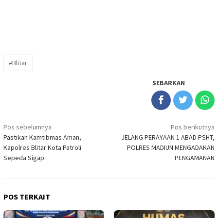
#Blitar
SEBARKAN
Navigasi
Pos sebelumnya
Pos berikutnya
Pastikan Kamtibmas Aman,
JELANG PERAYAAN 1 ABAD PSHT,
pos
Kapolres Blitar Kota Patroli
POLRES MADIUN MENGADAKAN
Sepeda Sigap.
PENGAMANAN
POS TERKAIT