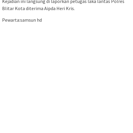
Kejadian ini langsung di laporkan petugas laka lantas Polres
Blitar Kota diterima Aipda Heri Kris.
Pewarta:samsun hd