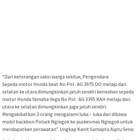
“Dari keterangan saksi warga sekitar, Pengendara
Sepeda motor Honda beat No Pol : AG 3975 OO melaju dari
selatan ke utara dimungkinkan jatuh sendiri kemudian sepeda
motor Honda Yamaha Vega No Pol : AG 3395 KAH melaju dari
utara ke selatan dimungkinkan juga jatuh sendiri.
Mengakibatkan 3 orang mengalami luka – luka dan dibawa
mobil backbon Polsek Nglegok ke puskesmas Nglegok untuk
mendapatkan perawatan”. Ungkap Kanit Samapta Aiptu Seno.