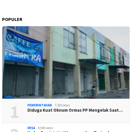
POPULER
1
PEMERINTAHAN
7,319 views
Diduga Kuat Oknum Ormas PP Mengelak Saat…
DESA
4,934 views