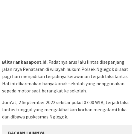
Blitar ankasapost.id.
Padatnya arus lalu lintas disepanjang
jalan raya Penataran di wilayah hukum Polsek Nglegok di saat
pagi hari menjadikan terjadinya kerawanan terjadi laka lantas.
Hal ini dikarenakan banyak anak sekolah yang nenggunakan
sepeda motor saat berangkat ke sekolah.
Jum’at, 2 September 2022 sekitar pukul 07.00 WIB, terjadi laka
lantas tunggal yang mengakibatkan korban mengalami luka
dan dibawa puskesmas Nglegok.
BACAAN LAINNYA