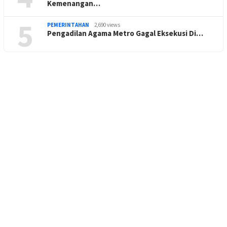
Kemenangan…
5
PEMERINTAHAN
2,690 views
Pengadilan Agama Metro Gagal Eksekusi Di…