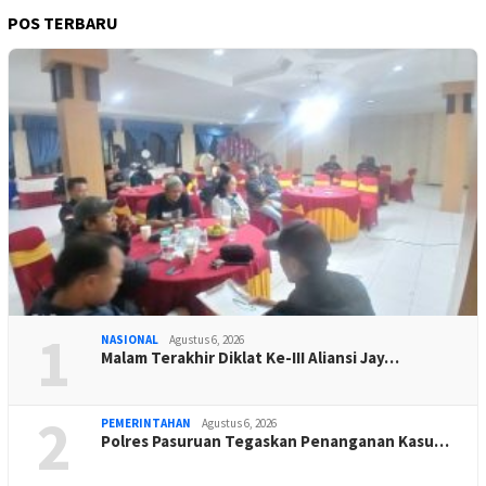
POS TERBARU
1
NASIONAL
Agustus 6, 2026
Malam Terakhir Diklat Ke-III Aliansi Jay…
2
PEMERINTAHAN
Agustus 6, 2026
Polres Pasuruan Tegaskan Penanganan Kasu…