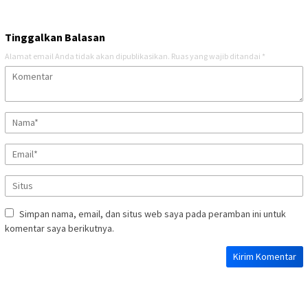
Tinggalkan Balasan
Alamat email Anda tidak akan dipublikasikan.
Ruas yang wajib ditandai
*
Simpan nama, email, dan situs web saya pada peramban ini untuk
komentar saya berikutnya.