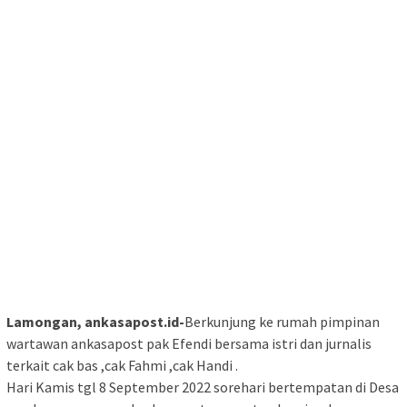
Lamongan, ankasapost.id-
Berkunjung ke rumah pimpinan
wartawan ankasapost pak Efendi bersama istri dan jurnalis
terkait cak bas ,cak Fahmi ,cak Handi .
Hari Kamis tgl 8 September 2022 sorehari bertempatan di Desa