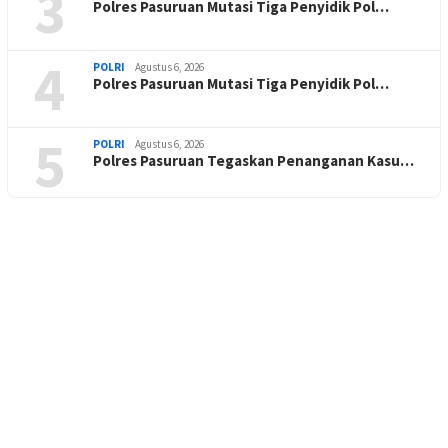
3
Polres Pasuruan Mutasi Tiga Penyidik Pol…
4
POLRI
Agustus 6, 2026
Polres Pasuruan Mutasi Tiga Penyidik Pol…
5
POLRI
Agustus 6, 2026
Polres Pasuruan Tegaskan Penanganan Kasu…