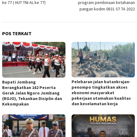
ke 77 ( HUT TNI AL ke 77)
program pembinaan ketahanan
pangan kodim 0831 ST TA 2022
POS TERKAIT
Pelebaran jalan batankrajan-
Bupati Jombang
penompo tingkatkan akses
Berangkatkan 162 Peserta
ekonomi masyarakat
Gerak Jalan Ngoro Jombang
pekerjaan utamakan kualitas
(ROJO), Tekankan Disiplin dan
dan keselamatan kerja
Kekompakan