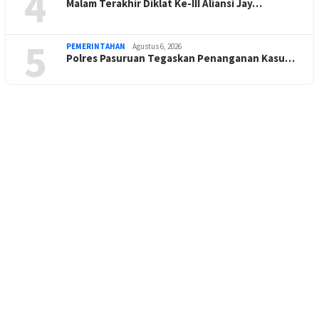
4
Malam Terakhir Diklat Ke-III Aliansi Jay…
5
PEMERINTAHAN
Agustus 6, 2026
Polres Pasuruan Tegaskan Penanganan Kasu…