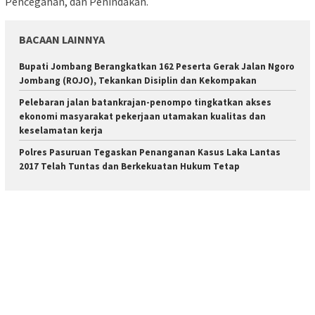
Pencegahan, dan Penindakan.
BACAAN LAINNYA
Bupati Jombang Berangkatkan 162 Peserta Gerak Jalan Ngoro
Jombang (ROJO), Tekankan Disiplin dan Kekompakan
Pelebaran jalan batankrajan-penompo tingkatkan akses
ekonomi masyarakat pekerjaan utamakan kualitas dan
keselamatan kerja
Polres Pasuruan Tegaskan Penanganan Kasus Laka Lantas
2017 Telah Tuntas dan Berkekuatan Hukum Tetap