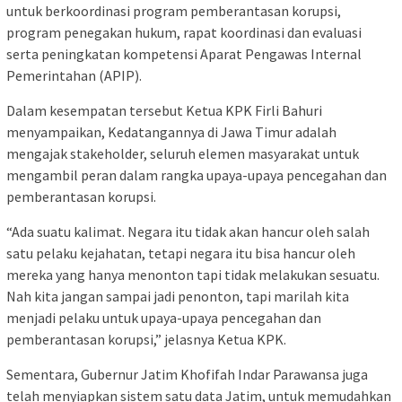
untuk berkoordinasi program pemberantasan korupsi,
program penegakan hukum, rapat koordinasi dan evaluasi
serta peningkatan kompetensi Aparat Pengawas Internal
Pemerintahan (APIP).
Dalam kesempatan tersebut Ketua KPK Firli Bahuri
menyampaikan, Kedatangannya di Jawa Timur adalah
mengajak stakeholder, seluruh elemen masyarakat untuk
mengambil peran dalam rangka upaya-upaya pencegahan dan
pemberantasan korupsi.
“Ada suatu kalimat. Negara itu tidak akan hancur oleh salah
satu pelaku kejahatan, tetapi negara itu bisa hancur oleh
mereka yang hanya menonton tapi tidak melakukan sesuatu.
Nah kita jangan sampai jadi penonton, tapi marilah kita
menjadi pelaku untuk upaya-upaya pencegahan dan
pemberantasan korupsi,” jelasnya Ketua KPK.
Sementara, Gubernur Jatim Khofifah Indar Parawansa juga
telah menyiapkan sistem satu data Jatim, untuk memudahkan