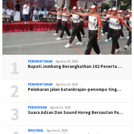
1
PEMERINTAHAN
Agustus 10, 2026
Bupati Jombang Berangkatkan 162 Peserta …
2
PEMERINTAHAN
Agustus 10, 2026
Pelebaran jalan batankrajan-penompo ting…
3
PENDIDIKAN
Agustus 8, 2026
Suara Adzan Dan Sound Horeg Bersautan Pa…
NASIONAL
Agustus 6, 2026