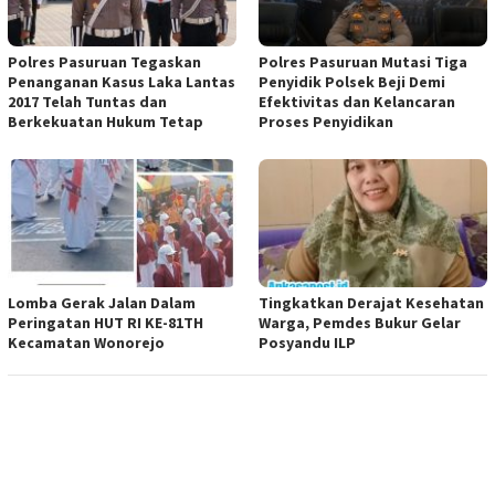
Polres Pasuruan Tegaskan
Polres Pasuruan Mutasi Tiga
Penanganan Kasus Laka Lantas
Penyidik Polsek Beji Demi
2017 Telah Tuntas dan
Efektivitas dan Kelancaran
Berkekuatan Hukum Tetap
Proses Penyidikan
Lomba Gerak Jalan Dalam
Tingkatkan Derajat Kesehatan
Peringatan HUT RI KE-81TH
Warga, Pemdes Bukur Gelar
Kecamatan Wonorejo
Posyandu ILP