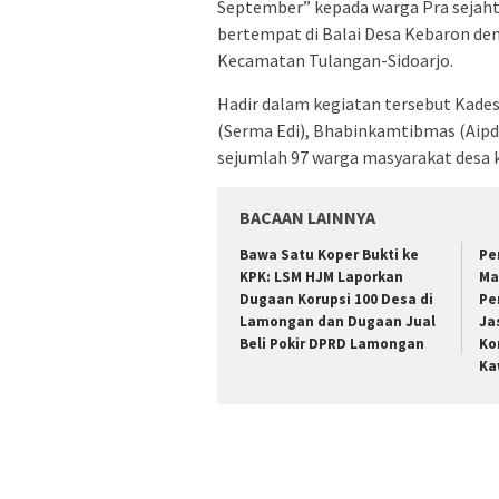
September” kepada warga Pra sejaht
bertempat di Balai Desa Kebaron d
Kecamatan Tulangan-Sidoarjo.
Hadir dalam kegiatan tersebut Kades
(Serma Edi), Bhabinkamtibmas (Aipd
sejumlah 97 warga masyarakat desa 
BACAAN LAINNYA
Bawa Satu Koper Bukti ke
Pe
KPK: LSM HJM Laporkan
Ma
Dugaan Korupsi 100 Desa di
Pe
Lamongan dan Dugaan Jual
Ja
Beli Pokir DPRD Lamongan
Ko
Ka