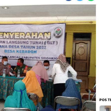
POS T