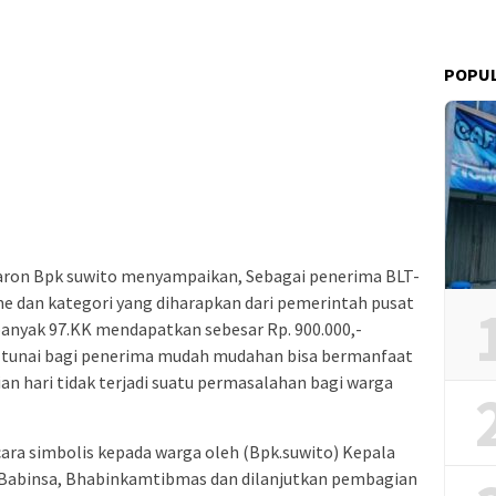
POPU
ron Bpk suwito menyampaikan, Sebagai penerima BLT-
e dan kategori yang diharapkan dari pemerintah pusat
banyak 97.KK mendapatkan sebesar Rp. 900.000,-
a tunai bagi penerima mudah mudahan bisa bermanfaat
n hari tidak terjadi suatu permasalahan bagi warga
ara simbolis kepada warga oleh (Bpk.suwito) Kepala
 Babinsa, Bhabinkamtibmas dan dilanjutkan pembagian