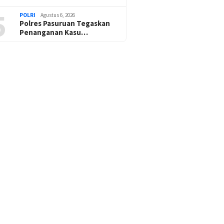
5
POLRI
Agustus 6, 2026
Polres Pasuruan Tegaskan
Penanganan Kasu…