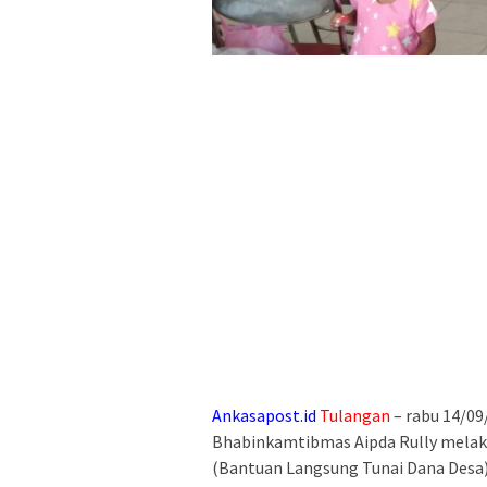
Ankasapost.id
Tulangan
– rabu 14/09
Bhabinkamtibmas Aipda Rully mela
(Bantuan Langsung Tunai Dana Desa) 