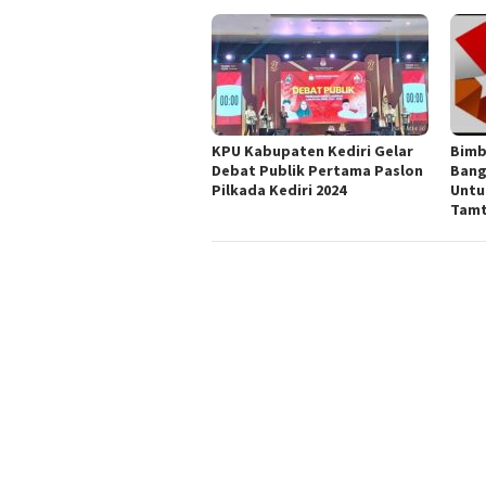
KPU Kabupaten Kediri Gelar
Bimb
Debat Publik Pertama Paslon
Bang
Pilkada Kediri 2024
Untu
Tamt