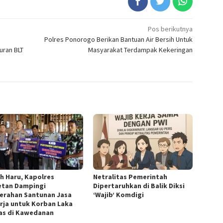
Pos berikutnya
Polres Ponorogo Berikan Bantuan Air Bersih Untuk
uran BLT
Masyarakat Terdampak Kekeringan
h Haru, Kapolres
Netralitas Pemerintah
tan Dampingi
Dipertaruhkan di Balik Diksi
erahan Santunan Jasa
‘Wajib’ Komdigi
rja untuk Korban Laka
as di Kawedanan