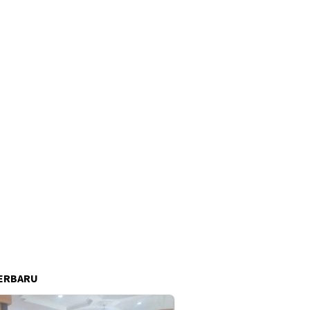
ERBARU