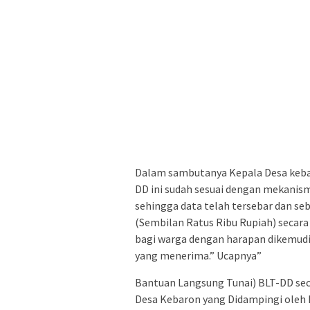
Dalam sambutanya Kepala Desa keba
DD ini sudah sesuai dengan mekanism
sehingga data telah tersebar dan se
(Sembilan Ratus Ribu Rupiah) secar
bagi warga dengan harapan dikemudia
yang menerima.” Ucapnya”
Bantuan Langsung Tunai) BLT-DD sec
Desa Kebaron yang Didampingi oleh