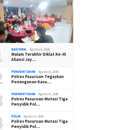
1
NASIONAL
Agustus 6, 2026
Malam Terakhir Diklat Ke-III
Aliansi Jay…
2
PEMERINTAHAN
Agustus 6, 2026
Polres Pasuruan Tegaskan
Penanganan Kasu…
3
PEMERINTAHAN
Agustus 6, 2026
Polres Pasuruan Mutasi Tiga
Penyidik Pol…
4
POLRI
Agustus 6, 2026
Polres Pasuruan Mutasi Tiga
Penyidik Pol…