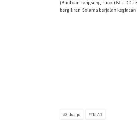
(Bantuan Langsung Tunai) BLT-DD te
bergiliran. Selama berjalan kegiatan 
#Sidoarjo
#TNI AD