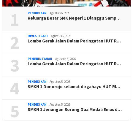
1
PENDIDIKAN
Agustus 6, 2026
Keluarga Besar SMK Negeri 1 Dlanggu Samp…
2
INVESTIGASI
Agustus 5, 2026
Lomba Gerak Jalan Dalam Peringatan HUT R…
3
PEMERINTAHAN
Agustus 5, 2026
Lomba Gerak Jalan Dalam Peringatan HUT R…
4
PENDIDIKAN
Agustus 5, 2026
SMKN 1 Donorojo selamat dirgahayu HUT RI…
5
PENDIDIKAN
Agustus 5, 2026
SMKN 1 Jenangan Borong Dua Medali Emas d…