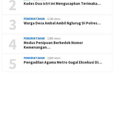
2
Kades Dua istri ini Mengucapkan Terimaka…
3
PEMERINTAHAN
4,146 views
Warga Desa Ambal Ambil Nglurug Di Polres…
4
PEMERINTAHAN
2,988 views
Modus Penipuan Berkedok Nomor
Kemenangan…
5
PEMERINTAHAN
2,689 views
Pengadilan Agama Metro Gagal Eksekusi Di…