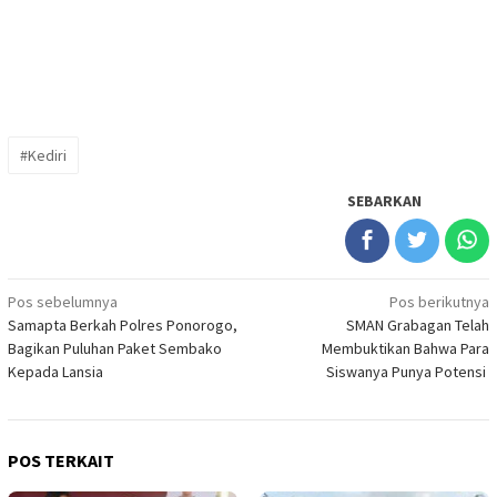
#Kediri
SEBARKAN
Navigasi
Pos sebelumnya
Pos berikutnya
Samapta Berkah Polres Ponorogo,
SMAN Grabagan Telah
pos
Bagikan Puluhan Paket Sembako
Membuktikan Bahwa Para
Kepada Lansia
Siswanya Punya Potensi
POS TERKAIT