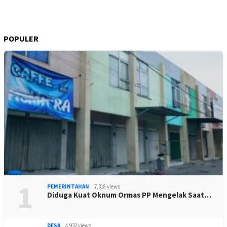
POPULER
1
PEMERINTAHAN
7,318 views
Diduga Kuat Oknum Ormas PP Mengelak Saat…
DESA
4,932 views