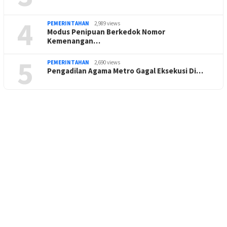
4
PEMERINTAHAN
2,989 views
Modus Penipuan Berkedok Nomor
Kemenangan…
5
PEMERINTAHAN
2,690 views
Pengadilan Agama Metro Gagal Eksekusi Di…