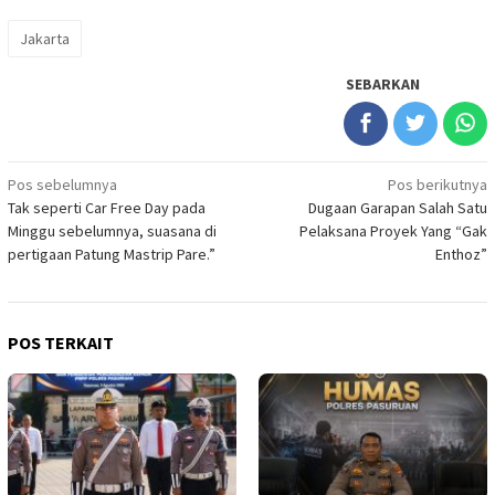
Jakarta
SEBARKAN
Navigasi
Pos sebelumnya
Pos berikutnya
Tak seperti Car Free Day pada
Dugaan Garapan Salah Satu
pos
Minggu sebelumnya, suasana di
Pelaksana Proyek Yang “Gak
pertigaan Patung Mastrip Pare.”
Enthoz”
POS TERKAIT