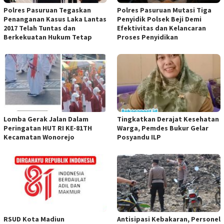
Polres Pasuruan Tegaskan
Polres Pasuruan Mutasi Tiga
Penanganan Kasus Laka Lantas
Penyidik Polsek Beji Demi
2017 Telah Tuntas dan
Efektivitas dan Kelancaran
Berkekuatan Hukum Tetap
Proses Penyidikan
Lomba Gerak Jalan Dalam
Tingkatkan Derajat Kesehatan
Peringatan HUT RI KE-81TH
Warga, Pemdes Bukur Gelar
Kecamatan Wonorejo
Posyandu ILP
RSUD Kota Madiun
Antisipasi Kebakaran, Personel