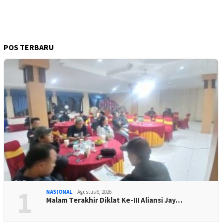
POS TERBARU
1
NASIONAL
Agustus 6, 2026
Malam Terakhir Diklat Ke-III Aliansi Jay…