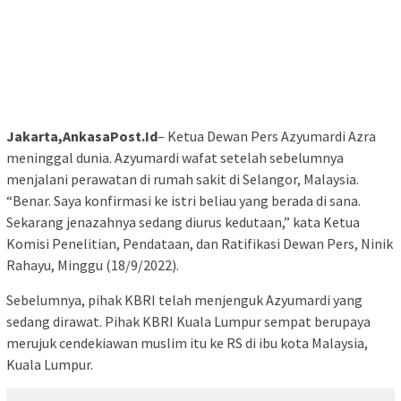
Jakarta,AnkasaPost.Id
– Ketua Dewan Pers Azyumardi Azra
meninggal dunia. Azyumardi wafat setelah sebelumnya
menjalani perawatan di rumah sakit di Selangor, Malaysia.
“Benar. Saya konfirmasi ke istri beliau yang berada di sana.
Sekarang jenazahnya sedang diurus kedutaan,” kata Ketua
Komisi Penelitian, Pendataan, dan Ratifikasi Dewan Pers, Ninik
Rahayu, Minggu (18/9/2022).
Sebelumnya, pihak KBRI telah menjenguk Azyumardi yang
sedang dirawat. Pihak KBRI Kuala Lumpur sempat berupaya
merujuk cendekiawan muslim itu ke RS di ibu kota Malaysia,
Kuala Lumpur.