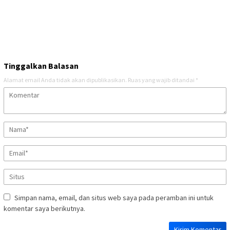
Tinggalkan Balasan
Alamat email Anda tidak akan dipublikasikan.
Ruas yang wajib ditandai
*
Simpan nama, email, dan situs web saya pada peramban ini untuk
komentar saya berikutnya.