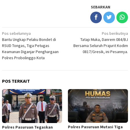
SEBARKAN
Navigasi
Pos sebelumnya
Pos berikutnya
Bantu Ungkap Pelaku Bondet di
Tatap Muka, Danrem 084/BJ
pos
RSUD Tongas, Tiga Petugas
Bersama Seluruh Prajurit Kodim
Keamanan Diganjar Penghargaan
0817/Gresik, ini Pesannya.
Polres Probolinggo Kota
POS TERKAIT
Polres Pasuruan Mutasi Tiga
Polres Pasuruan Tegaskan