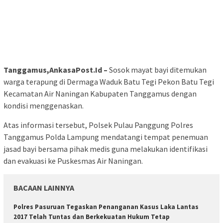
Tanggamus,AnkasaPost.Id –
Sosok mayat bayi ditemukan
warga terapung di Dermaga Waduk Batu Tegi Pekon Batu Tegi
Kecamatan Air Naningan Kabupaten Tanggamus dengan
kondisi menggenaskan.
Atas informasi tersebut, Polsek Pulau Panggung Polres
Tanggamus Polda Lampung mendatangi tempat penemuan
jasad bayi bersama pihak medis guna melakukan identifikasi
dan evakuasi ke Puskesmas Air Naningan.
BACAAN LAINNYA
Polres Pasuruan Tegaskan Penanganan Kasus Laka Lantas
2017 Telah Tuntas dan Berkekuatan Hukum Tetap