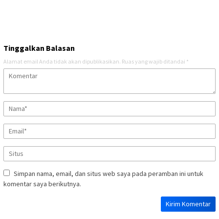
Tinggalkan Balasan
Alamat email Anda tidak akan dipublikasikan.
Ruas yang wajib ditandai
*
Simpan nama, email, dan situs web saya pada peramban ini untuk
komentar saya berikutnya.