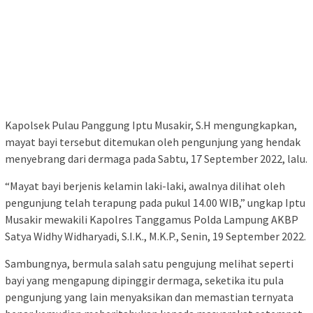
Kapolsek Pulau Panggung Iptu Musakir, S.H mengungkapkan,
mayat bayi tersebut ditemukan oleh pengunjung yang hendak
menyebrang dari dermaga pada Sabtu, 17 September 2022, lalu.
“Mayat bayi berjenis kelamin laki-laki, awalnya dilihat oleh
pengunjung telah terapung pada pukul 14.00 WIB,” ungkap Iptu
Musakir mewakili Kapolres Tanggamus Polda Lampung AKBP
Satya Widhy Widharyadi, S.I.K., M.K.P., Senin, 19 September 2022.
Sambungnya, bermula salah satu pengujung melihat seperti
bayi yang mengapung dipinggir dermaga, seketika itu pula
pengunjung yang lain menyaksikan dan memastian ternyata