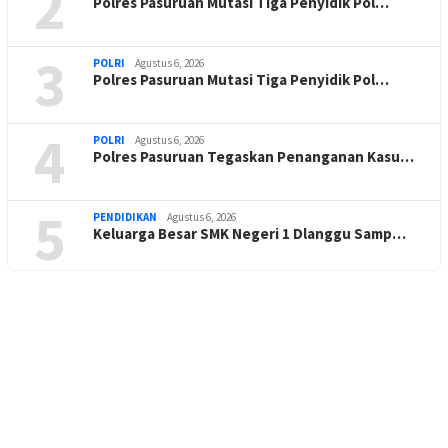
2
Polres Pasuruan Mutasi Tiga Penyidik Pol…
3
POLRI
Agustus 6, 2026
Polres Pasuruan Mutasi Tiga Penyidik Pol…
4
POLRI
Agustus 6, 2026
Polres Pasuruan Tegaskan Penanganan Kasu…
5
PENDIDIKAN
Agustus 6, 2026
Keluarga Besar SMK Negeri 1 Dlanggu Samp…