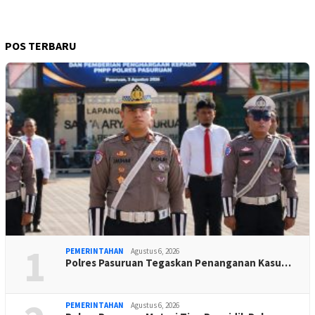
POS TERBARU
1
PEMERINTAHAN
Agustus 6, 2026
Polres Pasuruan Tegaskan Penanganan Kasu…
PEMERINTAHAN
Agustus 6, 2026