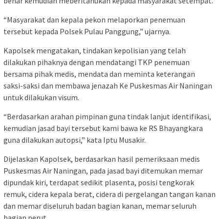
benar kemudian meberitahukan kepada masyarakat setempat.
“Masyarakat dan kepala pekon melaporkan penemuan
tersebut kepada Polsek Pulau Panggung,” ujarnya.
Kapolsek mengatakan, tindakan kepolisian yang telah
dilakukan pihaknya dengan mendatangi TKP penemuan
bersama pihak medis, mendata dan meminta keterangan
saksi-saksi dan membawa jenazah Ke Puskesmas Air Naningan
untuk dilakukan visum.
“Berdasarkan arahan pimpinan guna tindak lanjut identifikasi,
kemudian jasad bayi tersebut kami bawa ke RS Bhayangkara
guna dilakukan autopsi,” kata Iptu Musakir.
Dijelaskan Kapolsek, berdasarkan hasil pemeriksaan medis
Puskesmas Air Naningan, pada jasad bayi ditemukan memar
dipundak kiri, terdapat sedikit plasenta, posisi tengkorak
remuk, cidera kepala berat, cidera di pergelangan tangan kanan
dan memar diseluruh badan bagian kanan, memar seluruh
bagian perut.