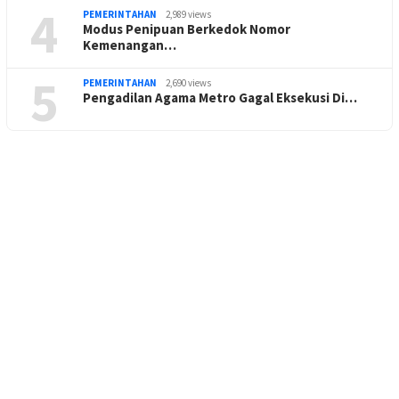
4
PEMERINTAHAN
2,989 views
Modus Penipuan Berkedok Nomor
Kemenangan…
5
PEMERINTAHAN
2,690 views
Pengadilan Agama Metro Gagal Eksekusi Di…