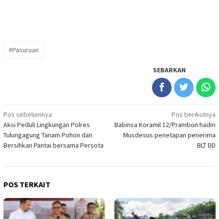
#Pasuruan
SEBARKAN
Navigasi
Pos sebelumnya
Pos berikutnya
Aksi Peduli Lingkungan Polres
Babinsa Koramil 12/Prambon hadiri
pos
Tulungagung Tanam Pohon dan
Musdesus penetapan penerima
Bersihkan Pantai bersama Persota
BLT DD
POS TERKAIT