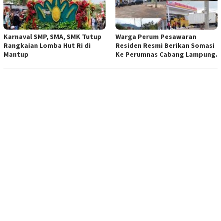
Karnaval SMP, SMA, SMK Tutup
Warga Perum Pesawaran
Rangkaian Lomba Hut Ri di
Residen Resmi Berikan Somasi
Mantup
Ke Perumnas Cabang Lampung.