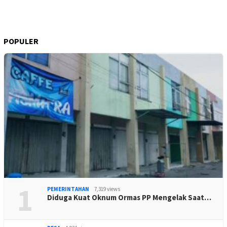
POPULER
1
PEMERINTAHAN
7,319 views
Diduga Kuat Oknum Ormas PP Mengelak Saat…