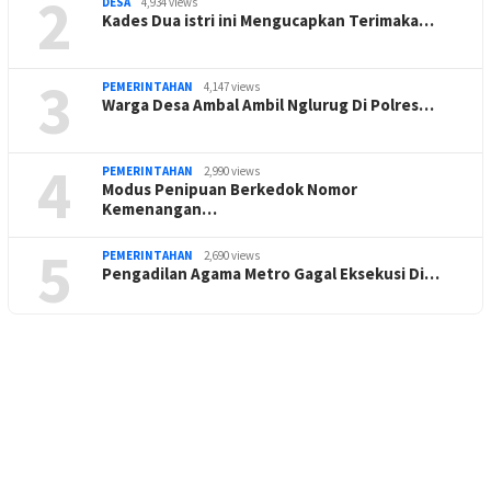
2
DESA
4,934 views
Kades Dua istri ini Mengucapkan Terimaka…
3
PEMERINTAHAN
4,147 views
Warga Desa Ambal Ambil Nglurug Di Polres…
4
PEMERINTAHAN
2,990 views
Modus Penipuan Berkedok Nomor
Kemenangan…
5
PEMERINTAHAN
2,690 views
Pengadilan Agama Metro Gagal Eksekusi Di…