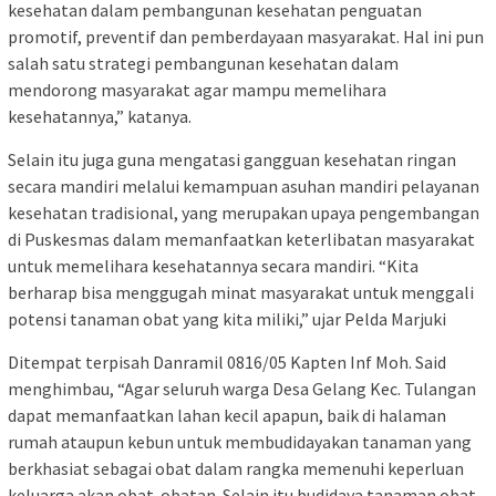
kesehatan dalam pembangunan kesehatan penguatan
promotif, preventif dan pemberdayaan masyarakat. Hal ini pun
salah satu strategi pembangunan kesehatan dalam
mendorong masyarakat agar mampu memelihara
kesehatannya,” katanya.
Selain itu juga guna mengatasi gangguan kesehatan ringan
secara mandiri melalui kemampuan asuhan mandiri pelayanan
kesehatan tradisional, yang merupakan upaya pengembangan
di Puskesmas dalam memanfaatkan keterlibatan masyarakat
untuk memelihara kesehatannya secara mandiri. “Kita
berharap bisa menggugah minat masyarakat untuk menggali
potensi tanaman obat yang kita miliki,” ujar Pelda Marjuki
Ditempat terpisah Danramil 0816/05 Kapten Inf Moh. Said
menghimbau, “Agar seluruh warga Desa Gelang Kec. Tulangan
dapat memanfaatkan lahan kecil apapun, baik di halaman
rumah ataupun kebun untuk membudidayakan tanaman yang
berkhasiat sebagai obat dalam rangka memenuhi keperluan
keluarga akan obat-obatan. Selain itu budidaya tanaman obat