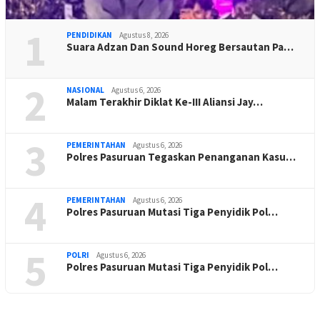
1
PENDIDIKAN
Agustus 8, 2026
Suara Adzan Dan Sound Horeg Bersautan Pa…
2
NASIONAL
Agustus 6, 2026
Malam Terakhir Diklat Ke-III Aliansi Jay…
3
PEMERINTAHAN
Agustus 6, 2026
Polres Pasuruan Tegaskan Penanganan Kasu…
4
PEMERINTAHAN
Agustus 6, 2026
Polres Pasuruan Mutasi Tiga Penyidik Pol…
5
POLRI
Agustus 6, 2026
Polres Pasuruan Mutasi Tiga Penyidik Pol…