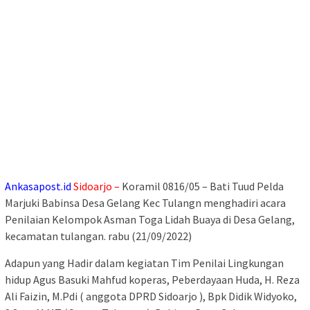
Ankasapost.id
Sidoarjo –
Koramil 0816/05 – Bati Tuud Pelda
Marjuki Babinsa Desa Gelang Kec Tulangn menghadiri acara
Penilaian Kelompok Asman Toga Lidah Buaya di Desa Gelang,
kecamatan tulangan. rabu (21/09/2022)
Adapun yang Hadir dalam kegiatan Tim Penilai Lingkungan
hidup Agus Basuki Mahfud koperas, Peberdayaan Huda, H. Reza
Ali Faizin, M.Pdi ( anggota DPRD Sidoarjo ), Bpk Didik Widyoko,