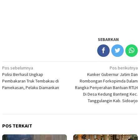
SEBARKAN
Navigasi
Pos sebelumnya
Pos berikutnya
Polisi Berhasil Ungkap
Kunker Gubernur Jatim Dan
pos
Pembakaran Truk Tembakau di
Rombongan Forkopimda Dalam
Pamekasan, Pelaku Diamankan
Rangka Penyerahan Bantuan RTLH
Di Desa Kedung Banteng Kec.
Tanggulangin Kab. Sidoarjo
POS TERKAIT