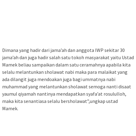
Dimana yang hadir dari jama’ah dan anggota IWP sekitar 30
jama’ah dan juga hadir salah satu tokoh masyarakat yaitu Ustad
Mamek beliau sampaikan dalam satu ceramahnya apabila kita
selalu melantunkan sholawat nabi maka para malaikat yang
ada dilangit juga mendoakan juga bagi ummatnya nabi
muhammad yang melantunkan sholawat semoga nanti disaat
yaumul qiyamah nantinya mendapatkan syafa’at rosululloh,
maka kita senantiasa selalu bersholawat”,ungkap ustad
Mamek.