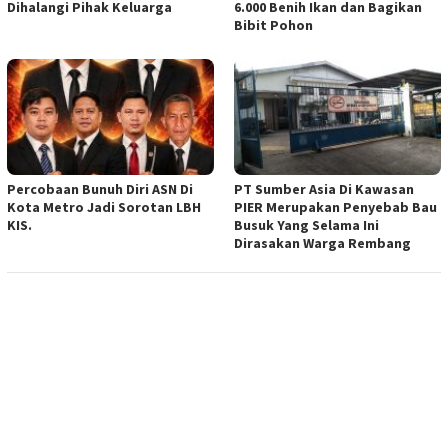
Dihalangi Pihak Keluarga
6.000 Benih Ikan dan Bagikan
Bibit Pohon
Percobaan Bunuh Diri ASN Di
PT Sumber Asia Di Kawasan
Kota Metro Jadi Sorotan LBH
PIER Merupakan Penyebab Bau
KIS.
Busuk Yang Selama Ini
Dirasakan Warga Rembang