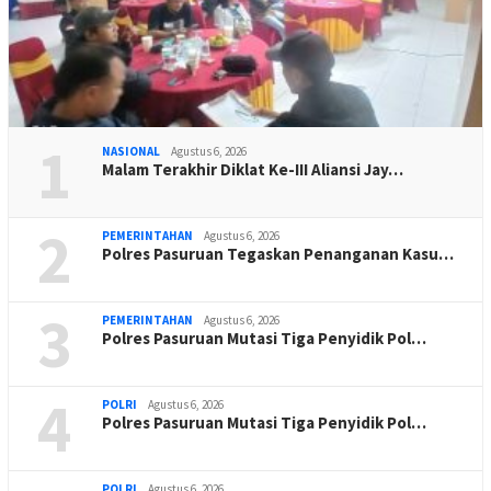
1
NASIONAL
Agustus 6, 2026
Malam Terakhir Diklat Ke-III Aliansi Jay…
2
PEMERINTAHAN
Agustus 6, 2026
Polres Pasuruan Tegaskan Penanganan Kasu…
3
PEMERINTAHAN
Agustus 6, 2026
Polres Pasuruan Mutasi Tiga Penyidik Pol…
4
POLRI
Agustus 6, 2026
Polres Pasuruan Mutasi Tiga Penyidik Pol…
POLRI
Agustus 6, 2026