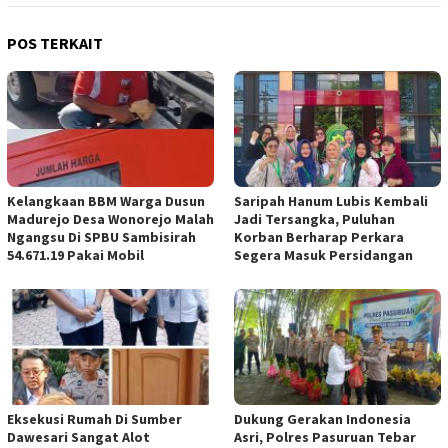
POS TERKAIT
Kelangkaan BBM Warga Dusun
Saripah Hanum Lubis Kembali
Madurejo Desa Wonorejo Malah
Jadi Tersangka, Puluhan
Ngangsu Di SPBU Sambisirah
Korban Berharap Perkara
54.671.19 Pakai Mobil
Segera Masuk Persidangan
Eksekusi Rumah Di Sumber
Dukung Gerakan Indonesia
Dawesari Sangat Alot
Asri, Polres Pasuruan Tebar