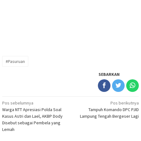
#Pasuruan
SEBARKAN
Navigasi
Pos sebelumnya
Pos berikutnya
Warga NTT Apresiasi Polda Soal
Tampuh Komando DPC PJID
pos
Kasus Astri dan Lael, AKBP Dody
Lampung Tengah Bergeser Lagi
Disebut sebagai Pembela yang
Lemah