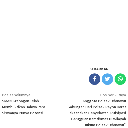
SEBARKAN
Navigasi
Pos sebelumnya
Pos berikutnya
SMAN Grabagan Telah
Anggota Polsek Udanawu
pos
Membuktikan Bahwa Para
Gabungan Dari Polsek Rayon Barat
Siswanya Punya Potensi
Laksanakan Penyekatan Antisipasi
Gangguan Kamtibmas Di Wilayah
Hukum Polsek Udanawu”.