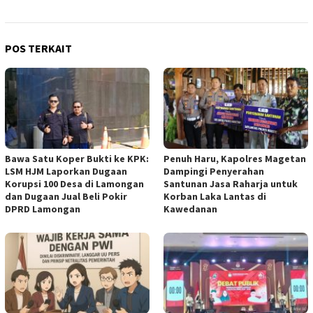
POS TERKAIT
Bawa Satu Koper Bukti ke KPK:
Penuh Haru, Kapolres Magetan
LSM HJM Laporkan Dugaan
Dampingi Penyerahan
Korupsi 100 Desa di Lamongan
Santunan Jasa Raharja untuk
dan Dugaan Jual Beli Pokir
Korban Laka Lantas di
DPRD Lamongan
Kawedanan