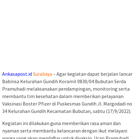
Ankasapost.id
Surabaya
– Agar kegiatan dapat berjalan lancar
Babinsa Kelurahan Gundih Koramil 0830/04 Bubutan Serda
Pramuhadi melaksanakan pendampingan, monitoring serta
membantu tim kesehatan dalam memberikan pelayanan
Vaksinasi Boster Pfizer di Puskesmas Gundih Jl. Margodadi no
34 Kelurahan Gundih Kecamatan Bubutan, sabtu (17/9/2022).
Kegiatan ini dilakukan guna memberikan rasa aman dan
nyaman serta membantu kelancaran dengan ikut melayani
warga yang akan mendaftar untuk divaksin, Ucap Pramuhadi