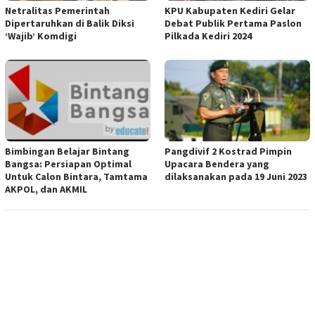
Netralitas Pemerintah
KPU Kabupaten Kediri Gelar
Dipertaruhkan di Balik Diksi
Debat Publik Pertama Paslon
‘Wajib’ Komdigi
Pilkada Kediri 2024
Bimbingan Belajar Bintang
Pangdivif 2 Kostrad Pimpin
Bangsa: Persiapan Optimal
Upacara Bendera yang
Untuk Calon Bintara, Tamtama
dilaksanakan pada 19 Juni 2023
AKPOL, dan AKMIL