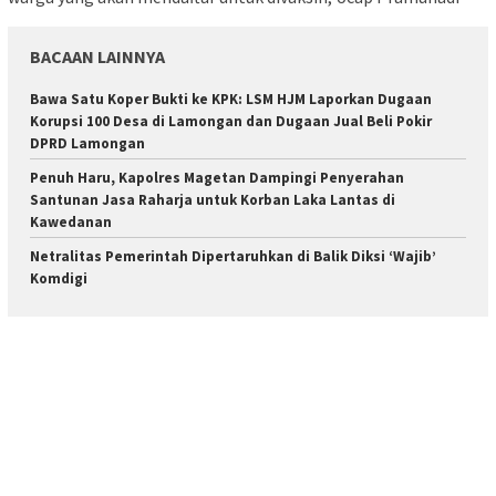
BACAAN LAINNYA
Bawa Satu Koper Bukti ke KPK: LSM HJM Laporkan Dugaan
Korupsi 100 Desa di Lamongan dan Dugaan Jual Beli Pokir
DPRD Lamongan
Penuh Haru, Kapolres Magetan Dampingi Penyerahan
Santunan Jasa Raharja untuk Korban Laka Lantas di
Kawedanan
Netralitas Pemerintah Dipertaruhkan di Balik Diksi ‘Wajib’
Komdigi