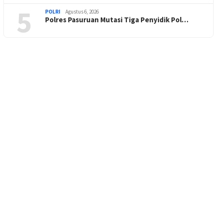
5
POLRI
Agustus 6, 2026
Polres Pasuruan Mutasi Tiga Penyidik Pol…