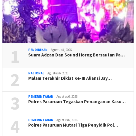
1
PENDIDIKAN
Agustus 8, 2026
Suara Adzan Dan Sound Horeg Bersautan Pa…
2
NASIONAL
Agustus 6, 2026
Malam Terakhir Diklat Ke-III Aliansi Jay…
3
PEMERINTAHAN
Agustus 6, 2026
Polres Pasuruan Tegaskan Penanganan Kasu…
4
PEMERINTAHAN
Agustus 6, 2026
Polres Pasuruan Mutasi Tiga Penyidik Pol…