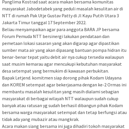
Panglima Kostrad saat acara makan bersama komunitas
masyarakat Jabodetabek yang peduli masalah kesulitan air di
NTT di rumah Pak Utje Gustav Patty di Jl Kayu Putih Utara 3
Jakarta Timur tanggal 17 September 2022.
Beliau menyampaikan agar para anggota BARA JP bersama
Forum Pemuda NTT bersinergi lakukan pendataan dan
pemetaan lokasi sasaran yang akan digarap agar dipastikan
sumber mata air yang akan dipasang bantuan pompa hidran itu
benar-benar tepat yaitu debit air nya cukup tersedia walaupun
saat musim kemarau agar mencukupi kebutuhan masyarakat
desa setempat yang bermukim di kawasan perbukitan.
Bapak Letjend. komitmen siap dorong pihak Kodam Udayana
dan KOREM setempat agar bekerjasama dengan ke-2 Ormas ini
membantu masalah kesulitan yang masih dialami sebagian
masyarakat di berbagai wilayah NTT walaupun sudah cukup
banyak atau ratusan yg sudah berhasil dibangun pihak Kodam
bersama warga masyarakat setempat dan tetap berfungsi atau
tidak ada yang mubazir atau mangkrak.
Acara makan siang bersama ini juga dihadiri tokoh masyarakat