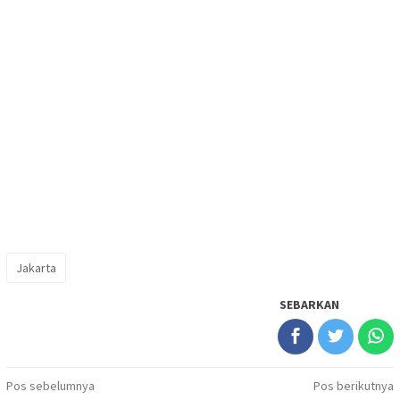
Jakarta
SEBARKAN
Navigasi
Pos sebelumnya
Pos berikutnya