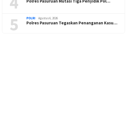
4
Polres Pasuruan Mutasi Tiga Penyidik Pol…
5
POLRI
Agustus 6, 2026
Polres Pasuruan Tegaskan Penanganan Kasu…