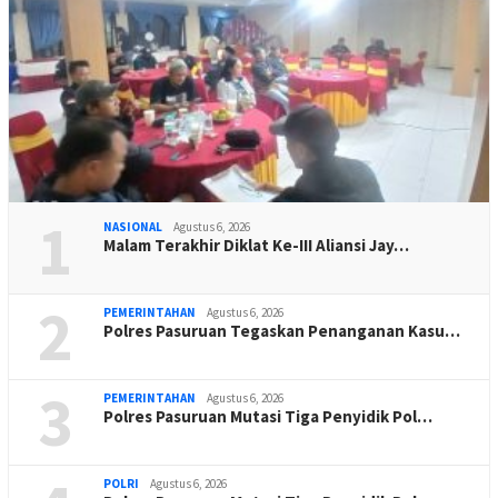
1
NASIONAL
Agustus 6, 2026
Malam Terakhir Diklat Ke-III Aliansi Jay…
2
PEMERINTAHAN
Agustus 6, 2026
Polres Pasuruan Tegaskan Penanganan Kasu…
3
PEMERINTAHAN
Agustus 6, 2026
Polres Pasuruan Mutasi Tiga Penyidik Pol…
POLRI
Agustus 6, 2026